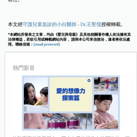
本文經
守護兒童急診的小白醫師 - Dr.王聖儒
授權轉載。
*本網站所發表之文章，均由《嬰兒與母親》及其他相關著作權人依法擁有其
法律權益，若欲引用或轉載網站內容， 請與本公司來信接洽，違者將依法處
理。聯絡信箱：
[email protected]
熱門影音