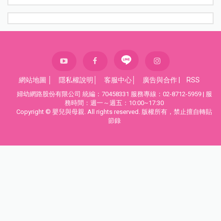
網站地圖
│
隱私權說明
│
客服中心
│
廣告與合作
|
RSS
婦幼網路股份有限公司 統編：70458331 服務專線：02-8712-5959 | 服
務時間：週一～週五：10:00~17:30
Copyright © 嬰兒與母親. All rights reserved. 版權所有，禁止擅自轉貼
節錄