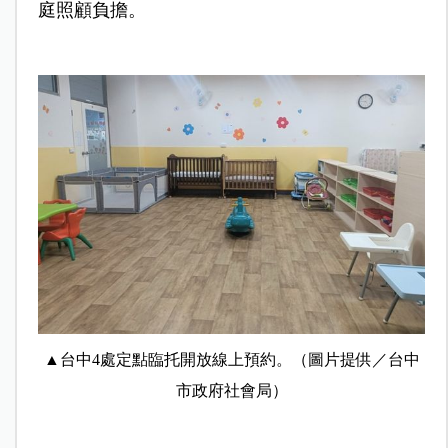
庭照顧負擔。
▲台中4處定點臨托開放線上預約。（圖片提供／台中
市政府社會局）