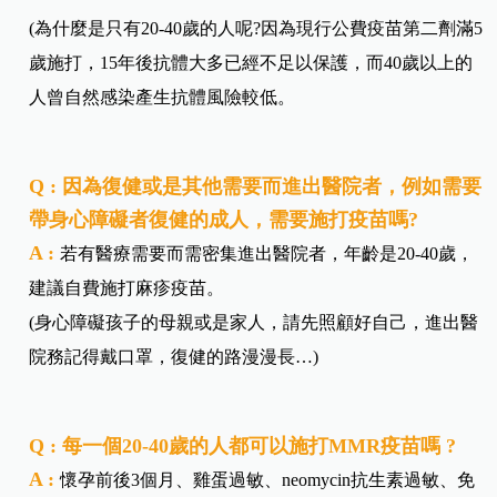
(為什麼是只有20-40歲的人呢?因為現行公費疫苗第二劑滿5
歲施打，15年後抗體大多已經不足以保護，而40歲以上的
人曾自然感染產生抗體風險較低。
Q : 因為復健或是其他需要而進出醫院者，例如需要
帶身心障礙者復健的成人，需要施打疫苗嗎?
A :
若有醫療需要而需密集進出醫院者，年齡是20-40歲，
建議自費施打麻疹疫苗。
(身心障礙孩子的母親或是家人，請先照顧好自己，進出醫
院務記得戴口罩，復健的路漫漫長…)
Q : 每一個20-40歲的人都可以施打MMR疫苗嗎 ?
A :
懷孕前後3個月、雞蛋過敏、neomycin抗生素過敏、免