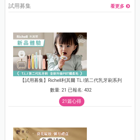
試用募集
看更多
【試用募集】Richell利其爾 T.L.I第二代乳牙刷系列
數量: 21 已報名: 432
21篇心得