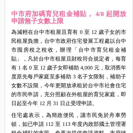
中市府加碼育兒租金補貼， 4/8 起開放
申請無子女數上限
為減輕在台中市租屋且育有 0 至 12 歲子女的市
民租屋負擔，台中市政府住宅發展工程處以台中
市囤房稅之稅收，辦理「台中市育兒租金補
貼」，凡於台中市租屋且財稅符合規定者，每育
有 1 名 0 至 12 歲子女即補助 4,000 元，取消舊年
度原先每戶家庭至多補助 3 名子女限制，補助子
女數不設限，今年更開放承租於台中市社會住宅
的市民申請，充分照顧在外租屋的育兒家庭，即
日起至今年 12 月 31 日止受理申請。
住宅處表示，為簡政便民，讓市民免於舟車勞
頓，如已申請 112 至 113 年度內政部國土管理署
租金補貼的市民，免再次提供申請資料，市府確