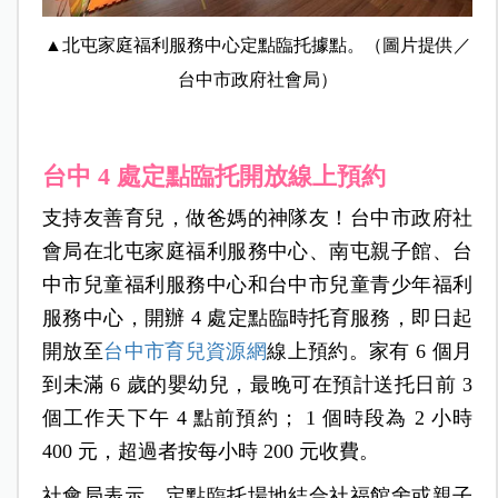
▲北屯家庭福利服務中心定點臨托據點。（圖片提供／
台中市政府社會局）
台中 4 處定點臨托開放線上預約
支持友善育兒，做爸媽的神隊友！台中市政府社
會局在北屯家庭福利服務中心、南屯親子館、台
中市兒童福利服務中心和台中市兒童青少年福利
服務中心，開辦 4 處定點臨時托育服務，即日起
開放至
台中市育兒資源網
線上預約。家有 6 個月
到未滿 6 歲的嬰幼兒，最晚可在預計送托日前 3
個工作天下午 4 點前預約； 1 個時段為 2 小時
400 元，超過者按每小時 200 元收費。
社會局表示，定點臨托場地結合社福館舍或親子