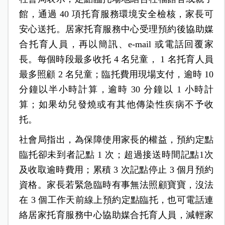
館，通過 40 項托育服務環境安全檢核，家長可
安心送托。居家托育服務中心受理預約後協助媒
合托育人員，再以簡訊、e-mail 或電話回覆家
長。每個時段最多收托 4 名兒童， 1 名托育人員
最多照顧 2 名兒童；臨托費用現場支付，逾時 10
分鐘以半小時計算，逾時 30 分鐘以 1 小時計
算；如果幼兒發燒或有其他傳染性疾病不予收
托。
社會局指出，為保障使用家長的權益，預約定點
臨托卻未到者記點 1 次；超過接送時間記點1次
及收取逾時費用；累積 3 次記點停止 3 個月預約
資格。家長若緊急臨時有事無法照顧寶寶，沒法
在 3 個工作天前線上預約定點臨托，也可電話連
絡居家托育服務中心協助媒合托育人員，減輕家