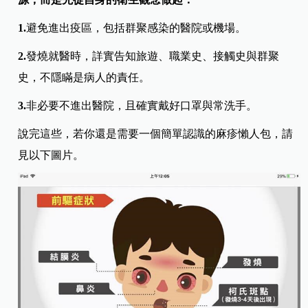
1.
避免進出疫區，包括群聚感染的醫院或機場。
2.
發燒就醫時，詳實告知旅遊、職業史、接觸史與群聚
史，不隱瞞是病人的責任。
3.
非必要不進出醫院，且確實戴好口罩與常洗手。
說完這些，若你還是需要一個簡單認識的麻疹懶人包，請
見以下圖片。