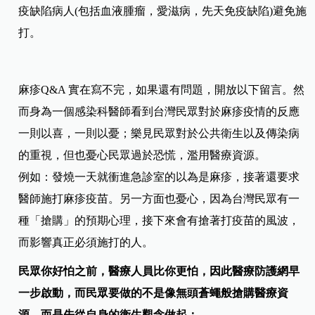
疫缺陷病人(包括血液腫瘤，愛滋病，先天免疫缺陷)避免施
打。
麻疹Q&A 實在寫不完，如果還有問題，開放以下留言。然
而身為一個感染科醫師看到台灣民眾對於麻疹疫情的反應
一則以喜，一則以憂；樂見民眾對於公共衛生以及傳染病
的重視，但也憂心民眾過於恐慌，濫用醫療資源。
例如：發燒一天就衝進急診室的以為是麻疹，接著還要求
醫師施打麻疹疫苗。另一方面也憂心，因為台灣民眾有一
種「搶購」的預期心理，接下來會有搶著打疫苗的風波，
而影響真正必須施打的人。
民眾你好怕之前，醫療人員比你更怕，因此醫療防護網早
一步啟動，而民眾要做的不是像無頭蒼蠅般搶購醫療資
源，而是先從自身的衛生觀念做起：