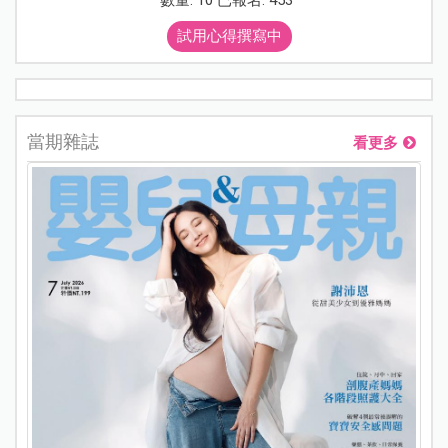
數量: 10 已報名: 453
試用心得撰寫中
當期雜誌
看更多