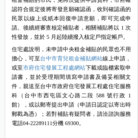
認符合規定後將寄發意願確認函，收到確認函的
民眾以線上或紙本回復申請意願，即可完成申
請。後續經審查核定補貼者，相關補貼將以 1 次
性發放，並於 5 月起陸續撥入核定戶指定帳戶。
住宅處說明，未申請中央租金補貼的民眾也不用
擔心，可至
台中市育兒租金補貼網站
線上申請，
或至
市府住宅發展工程處網站
下載或臨櫃索取申
請書，並於受理期間填寫申請書及備妥相關文
件，親送至台中市政府住宅發展工程處住宅服務
科（台中市西屯區文心路二段 588 號行政 1
館），或以郵寄提出申請（申請日認定以寄出時
郵戳為憑）；若對補貼有疑問者，請洽諮詢服務
電話04-22289111分機 69300。