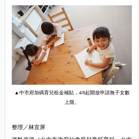
▲中市府加碼育兒租金補貼，4/8起開放申請無子女數
上限。
整理／林宜屏