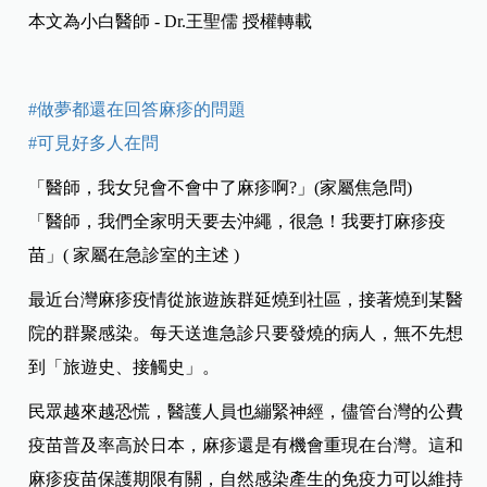
本文為小白醫師 - Dr.王聖儒 授權轉載
#做夢都還在回答麻疹的問題
#可見好多人在問
「醫師，我女兒會不會中了麻疹啊?」(家屬焦急問)
「醫師，我們全家明天要去沖繩，很急！我要打麻疹疫
苗」( 家屬在急診室的主述 )
最近台灣麻疹疫情從旅遊族群延燒到社區，接著燒到某醫
院的群聚感染。每天送進急診只要發燒的病人，無不先想
到「旅遊史、接觸史」。
民眾越來越恐慌，醫護人員也繃緊神經，儘管台灣的公費
疫苗普及率高於日本，麻疹還是有機會重現在台灣。這和
麻疹疫苗保護期限有關，自然感染產生的免疫力可以維持