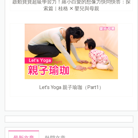
啟動寶寶超級學習力！羅小白愛的想像力快問快答：探
索篇｜桂格 ✕ 嬰兒與母親
Let's Yoga 親子瑜珈（Part1）