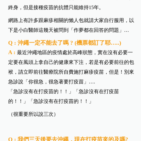
終身，但是接種疫苗的抗體只能維持15年。
網路上有許多跟麻疹相關的懶人包就請大家自行服用，以
下是小白醫師這幾天被問到「作夢都在回答的問題」…
Q : 沖繩一定不能去了嗎 ? (機票都訂了耶…..)
A :
最近沖繩地區的疫情處於高峰狀態，實在沒有必要一
定要在風頭上拿自己的健康來下注，若是有必要前往的包
袱，請立即前往醫療院所自費施打麻疹疫苗，但是！別來
急診說「你很急，很急著要打疫苗」….
「急診沒有在打疫苗的！！」「急診沒有在打疫苗
的！！」「急診沒有在打疫苗的！！」
（很重要所以說三次）
Q : 我們三天後要去沖繩，現在打疫苗來的及嗎?