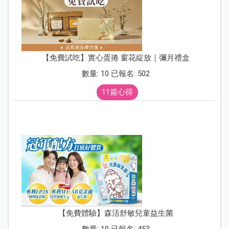
【免費試吃】實心蛋捲 窗花綻放｜彌月禮盒
數量: 10 已報名: 502
11篇心得
【免費體驗】森活舒敏兒童益生菌