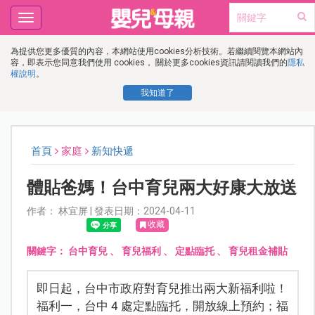
Toggle
navigation
為提供您更多優質的內容，本網站使用cookies分析技術。若繼續閱覽本網站內
容，即表示您同意我們使用 cookies， 關於更多cookies資訊請閱讀我們的
隱私
權說明
。
我知道了
首頁
家庭
新知快遞
體貼爸媽！台中育兒兩大好康大放送
作者： 林宜屏 | 發表日期：2024-04-11
收藏
關鍵字：
台中育兒
、
育兒福利
、
定點臨托
、
育兒租金補貼
即日起，台中市政府對育兒推出兩大新福利啦！
福利一，台中 4 處定點臨托，開放線上預約；福