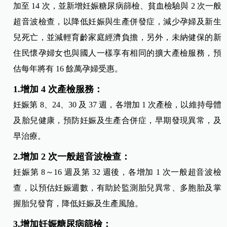
加至 14 次，並新增妊娠糖尿病篩檢、貧血檢驗與 2 次一般
超音波檢查，以降低妊娠與生產併發症，減少孕婦及新生
兒死亡，並減輕育齡家庭經濟負擔，另外，未納健保的新
住民懷孕婦女也與國人一樣享有相同的擴大產檢服務，預
估每年將有 16 餘萬孕婦受惠。
1.增加 4 次產檢服務：
妊娠第 8、24、30 及 37 週，各增加 1 次產檢，以維持母體
及胎兒健康，預防妊娠及生產合併症，早期發現異常，及
早治療。
2.增加 2 次一般超音波檢查：
妊娠第 8～16 週及第 32 週後，各增加 1 次一般超音波檢
查，以預估妊娠週數，有助於監測胎兒異常、多胞胎及掌
握胎兒發育，降低妊娠及生產風險。
3.增加妊娠糖尿病篩檢：