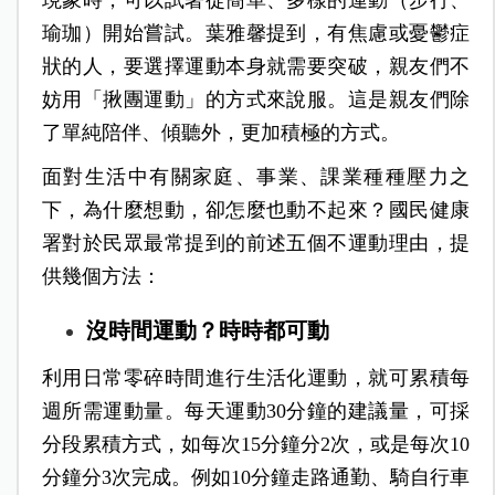
現象時，可以試著從簡單、多樣的運動（步行、
瑜珈）開始嘗試。葉雅馨提到，有焦慮或憂鬱症
狀的人，要選擇運動本身就需要突破，親友們不
妨用「揪團運動」的方式來說服。這是親友們除
了單純陪伴、傾聽外，更加積極的方式。
面對生活中有關家庭、事業、課業種種壓力之
下，為什麼想動，卻怎麼也動不起來？國民健康
署對於民眾最常提到的前述五個不運動理由，提
供幾個方法：
沒時間運動？時時都可動
利用日常零碎時間進行生活化運動，就可累積每
週所需運動量。每天運動30分鐘的建議量，可採
分段累積方式，如每次15分鐘分2次，或是每次10
分鐘分3次完成。例如10分鐘走路通勤、騎自行車