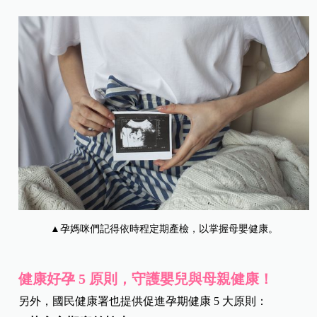
▲孕媽咪們記得依時程定期產檢，以掌握母嬰健康。
健康好孕 5 原則，守護嬰兒與母親健康！
另外，國民健康署也提供促進孕期健康 5 大原則：