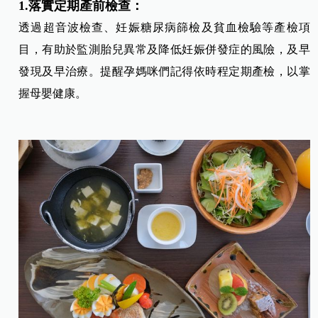
1.落實定期產前檢查：
透過超音波檢查、妊娠糖尿病篩檢及貧血檢驗等產檢項
目，有助於監測胎兒異常及降低妊娠併發症的風險，及早
發現及早治療。提醒孕媽咪們記得依時程定期產檢，以掌
握母嬰健康。