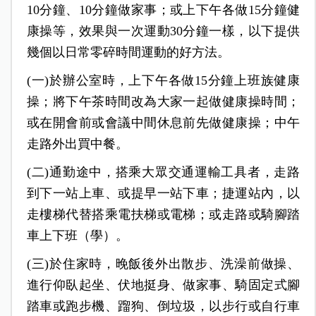
10分鐘、10分鐘做家事；或上下午各做15分鐘健
康操等，效果與一次運動30分鐘一樣，以下提供
幾個以日常零碎時間運動的好方法。
(一)於辦公室時，上下午各做15分鐘上班族健康
操；將下午茶時間改為大家一起做健康操時間；
或在開會前或會議中間休息前先做健康操；中午
走路外出買中餐。
(二)通勤途中，搭乘大眾交通運輸工具者，走路
到下一站上車、或提早一站下車；捷運站內，以
走樓梯代替搭乘電扶梯或電梯；或走路或騎腳踏
車上下班（學）。
(三)於住家時，晚飯後外出散步、洗澡前做操、
進行仰臥起坐、伏地挺身、做家事、騎固定式腳
踏車或跑步機、蹓狗、倒垃圾，以步行或自行車