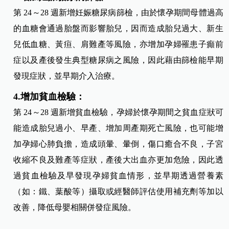
第 24～28 週新增妊娠糖尿病篩檢，由於懷孕期間母體過高
的血糖會通過胎盤而影響胎兒，因而造成胎兒過大、新生
兒低血糖、黃疸、肩難產等風險，亦增加孕婦罹患子癲前
症以及產後發生典型糖尿病之風險，因此藉由篩檢能早期
發現症狀，並早期介入治療。
4.增加貧血檢驗：
第 24～28 週新增貧血檢驗，孕婦於懷孕期間之貧血症狀可
能造成胎兒過小、早產、增加周產期死亡風險，也可能增
加孕婦心肺負擔，造成頭暈、暈倒，傷口癒合不良，子宮
收縮不良及難產等症狀，產後大出血亦更加危險，因此透
過貧血檢驗及早發現孕婦貧血情形，並早期透過營養素
（如：鐵、葉酸等）攝取或經醫師評估使用補充劑等加以
改善，降低母嬰相關併發症風險。