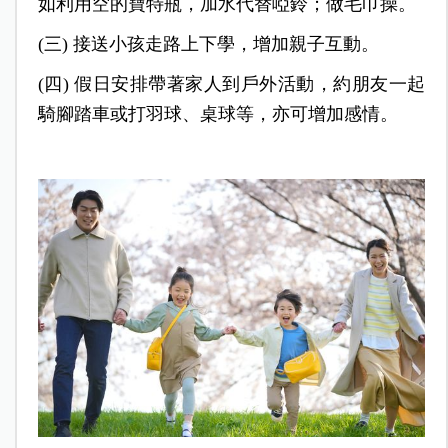
如利用空的寶特瓶，加水代替啞鈴；做毛巾操。
(三) 接送小孩走路上下學，增加親子互動。
(四) 假日安排帶著家人到戶外活動，約朋友一起
騎腳踏車或打羽球、桌球等，亦可增加感情。