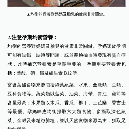
▲均衡的營養對媽媽及胎兒的健康非常關鍵。
2.注意孕期均衡營養：
均衡的營養對媽媽及胎兒的健康非常關鍵。孕媽咪於孕期
可能有缺鐵、缺碘等問題，或於產檢抽血時發現有貧血症
狀，此時補充營養素是至關重要的！孕期重要營養素包
括：葉酸、碘、鐵及維生素 B12 等。
富含葉酸食物來源包括綠葉蔬菜、水果、全穀類、豆類、
豆科食物等。蔬菜類以菠菜、油菜、海帶、青江、蘆筍等
含量最高；水果類以木瓜、香瓜、柳丁、土芭樂、香吉士
等最優。孕媽咪應均衡攝取六大類食物，多攝取深色蔬
菜、全穀及未精緻雜糧，並以天然食物來源為主，獲取足