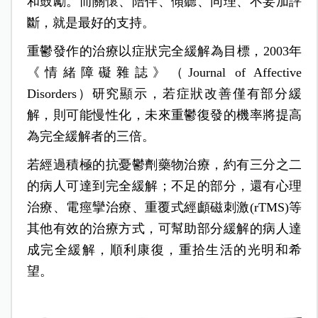
和鼓勵。而關懷、陪伴、傾聽、同理、不妄加評
斷，就是最好的支持。
重鬱發作的治療以症狀完全緩解為目標，2003年
《情緒障礙雜誌》（Journal of Affective
Disorders）研究顯示，若症狀改善僅有部分緩
解，則可能慢性化，未來重鬱復發的機率將提高
為完全緩解者的三倍。
若經過積極的抗憂鬱劑藥物治療，約有三分之二
的病人可達到完全緩解；不足的部分，還有心理
治療、電痙攣治療、重覆式經顱磁刺激(rTMS)等
其他有效的治療方式，可幫助部分緩解的病人達
成完全緩解，順利康復，重拾生活的光明和希
望。