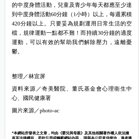
的中度身體活動，兒童及青少年每天都應至少達
到中度身體活動60分鐘（1小時）以上，每週累積
420分鐘以上。只要妥為規劃運用日常生活的空
檔，規律運動一點都不難！而持續30分鐘的適度
運動，可以有效的幫助我們解除壓力，遠離憂
鬱。
整理／林宜屏
資料來源／奇美醫院、董氏基金會心理衛生中
心、國民健康署
圖片來源／photo-ac
*本網站所發表之文章，均由《嬰兒與母親》及其他相關著作權人依法擁
有其法律權益，若欲引用或轉載網站內容， 請與本公司來信接洽，違者將