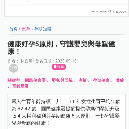
Recommended by
首頁
懷孕
孕期知識
健康好孕5原則，守護嬰兒與母親健
康！
作者： 林宜屏 | 發表日期：2023-09-18
收藏
分享
關鍵字：
國民健康署
、
嬰兒與母親
、
產檢
、
孕期健康
、
葉酸
、
高齡產婦
國人生育年齡持續上升， 111 年女性生育平均年齡
為 32.42 歲，國民健康署提醒提供孕媽們孕期升級
版 4 大權利福利與孕期健康 5 大原則，一起守護嬰
兒與母親的健康！