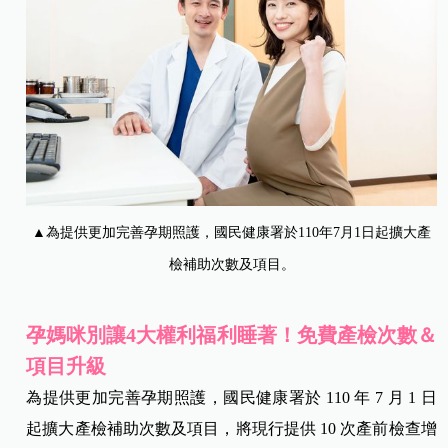
▲為提供更加完善孕期照護，國民健康署於110年7月1日起擴大產
檢補助次數及項目。
孕媽咪別讓4大權利福利睡著！免費產檢次數＆
項目升級
為提供更加完善孕期照護，國民健康署於 110 年 7 月 1 日
起擴大產檢補助次數及項目，將現行提供 10 次產前檢查增