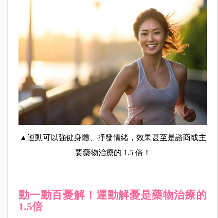
▲運動可以強健身體、抒發情緒，效果甚至是諮商或主
要藥物治療的 1.5 倍！
動一動百憂解！運動解憂是藥物治療的
1.5倍