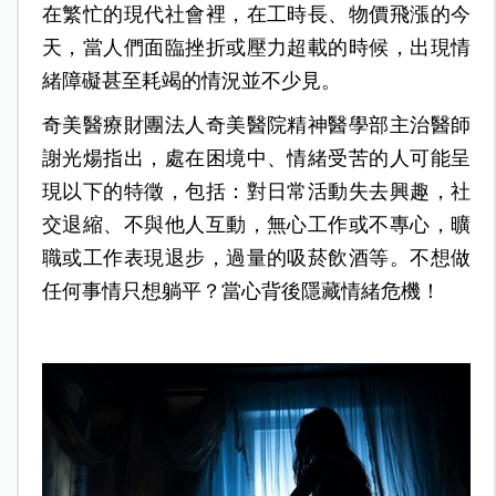
在繁忙的現代社會裡，在工時長、物價飛漲的今
天，當人們面臨挫折或壓力超載的時候，出現情
緒障礙甚至耗竭的情況並不少見。
奇美醫療財團法人奇美醫院精神醫學部主治醫師
謝光煬指出，處在困境中、情緒受苦的人可能呈
現以下的特徵，包括：對日常活動失去興趣，社
交退縮、不與他人互動，無心工作或不專心，曠
職或工作表現退步，過量的吸菸飲酒等。不想做
任何事情只想躺平？當心背後隱藏情緒危機！