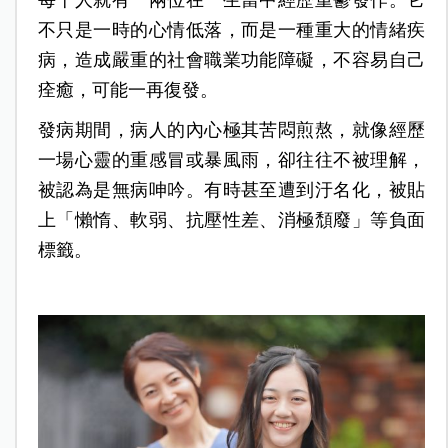
每十人就有一兩位在一生當中經歷重鬱發作。它
不只是一時的心情低落，而是一種重大的情緒疾
病，造成嚴重的社會職業功能障礙，不容易自己
痊癒，可能一再復發。
發病期間，病人的內心極其苦悶煎熬，就像經歷
一場心靈的重感冒或暴風雨，卻往往不被理解，
被認為是無病呻吟。有時甚至遭到汙名化，被貼
上「懶惰、軟弱、抗壓性差、消極頹廢」等負面
標籤。