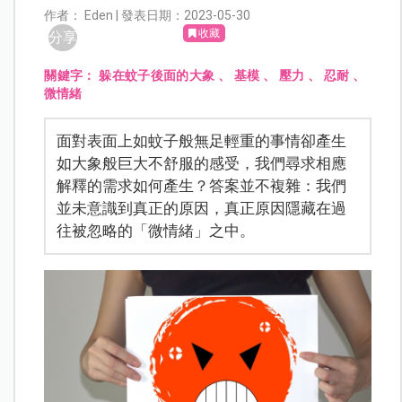
作者： Eden | 發表日期：2023-05-30
收藏
分享
關鍵字：
躲在蚊子後面的大象
、
基模
、
壓力
、
忍耐
、
微情緒
面對表面上如蚊子般無足輕重的事情卻產生
如大象般巨大不舒服的感受，我們尋求相應
解釋的需求如何產生？答案並不複雜：我們
並未意識到真正的原因，真正原因隱藏在過
往被忽略的「微情緒」之中。