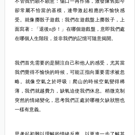
不管我們願不願意：傷口一再作痛，激發陳舊如今
卻常屬不恰當的基模，連帶激起相應的不愉快感
受。就像擲骰子遊戲：我們在遊戲盤上擲骰子，上
面寫著：「退後n步！」在哪個遊戲盤，意即我們處
在哪個人生階段，並非我們的記憶可隨意揭開。
我們首先需要的是關注自己和他人的感受，尤其當
我們覺得不愉快的時候，可能正指向重要需求被忽
略。就像空氣之於呼吸：爬山的時候空氣變得稀
薄，我們就越費力，缺氧迫使我們休息。稍微克制
突然的情緒變化，思考我們正處於哪種欠缺狀態也
一樣有意義。
思考起初難以理解的情緒反應，以更進一步了解其