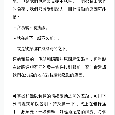
水。但是我們也經常見樹不見林。一切都超出我們
的負荷，我們只感受到壓力。因此激動的原因可能
是：
－容易或不易辨識。
－就在當下（或不久前）。
－或是被深埋在層層時間之下。
舊的和新的，明顯和隱藏的原因經常混合，但重點
在於將這些不同的發生條件拉到眼前，否則會造成
我們在錯誤的地方對抗情緒激動的肇因。
可掌握和難以解釋的情緒激動之間的差距，可用下
列情境來加以說明：請想像一下，您正在健行途
中，必須走上一段樹幹，好越過湍急的河流。每個