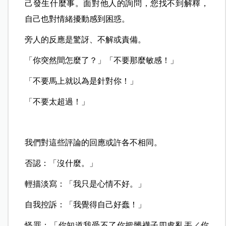
己發生什麼事。面對他人的詢問，您找不到解釋，
自己也對情緒擾動感到困惑。
旁人的反應是驚訝、不解或責備。
「你突然間怎麼了？」「不要那麼敏感！」
「不要馬上就以為是針對你！」
「不要太超過！」
我們對這些評論的回應或許各不相同。
否認：「沒什麼。」
輕描淡寫：「我只是心情不好。」
自我控訴：「我覺得自己好蠢！」
怪罪：「你知道我受不了你把髒襪子四處亂丟／你