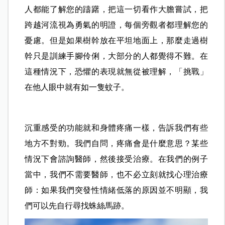
人都能了解您的躊躇，把這一切看作大膽嘗試，把
跨越河流視為勇氣的明證，每個旁觀者都理解您的
憂慮。但是如果樹幹放在平坦地面上，那麼走過樹
幹只是訓練手腳伶俐，大部分的人都覺得不難。在
這種情況下，恐懼的表現就無從被理解，「挑戰」
在他人眼中就有如一隻蚊子。
沉重感受的功能就和身體疼痛一樣，告訴我們有些
地方不對勁。我們自問，疼痛會是什麼意思？某些
情況下會諮詢醫師，然後接受治療。在我們的例子
當中，我們不需要醫師，也不必立刻就找心理治療
師：如果我們突發性情緒低落的原因並不明顯，我
們可以先自行尋找蛛絲馬跡。