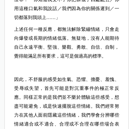
用這種口氣和我說話／我們因為你的關係遲到／一
切都落到我頭上……」
上述任何一種反應，都無法解除緊繃情緒，只會走
向爆發或長期的情緒低落。無疑地，沒有人能期待
自己永遠平衡、堅強、樂觀、勇敢、自信、自制，
覺得能滿足所有要求，這可是個過高的標準。
因此，不舒服的感受如生氣、恐懼、擔憂、羞愧、
受辱或失望，首先可能是對沉重事件的極正常反
應。同樣正常的是我們並不樂於體驗這些感受，想
盡可能避免，或是快速擺脫這些情緒。我們經常努
力在其他人面前隱藏這些情緒，我們學會分辨哪些
情緒適合或不適合、合理或不合理在哪些場合表