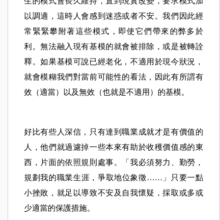
生的模式會長久維持，直到現實改變，要求模式加
以調適，這時人會感到迷惑或者不安。我們因此經
常緊緊攀附著這些模式，即使它們帶來的弊多於
利。無法融入現有基模的就會被排除，或是被轉詮
釋。如果基模可說已經老化，不適用於現今狀況，
就會模糊我們對當前可能性的看法，因此有所謂有
效（適當）以及無效（也就是不適用）的基模。
好比有些人深信，只有達到職業成就才是有價值的
人，他們就過濾掉一些本來有助於收穫價值感的東
西，片面的依照規則處事。「我必須努力、勤勞，
規劃我的職業生涯，爭取地位象徵……」只要一點
小挫敗，就足以導致不安及自我懷疑，採取或多或
少適當的保護措施。