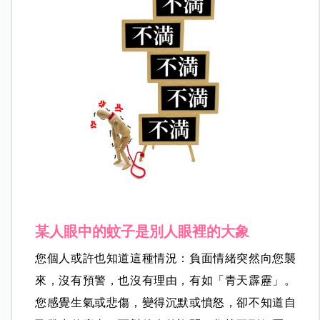
某人眼中的蚊子是別人眼裡的大象
您個人或許也知道這種情況：負面情緒突然向您襲
來，沒有預警，也沒有理由，有如「青天霹靂」。
您感覺生氣或悲傷，變得沉默或憤怒，卻不知道自