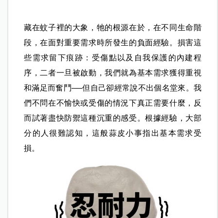
藏在蚊子裡的大象，牠的根源在於，在不同生命階
段，在面對重要需求時所發生的負面經驗。損害這
些需求留下痕跡：受傷點以及自我保護的內建程
序，二者一旦被啟動，我們就為基本需求獲得重視
和滿足而奮鬥──但自己卻經常說不出個名堂來。我
們不問在不愉快或受傷的情況下真正需要什麼，反
而試著盡快防禦這種沉重的感受。根據經驗，大部
分的人很難認知，這般蒜皮小事指出基本需求受
損。