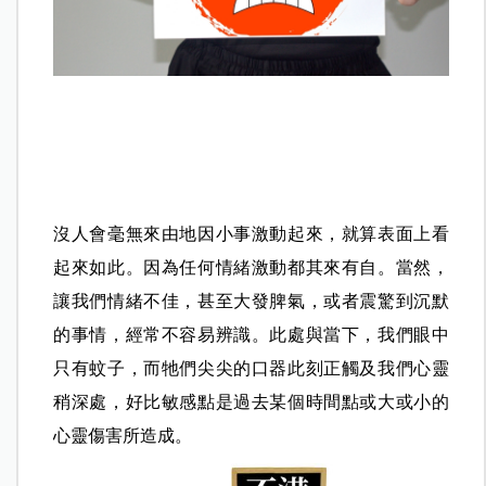
沒人會毫無來由地因小事激動起來，就算表面上看
起來如此。因為任何情緒激動都其來有自。當然，
讓我們情緒不佳，甚至大發脾氣，或者震驚到沉默
的事情，經常不容易辨識。此處與當下，我們眼中
只有蚊子，而牠們尖尖的口器此刻正觸及我們心靈
稍深處，好比敏感點是過去某個時間點或大或小的
心靈傷害所造成。