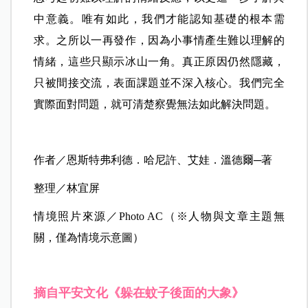
中意義。唯有如此，我們才能認知基礎的根本需
求。之所以一再發作，因為小事情產生難以理解的
情緒，這些只顯示冰山一角。真正原因仍然隱藏，
只被間接交流，表面課題並不深入核心。我們完全
實際面對問題，就可清楚察覺無法如此解決問題。
作者／恩斯特弗利德．哈尼許、艾娃．溫德爾─著
整理／林宜屏
情境照片來源／Photo AC（※人物與文章主題無
關，僅為情境示意圖）
摘自平安文化《躲在蚊子後面的大象》