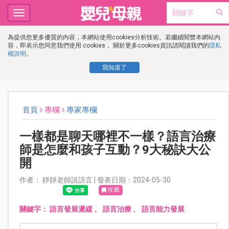
Toggle
navigation
為提供您更多優質的內容，本網站使用cookies分析技術。若繼續閱覽本網站內
容，即表示您同意我們使用 cookies， 關於更多cookies資訊請閱讀我們的
隱私
權說明
。
我知道了
首頁
專欄
專家專欄
一樣都是聊天哪裡不一樣？語言治療
師是怎麼和孩子互動？9大秘訣大公
開
作者： 靜靜老師說語言 | 發表日期：2024-05-30
收藏
關鍵字：
語言發展遲緩
、
語言治療
、
語言能力發展