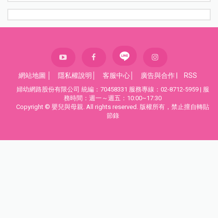
網站地圖
│
隱私權說明
│
客服中心
│
廣告與合作
|
RSS
婦幼網路股份有限公司 統編：70458331 服務專線：02-8712-5959 | 服
務時間：週一～週五：10:00~17:30
Copyright © 嬰兒與母親. All rights reserved. 版權所有，禁止擅自轉貼
節錄