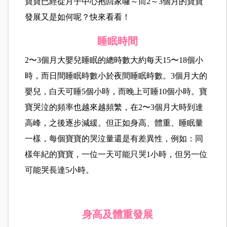
寶寶已經從月子中心抱回家囉～而2～3個月的寶寶
發展又是如何呢？快來看看！
睡眠時間
2〜3個月大嬰兒睡眠的總時數大約每天15〜18個小
時，而日間睡眠時數小於夜間睡眠時數。3個月大的
嬰兒，白天可睡5個小時，而晚上可睡10個小時。寶
寶哭泣的頻率也越來越頻繁，在2〜3個月大時到達
高峰，之後逐步減緩。但正如身高、體重、睡眠量
一樣，每個寶寶的哭泣量還是有差異性，例如：同
樣年紀的寶寶，一位一天可能只哭1小時，但另一位
可能哭長達5小時。
身高及體重發展