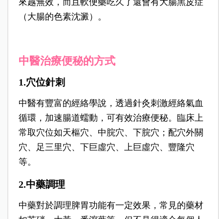
來越無效，而且軟便藥吃久了還會有大腸黑皮症
（大腸的色素沈澱）。
中醫治療便秘的方式
1.穴位針刺
中醫有豐富的經絡學說，透過針灸刺激經絡氣血
循環，加速腸道蠕動，可有效治療便秘。臨床上
常取穴位如天樞穴、中脘穴、下脘穴；配穴外關
穴、足三里穴、下巨虛穴、上巨虛穴、豐隆穴
等。
2.中藥調理
中藥對於調理脾胃功能有一定效果，常見的藥材