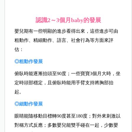
認識2
～
3
個月baby的發展
嬰兒期有一些明顯的進步看得出來，這些進步可由
粗動作、精細動作、語言、社會行為等方面來評
估：
◎粗動作發展
俯臥時能逐漸抬頭至90度；一些寶寶3個月大時，坐
定時頭部穩定，且俯臥時能用手臂支持將胸部抬
起。
◎細動作發展
眼睛能隨移動目標轉90度甚至180度；對外來刺激以
對稱方式反應；多數嬰兒能雙手碰在一起，少數嬰