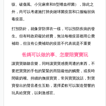
咳、破傷風、小兒麻痺和B型嗜血桿菌），除此之
外，尚可以考慮施打肺炎鏈球菌疫苗和口服輪狀病
毒疫苗。
打預防針，就像穿防彈衣一樣，可以預防疾病的發
生。但有時政府礙於經費，無法每種疫苗都用公費
補助，但沒有公費補助的疫苗不代表就是不重要
爸媽可以做的事、怎麼陪寶寶玩
讓寶寶聽聽音樂，同時讓寶寶感覺周遭的東西，不
要把寶寶的手包的緊緊的而阻礙他的觸覺，或長時
間吸奶嘴。持續的撫摸寶寶，常與寶寶說話，對寶
寶發出的聲音產生互動，選擇柔軟可以製造聲響的
玩具給寶寶，以刺激感官。