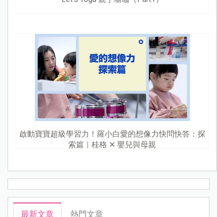
啟動寶寶超級學習力！羅小白愛的想像力快問快答：探
索篇｜桂格 ✕ 嬰兒與母親
最新文章
熱門文章