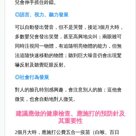
兒會伸手抓住鈴鐺。
◎語言、視力、聽力發展
可以自動發出聲音，但不是哭聲，接近3個月大時，
多數嬰兒會發出笑聲，甚至高興地尖叫；兩眼雖可
同時注視同一物體，有追隨明亮物體的能力，但無
法追隨快速移動的物體；聽到巨大噪音仍會出現驚
嚇反射及聽覺眨眼反射。
◎社會行為發展
對人的臉孔特別感興趣，會注意別人的臉；逗他會
微笑，也會自動地對人微笑。
建議應做的健康檢查、應施打的預防針及
其重要性
2個月大時，應施打公費五合一疫苗（白喉、百日