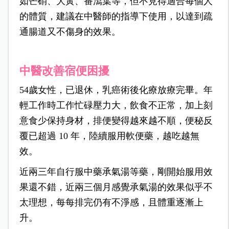
如芒硝、大黃、番瀉葉等，但不見得適合每個人
的體質，建議在中醫師的指導下使用，以達到疏
通腸道又不傷身的效果。
中醫改善宿便困擾
54歲女性，已退休，乳癌術後化療放療完畢。年
輕工作時工作忙碌壓力大，飲食不正常，加上刻
意食少保持身材，排便變得越來越不順，便秘反
覆已超過 10 年，陸續服用軟便藥，越吃越無
效。
近兩三年自行服中藥承氣湯等藥，剛開始服用效
果還不錯，近兩三個月感覺承氣湯的效果似乎不
太理想，每每排完仍有不淨感，且體重逐漸上
升。