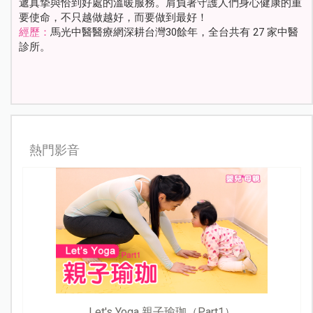
遞真摯與恰到好處的溫暖服務。肩負著守護人們身心健康的重
要使命，不只越做越好，而要做到最好！
經歷：
馬光中醫醫療網深耕台灣30餘年，全台共有 27 家中醫
診所。
熱門影音
Let's Yoga 親子瑜珈（Part1）