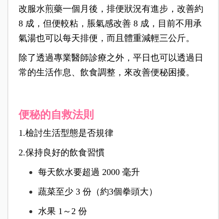
改服水煎藥一個月後，排便狀況有進步，改善約
8 成，但便較粘，脹氣感改善 8 成，目前不用承
氣湯也可以每天排便，而且體重減輕三公斤。
除了透過專業醫師診療之外，平日也可以透過日
常的生活作息、飲食調整，來改善便秘困擾。
便秘的自救法則
1.檢討生活型態是否規律
2.保持良好的飲食習慣
每天飲水要超過 2000 毫升
蔬菜至少 3 份（約3個拳頭大）
水果 1～2 份