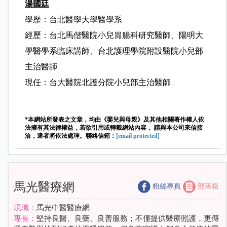
湯國廷
學歷：
台北醫學大學醫學系
經歷：
台北馬偕醫院小兒胃腸科研究醫師
、
陽明大
學醫學系臨床講師
、
台北護理學院附設醫院小兒部
主治醫師
現任：
台大醫院北護分院小兒部主治醫師
*本網站所發表之文章，均由《嬰兒與母親》及其他相關著作權人依
法擁有其法律權益，若欲引用或轉載網站內容， 請與本公司來信接
洽，違者將依法處理。聯絡信箱：
[email protected]
馬光醫療網
粉絲專頁
部落格
現職：
馬光中醫醫療網
專長：
堅持良醫、良藥、良善服務；不僅提供醫療照護，更傳