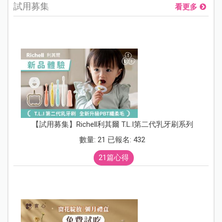
試用募集
看更多
【試用募集】Richell利其爾 T.L.I第二代乳牙刷系列
數量: 21 已報名: 432
21篇心得