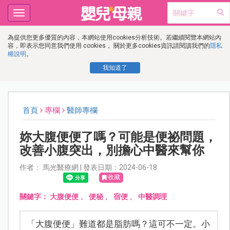
Toggle
navigation
為提供您更多優質的內容，本網站使用cookies分析技術。若繼續閱覽本網站內
容，即表示您同意我們使用 cookies， 關於更多cookies資訊請閱讀我們的
隱私
權說明
。
我知道了
首頁
專欄
醫師專欄
妳大腹便便了嗎？可能是便祕問題，
改善小腹突出，別擔心中醫來幫你
作者： 馬光醫療網 | 發表日期：2024-06-18
收藏
關鍵字：
大腹便便
、
便秘
、
宿便
、
中醫調理
「大腹便便」難道都是脂肪嗎？這可不一定。小