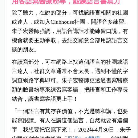
用客語寫醫療粉專，鍛鍊語言書寫力
除了聽力，在說的部分，可找該語言相關的社團
或達人，或加入Clubhouse社團，開語音多練習。
朱子宏醫師強調，用語音講話才能練習口說，有
機會就要主動爭取，去結交願意全部用該語言交
談的朋友。
在讀寫部分，可在網路上找這個語言的社團或語
言達人，社群文章通常不會太長，遇到不懂的字
詞查網路字典即可。朱子宏醫師更透過書寫醫療
類的臉書粉專來練習寫客語，把語言和工作專長
結合，讓書寫客語更上手！
「一個語言有其存在價值，不光是聽和講，也要
能寫跟讀。有人在講這個語言，自然就要有這個
字，我想要把它寫下來！」2022年4月30日，朱子