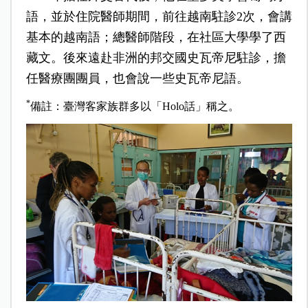
語，並於住院醫師期間，前往越南駐診2次，會講
基本的越南語；總醫師階段，在社區大學學了西
藏文。後來遠赴非洲的邦交國史瓦帝尼駐診，擔
任醫療團團員，也會說一些史瓦帝尼語。
*
備註：臺灣客家族群多以「Holo話」稱之。