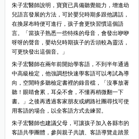
朱子宏醫師說明，寶寶已具備聽覺能力，增進幼
兒語言發展的方法，可於嬰兒時期多跟他講話，
在換尿布時便可進行，孩子會更快習慣這個語
言。「當孩子熟悉一些特殊的母音，會發出咿咿
呀呀的聲音，嬰幼兒時期孩子的舌頭較為靈活，
可更快發出這個音。」
朱子宏醫師在兩年前開始學客語，不到半年通過
中高級檢定，他強調想快速學客語可以考試為導
向，空閒時多聽檢定書裡的錄音檔，「沒事放著
聽！眼睛會累，耳朵不會，不懂再稍微翻一下
書。」之後再透過客家朋友或網路社團尋找可使
用客語的場合，以全客語方式去練習。
朱子宏醫師也建議父母，可讓孩子加入各縣市的
客語共學團體，參與親子共讀、客語導覽走踏景