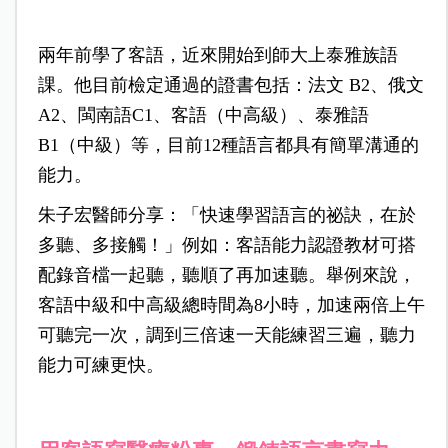
兩年前學了客語，近來開始到師大上泰雅族語
課。他目前檢定通過的證書包括：法文 B2、俄文
A2、閩南語C1、客語（中高級）、泰雅語
B1（中級）等，目前12種語言都具有簡單溝通的
能力。
朱子宏醫師分享：「快速學習語言的祕訣，在於
多聽、多接觸！」例如：客語能力認證教材可搭
配錄音檔一起聽，聽順了再加速聽。舉例來說，
客語中級和中高級總時間為8小時，加速兩倍上午
可聽完一次，調到三倍速一天能練習三遍，聽力
能力可練更快。