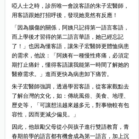
啞人士之時，診所唯一會說客語的朱子宏醫師，
用客語跟她打招呼後，發現她竟然有反應！
「因為腦傷的關係，阿姨只記得第一語言客語，
而上學後才習得的第二語言華語，她已經忘記
了！」也因為懂客語，讓朱子宏醫師更體恤病患
的需求，他說：「阿姨有一種慢性疼痛，必須定
期打止痛針，懂得客語讓我能第一時間了解她的
醫療需求。」進而更快為病患卸下痛苦。
朱子宏醫師強調，透過學習客語，從客家觀點去
了解台灣的文化，如：傳統風俗、美食、地理、
歷史等，「可讓想法越來越多元，對事物較有包
容性，因而更減少偏見。」
因此，他鼓勵父母從小與孩子進行雙語教育，青
春期前學的語言都有機會成為第一語言，加上沉