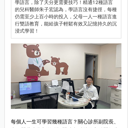
學語言，除了天分更需要技巧！精通12種語言
的兒科醫師朱子宏認為，學語言沒有捷徑，每種
仍需至少上百小時的投入，父母一人一種語言進
行雙語教育，能給孩子輕鬆有效又記憶持久的沉
浸式學習！
每個人一生可學習幾種語言？關心診所副院長、