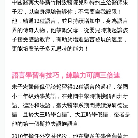
中國醫藥大學新竹附設醫院兒科特約主治醫師朱
子宏，以自身經驗告訴你：不需要自我設限！
他，精通12種語言，並且持續增加中，身為語言
界的傳奇人物，他鼓勵父母，從嬰兒時期起讓孩
子接受雙語教育，有助於增進語言發展的速度，
更能培養孩子多元思考的能力！
語言學習有技巧，練聽力可調三倍速
朱子宏醫師侃侃談起習得12種語言的過程，從國
小三年級始學英語，在建國中學時期接觸西班牙
語、德語和法語，臺大醫學系期間持續深研德法
*
語，且於大三時學台語
、大五時學俄語，後者是
他的第一個斯拉夫語族語言。
2010年擔任外交替代役，他在聖多美學會葡萄牙