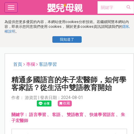
Toggle
navigation
為提供您更多優質的內容，本網站使用cookies分析技術。若繼續閱覽本網站內
容，即表示您同意我們使用 cookies， 關於更多cookies資訊請閱讀我們的
隱私
權說明
。
我知道了
首頁
專欄
客語學習
精通多國語言的朱子宏醫師，如何學
客家話？從生活中雙語教育開始
作者： 游資芸 | 發表日期：2024-08-01
收藏
關鍵字：
語言學習
、
客語
、
雙語教育
、
快速學習語言
、
朱
子宏醫師