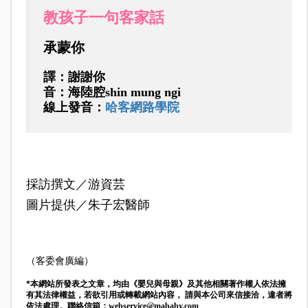
教孩子一句客家話
承蒙你
譯：謝謝你
音：海陸腔shin mung ngi
線上發音：
哈客網路學院
採訪撰文／游資芸
圖片提供／朱子宏醫師
（客委會廣編）
*本網站所發表之文章，均由《嬰兒與母親》及其他相關著作權人依法擁
有其法律權益，若欲引用或轉載網站內容， 請與本公司來信接洽，違者將
依法處理。聯絡信箱：
webservice@mababy.com