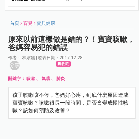
首頁
育兒
寶貝健康
原來以前這樣做是錯的？！寶寶咳嗽，
爸媽容易犯的錯誤
作者： 林嬪嬙 | 發表日期：2017-12-28
收藏
分享
關鍵字：
咳嗽
、
氣喘
、
肺炎
孩子咳嗽咳不停，爸媽好心疼，到底什麼原因造成
寶寶咳嗽？咳嗽很長一段時間，是否會變成慢性咳
嗽？該如何預防及改善？