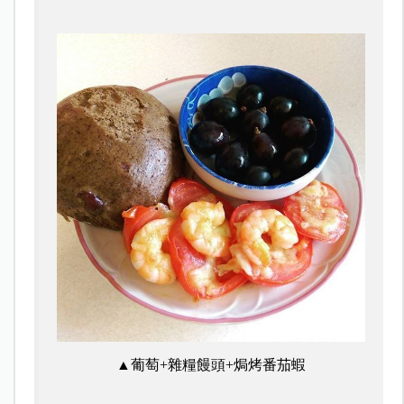
▲葡萄+雜糧饅頭+焗烤番茄蝦