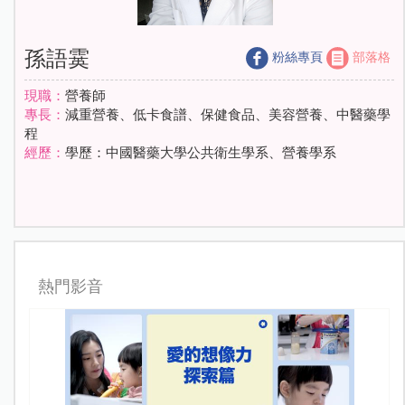
孫語霙
粉絲專頁
部落格
現職：
營養師
專長：
減重營養、低卡食譜、保健食品、美容營養、中醫藥學
程
經歷：
學歷：中國醫藥大學公共衛生學系、營養學系
熱門影音