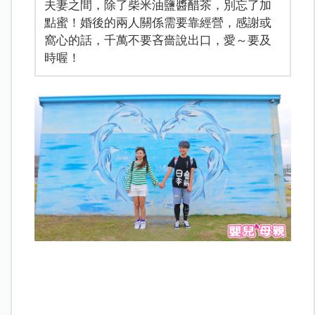
夫妻之間，除了柴米油鹽醬醋茶，別忘了加
點蜜！婚後的兩人關係需要靠經營，感謝或
窩心的話，千萬不要吝嗇說出口，愛～要及
時喔！