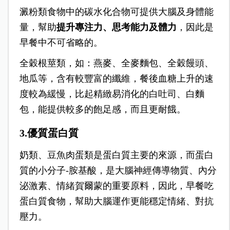
澱粉類食物中的碳水化合物可提供大腦及身體能
量，幫助
提升專注力、思考能力及體力
，因此是
早餐中不可省略的。
全穀根莖類，如：燕麥、全麥麵包、全穀饅頭、
地瓜等，含有較豐富的纖維，餐後血糖上升的速
度較為緩慢，比起精緻易消化的白吐司、白麵
包，能提供較多的飽足感，而且更耐餓。
3.優質蛋白質
奶類、豆魚肉蛋類是蛋白質主要的來源，而蛋白
質的小分子-胺基酸，是大腦神經傳導物質、內分
泌激素、情緒賀爾蒙的重要原料，因此，早餐吃
蛋白質食物，幫助大腦運作更能穩定情緒、對抗
壓力。