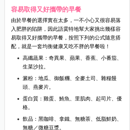
容易取得又好攜帶的早餐
由於早餐的選擇實在太多，一不小心又很容易落
入肥胖的陷阱，因此語霙特地幫大家挑出幾樣容
易取得又好攜帶的早餐，按照下列的公式隨意搭
配，就是一套均衡健康又吃不胖的早餐啦！
高纖蔬果：奇異果、蘋果、香蕉、小番茄、
生菜沙拉。
澱粉：地瓜、御飯糰、全麥土司、雜糧饅
頭、燕麥片。
蛋白質：雞蛋、鮪魚、里肌肉、起司片、優
格。
飲品：黑咖啡、拿鐵、無糖茶、低脂鮮奶、
無糖／微糖豆漿。