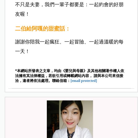
不只是夫妻，我們一輩子都要是：一起約會的好朋
友喔！
二伯
給
阿嘎
的甜蜜話：
謝謝你陪我一起瘋狂、一起冒險、一起過溫暖的每
一天！
*本網站所發表之文章，均由《嬰兒與母親》及其他相關著作權人依
法擁有其法律權益，若欲引用或轉載網站內容， 請與本公司來信接
洽，違者將依法處理。聯絡信箱：
[email protected]