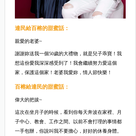
達民給百榕的甜蜜話：
親愛的老婆~
謝謝妳送我一個50歲的大禮物，就是兒子乖寶！我
想這份愛我深深感受到了！我會繼續努力愛這個
家，保護這個家！老婆我愛妳，情人節快樂！
百榕給達民的甜蜜話：
偉大的把拔~
這次在坐月子的時候，看到你每天奔波在家裡、月
子中心、教會、工作之間。以前不會打理的事情都
一手包辦，你說叫我不要擔心，好好的休養身體。