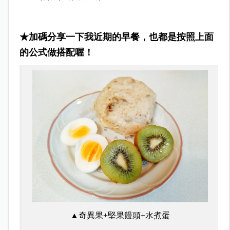
★加碼分享一下我近期的早餐，也都是按照上面
的公式做搭配喔！
▲奇異果+堅果饅頭+水煮蛋