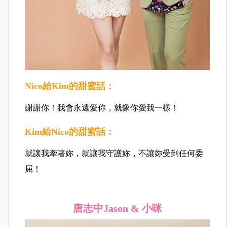
Nico給Kim的甜蜜話：
謝謝你！我會永遠愛你，就像你愛我一樣！
Kim給Nico的甜蜜話：
就讓我牽著妳，就讓我守護妳，不讓妳受到任何委
屈！
唐志中
Jason & 小咪