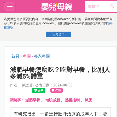
Toggle
navigation
為提供您更多優質的內容，本網站使用cookies分析技術。若繼續閱覽本網站內
容，即表示您同意我們使用 cookies， 關於更多cookies資訊請閱讀我們的
隱私
權說明
。
我知道了
首頁
專欄
專家專欄
減肥早餐怎麼吃？吃對早餐，比別人
多減5%體重
作者： 孫語霙 | 發表日期：2024-08-09
收藏
關鍵字：
減肥早餐
、
增肌減脂
、
熱量控制
、
減肥
有研究指出，一群進行肥胖治療的成年人中，增