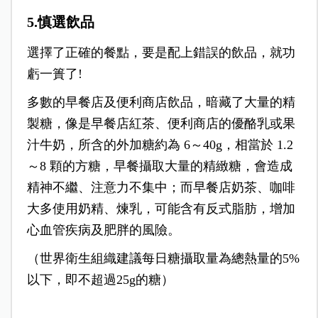
5.慎選飲品
選擇了正確的餐點，要是配上錯誤的飲品，就功
虧一簣了!
多數的早餐店及便利商店飲品，暗藏了大量的精
製糖，像是早餐店紅茶、便利商店的優酪乳或果
汁牛奶，所含的外加糖約為 6～40g，相當於 1.2
～8 顆的方糖，早餐攝取大量的精緻糖，會造成
精神不繼、注意力不集中；而早餐店奶茶、咖啡
大多使用奶精、煉乳，可能含有反式脂肪，增加
心血管疾病及肥胖的風險。
（世界衛生組織建議每日糖攝取量為總熱量的5%
以下，即不超過25g的糖）