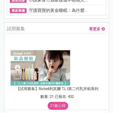
產後照護
守護寶寶的黃金睡眠：為什麼...
專家專欄
試用募集
看更多
【試用募集】Richell利其爾 T.L.I第二代乳牙刷系列
數量: 21 已報名: 432
21篇心得