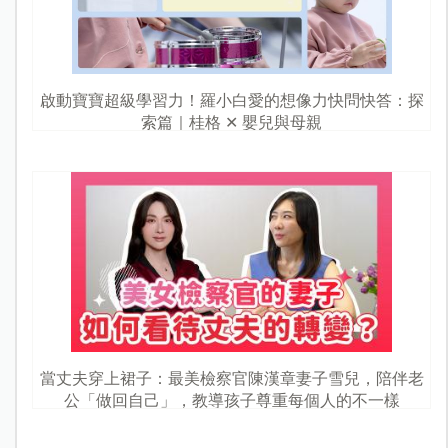
啟動寶寶超級學習力！羅小白愛的想像力快問快答：探
索篇｜桂格 ✕ 嬰兒與母親
當丈夫穿上裙子：最美檢察官陳漢章妻子雪兒，陪伴老
公「做回自己」，教導孩子尊重每個人的不一樣