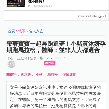
在不嫌晚！
PR（台灣癌症基金會）
Recommended by
首頁
懷孕
名人家庭
帶著寶寶一起奔跑追夢！小豬黃沐妍孕
期跑馬拉松，醫師：並非人人都適合
作者： 王佳琦 | 發表日期：2025-11-17
收藏
分享
關鍵字：
黃沐妍
、
小豬
、
馬拉松
、
孕婦運動
女星小豬黃沐妍喜訊連連，接連公開結婚和懷孕的
好消息，近日更在臉書分享孕期跑馬拉松的勇敢決
定，在醫師、另一半和自己的勇氣支持下，完成了
多場世界級的馬拉松，她笑稱寶寶是「最小的跑