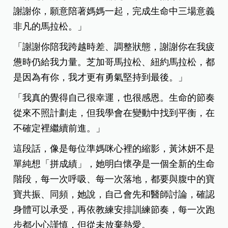
謝謝你，願意陪著媽媽一起，完成生命中三場意義
非凡的馬拉松。」
「謝謝你陪我跨越時差、調整狀態，謝謝你在我疲
憊時仍給我力量。芝加哥馬拉松、紐約馬拉松，都
是因為有你，我才更有勇氣堅持到最後。」
「我真的覺得自己很幸運，也很感恩。生命的節奏
從來不照計劃走，但我學會在變動中找到平衡，在
不確定裡繼續前進。」
這段話，像是每位準媽咪心裡的縮影，黃沐妍不是
單純想「拼成績」，她明白懷孕是一個全新的生命
階段，每一次呼吸、每一次落地，都要與腹中的寶
寶共振、同頻，她說，自己會先和醫師討論，確認
身體可以承受，再依教練安排訓練節奏，每一次跑
步都小心謹慎，但從未放棄熱愛。