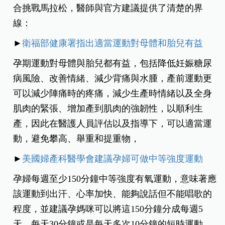
合挑戰馬拉松，醫師與官方建議提供了清楚的界
線：
►
衛福部健康署指出適當運動對母體和胎兒有益
孕期運動對母體與胎兒都有益，包括降低妊娠糖尿
病風險、改善情緒、減少背痛與水腫，產前運動更
可以減少陣痛時的疼痛，減少生產時情緒以及全身
肌肉的緊張、增加產到肌肉的強韌性，以順利生
產，因此在醫護人員評估以及指導下，可以適當運
動，避免攀高、舉重和提重物，
►
美國婦產科醫學會建議孕婦可做中等強度運動
孕婦每週至少150分鐘中等強度有氧運動，意味著應
該運動到出汗、心率加快、能夠說話但不能唱歌的
程度，並建議孕媽咪可以將這150分鐘分成每週5
天，每天30分鐘或是每天多次10分鐘的短時運動。