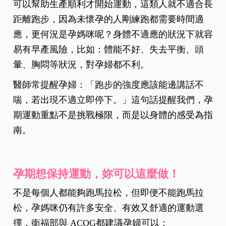
可以幫助生產順利才開始運動，這類人就不適合長
距離跑步，因為未懷孕的人剛練跑都需要時間適
應，更何況是孕媽咪呢？身體不適應的狀況下就容
易有早產風險，比如：體能不好、失去平衡、頭
暈、胸悶等狀況，對孕婦都不利。
醫師常提醒孕婦：「跑步的強度應該能邊講話不
喘，若出現不適立即停下。」這句話提醒我們，孕
期運動重點不是挑戰極限，而是以身體的感受為指
南。
孕期想保持運動，妳可以這麼做！
不是每個人都能夠跑馬拉松，但即便不能跑馬拉
松，孕媽咪仍有許多安全、有效又舒適的運動選
擇，衛福部與 ACOG都建議孕婦可以：