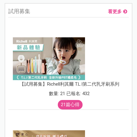
試用募集
看更多
【試用募集】Richell利其爾 T.L.I第二代乳牙刷系列
數量: 21 已報名: 432
21篇心得