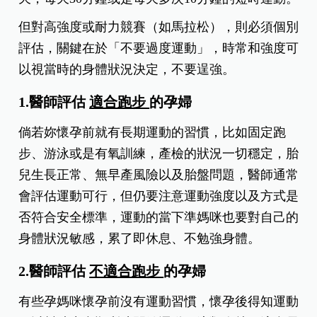
但對高強度或耐力競賽（如馬拉松），則必須個別
評估，關鍵在於「不要過度運動」，時常和強度可
以視當時的身體狀況決定，不要逞強。
1.醫師評估
適合跑步
的孕婦
倘若妳懷孕前就有長期運動的習慣，比如固定跑
步、游泳或是有氧訓練，產檢的狀況一切穩定，胎
兒生長正常、無早產風險以及胎盤問題，醫師通常
會評估運動可行，但仍要注意運動強度以及方式是
否符合安全標準，運動的當下準媽咪也要對自己的
身體狀況敏感，累了即休息、不勉強身體。
2.醫師評估
不適合跑步
的孕婦
有些孕媽咪懷孕前沒有運動習慣，懷孕後得知運動