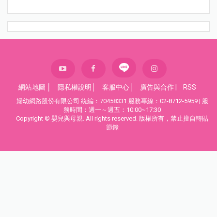
網站地圖
│
隱私權說明
│
客服中心
│
廣告與合作
|
RSS
婦幼網路股份有限公司 統編：70458331 服務專線：02-8712-5959 | 服
務時間：週一～週五：10:00~17:30
Copyright © 嬰兒與母親. All rights reserved. 版權所有，禁止擅自轉貼
節錄