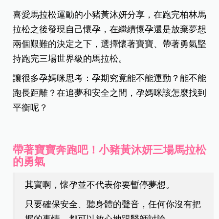
喜愛馬拉松運動的小豬黃沐妍分享，在跑完柏林馬
拉松之後發現自己懷孕，在繼續懷孕還是放棄夢想
兩個艱難的決定之下，選擇懷著寶寶、帶著勇氣堅
持跑完三場世界級的馬拉松。
讓很多孕媽咪思考：孕期究竟能不能運動？能不能
跑長距離？在追夢和安全之間，孕媽咪該怎麼找到
平衡呢？
帶著寶寶奔跑吧！小豬黃沐妍三場馬拉松
的勇氣
其實啊，懷孕並不代表你要暫停夢想。
只要確保安全、聽身體的聲音，任何你沒有把