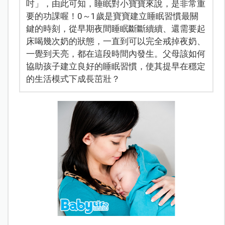
吋」，由此可知，睡眠對小寶寶來說，是非常重
要的功課喔！0～1歲是寶寶建立睡眠習慣最關
鍵的時刻，從早期夜間睡眠斷斷續續、還需要起
床喝幾次奶的狀態，一直到可以完全戒掉夜奶、
一覺到天亮，都在這段時間內發生。父母該如何
協助孩子建立良好的睡眠習慣，使其提早在穩定
的生活模式下成長茁壯？