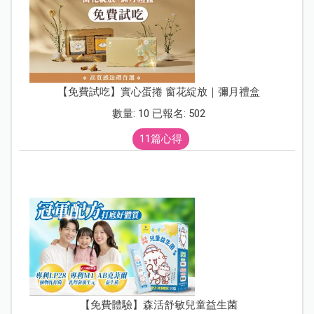
【免費試吃】實心蛋捲 窗花綻放｜彌月禮盒
數量: 10 已報名: 502
11篇心得
【免費體驗】森活舒敏兒童益生菌