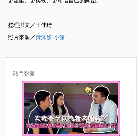
更溫柔、更柔軟、更珍惜自己的開始。
整理撰文／王佳琦
照片來源／
黃沐妍-小豬
熱門影音