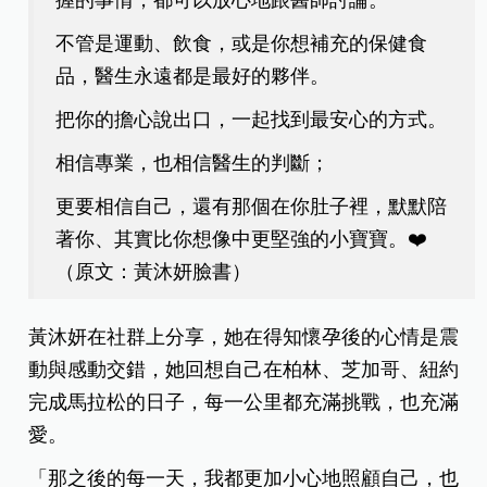
握的事情，都可以放心地跟醫師討論。
不管是運動、飲食，或是你想補充的保健食
品，醫生永遠都是最好的夥伴。
把你的擔心說出口，一起找到最安心的方式。
相信專業，也相信醫生的判斷；
更要相信自己，還有那個在你肚子裡，默默陪
著你、其實比你想像中更堅強的小寶寶。
❤️
（原文：黃沐妍臉書）
黃沐妍在社群上分享，她在得知懷孕後的心情是震
動與感動交錯，她回想自己在柏林、芝加哥、紐約
完成馬拉松的日子，每一公里都充滿挑戰，也充滿
愛。
「那之後的每一天，我都更加小心地照顧自己，也