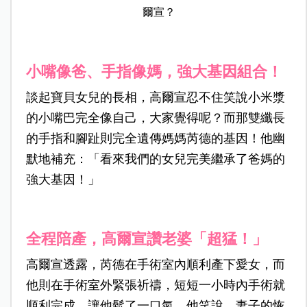
爾宣？
小嘴像爸、手指像媽，強大基因組合！
談起寶貝女兒的長相，高爾宣忍不住笑說小米漿
的小嘴巴完全像自己，大家覺得呢？而那雙纖長
的手指和腳趾則完全遺傳媽媽芮德的基因！他幽
默地補充：「看來我們的女兒完美繼承了爸媽的
強大基因！」
全程陪產，高爾宣讚老婆「超猛！」
高爾宣透露，芮德在手術室內順利產下愛女，而
他則在手術室外緊張祈禱，短短一小時內手術就
順利完成，讓他鬆了一口氣。他笑說，妻子的恢