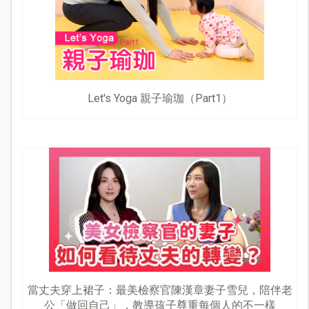
Let's Yoga 親子瑜珈（Part1）
當丈夫穿上裙子：最美檢察官陳漢章妻子雪兒，陪伴老
公「做回自己」，教導孩子尊重每個人的不一樣