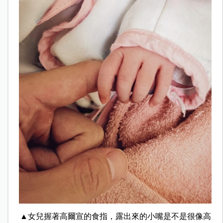
▲女兒握著高爾宣的食指，露出來的小嘴是不是很像高