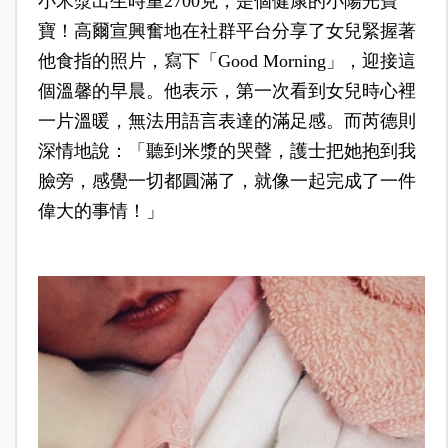
小米漿出生時重2700克，是個健康的小陽光寶
寶！高爾宣興奮地在社群平台分享了女兒緊握著
他食指的照片，寫下「Good Morning」，迎接這
個溫馨的早晨。他表示，第一次看到女兒時心裡
一片溫暖，無法用語言表達的滿足感。而芮德則
深情地說：「聽到米漿的哭聲，護士把她抱到我
臉旁，感覺一切都圓滿了，就像一起完成了一件
偉大的事情！」