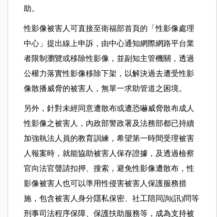
助。
性影像被害人可直接至衛福部首頁的「性影像處理
中心」提出線上申訴，由中心通知網際網路平台業
者限制瀏覽或移除性影像，並副知主管機關，透過
公權力落實性影像移除下架，以解決過去遭受性影
像散播威脅的被害人，無單一求助管道之困境。
另外，針對未經同意遭散布或遭恐嚇威脅散布成人
性影像之被害人，內政部警政署及法務部都已持續
加強執法人員的教育訓練，希望第一時間受理被害
人報案時，就能協助被害人保存證據，及透過檢察
官向法官聲請扣押、搜索，避免性影像遭散布，性
影像被害人也可以準用性侵害被害人保護服務措
施，包含被害人身分隱私保密、社工陪同詢(訊)問等
刑事司法程序保障、保護扶助服務等，成為支持被