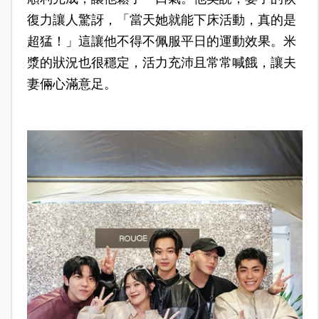
復力讓人驚訝，「當天她就能下床活動，真的是
超猛！」這讓他不得不佩服平日的運動效果。米
漿的狀況也很穩定，活力充沛且常常喊餓，讓夫
妻倆心滿意足。