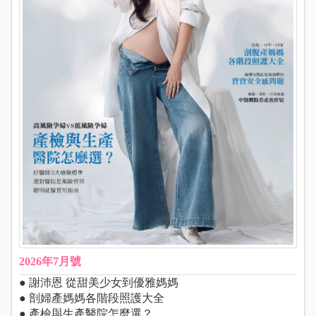
2026年7月號
● 謝沛恩 從甜美少女到優雅媽媽
● 剖婦產媽媽各階段照護大全
● 產檢與生產醫院怎麼選？