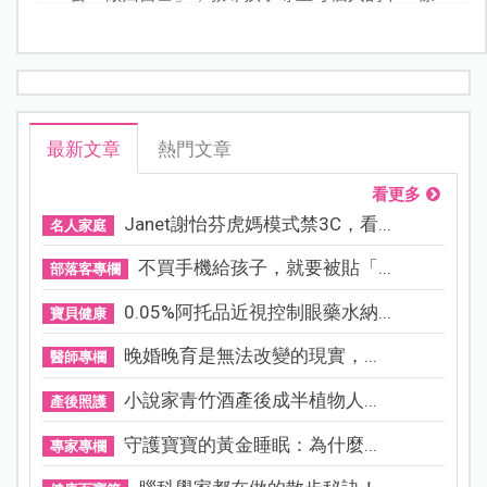
最新文章
熱門文章
看更多
Janet謝怡芬虎媽模式禁3C，看...
名人家庭
不買手機給孩子，就要被貼「...
部落客專欄
0.05%阿托品近視控制眼藥水納...
寶貝健康
晚婚晚育是無法改變的現實，...
醫師專欄
小說家青竹酒產後成半植物人...
產後照護
守護寶寶的黃金睡眠：為什麼...
專家專欄