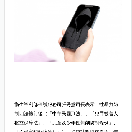
衛生福利部保護服務司張秀鴛司長表示，性暴力防
制四法施行後（「中華民國刑法」、「犯罪被害人
權益保障法」、「兒童及少年性剝削防制條例」、
「性侵害犯罪防治法」），從統計數據來看與去年