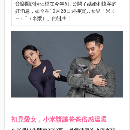
音樂圈的情侶檔在今年6月公開了結婚和懷孕的
好消息，如今在10月28日迎接寶貝女兒「米ㄌ
ㄧㄥˉ（米漿）」的誕生！
初見愛女，小米漿讓爸爸倍感溫暖