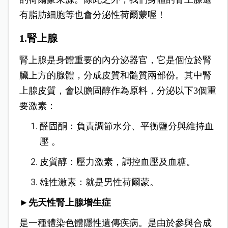
有脂肪細胞等也會分泌性荷爾蒙喔！
1.腎上腺
腎上腺是身體重要的內分泌器官，它是個位於腎
臟上方的腺體，分成皮質和髓質兩部份。其中腎
上腺皮質，會以膽固醇作為原料，分泌以下3個重
要激素：
醛固酮：負責調節水分、平衡鹽分與維持血
壓 。
皮質醇：壓力激素，調控血壓及血糖。
雄性激素：就是男性荷爾蒙。
►先天性腎上腺增生症
是一種體染色體隱性遺傳疾病。是由於參與合成