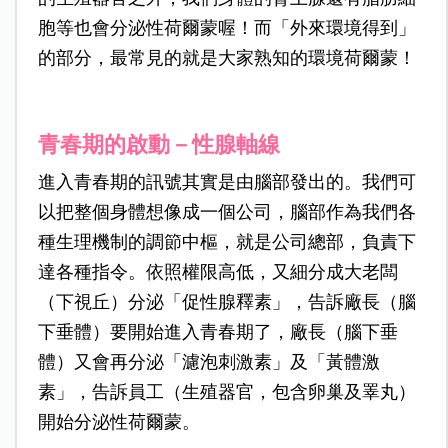
胞等也會分泌性荷爾蒙喔！而「外來環境得到」
的部分，最常見的就是大家熟知的環境荷爾蒙！
青春期的啟動－性腺軸線
進入青春期的訊號其實是由腦部發出的。我們可
以把整個身體想像成一個公司，腦部作為我們各
種生理機制的調節中樞，就是公司總部，負責下
達各種指令。依照權限高低，又細分成大老闆
（下視丘）分泌「促性腺釋素」，告訴廠長（腦
下垂體）要開始進入青春期了，廠長（腦下垂
體）又會再分泌「濾泡刺激素」及「黃體激
素」，告訴員工（生殖器官，包含卵巢及睪丸）
開始分泌性荷爾蒙。