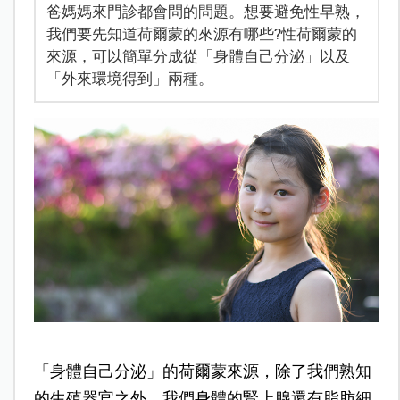
爸媽媽來門診都會問的問題。想要避免性早熟，
我們要先知道荷爾蒙的來源有哪些?性荷爾蒙的
來源，可以簡單分成從「身體自己分泌」以及
「外來環境得到」兩種。
「身體自己分泌」的荷爾蒙來源，除了我們熟知
的生殖器官之外，我們身體的腎上腺還有脂肪細