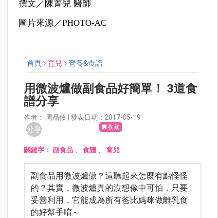
撰文／陳菁兒 醫師
圖片來源／PHOTO-AC
首頁
育兒
營養&食譜
用微波爐做副食品好簡單！ 3道食
譜分享
作者： 周品攸 | 發表日期：2017-05-19
收藏
分享
關鍵字：
副食品
、
食譜
、
育兒
副食品用微波爐做？這聽起來怎麼有點怪怪
的？其實，微波爐真的沒想像中可怕，只要
妥善利用，它能成為所有爸比媽咪做離乳食
的好幫手唷～