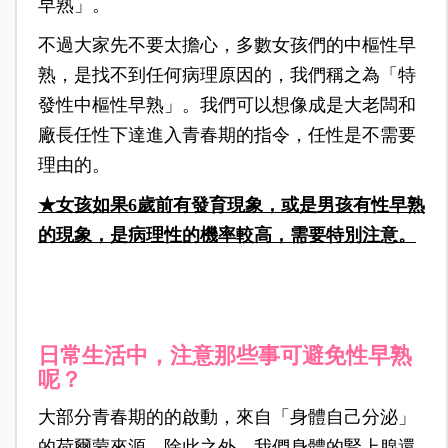
早熟」。
不過大家先不要太擔心，多數女孩們的中樞性早
熟，是找不到任何病理原因的，我們稱之為「特
發性中樞性早熟」。我們可以想像成是大老闆和
廠長任性下達進入青春期的指令，任性是不需要
理由的。
★女孩如果6歲前有發育現象，或是男孩有性早熟
的現象，是病理性的機率較高，需要特別注意。
日常生活中，注意那些事可避免性早熟
呢？
大部分青春期的的啟動，來自「身體自己分泌」
的荷爾蒙來源。除此之外，我們身體的腎上腺還