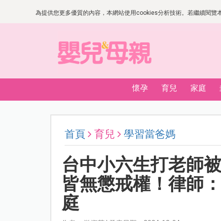
為提供您更多優質的內容，本網站使用cookies分析技術。若繼續閱覽本網
懷孕
育兒
家庭
首頁
育兒
學習當爸媽
台中小六生打老師
皆無懲戒權！律師
庭