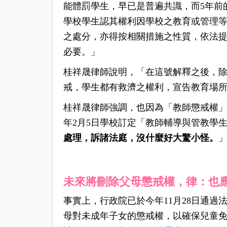
能體罰學生，早已是普遍共識，而5年前
學校學生認其權利因學校之教育或管理
之處分，亦得按相關措施之性質，依法
必要。」
桂祥晟律師說明，「在這號解釋之後，
戒，學生都有救濟之權利，宣告教育場
桂祥晟律師強調，也因為「教師懲戒權」
年2月5日學校訂定「教師輔導與管教學生
處理，訴諸法庭，沒什麼好大驚小怪。
未來將刪除父母懲戒權，律：也
事實上，行政院已於今年11月28日通過
母對未成年子女的懲戒權，以確保兒童