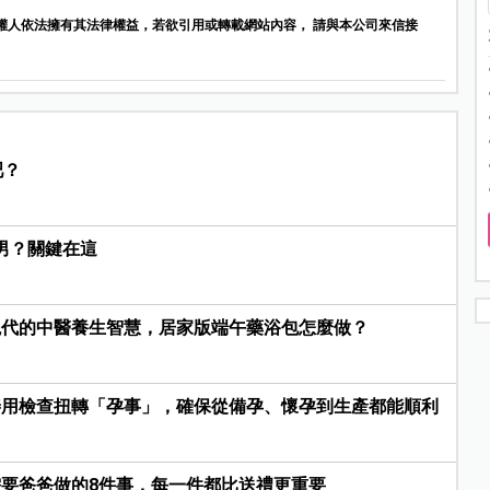
權人依法擁有其法律權益，若欲引用或轉載網站內容， 請與本公司來信接
吧？
男？關鍵在這
現代的中醫養生智慧，居家版端午藥浴包怎麼做？
善用檢查扭轉「孕事」，確保從備孕、懷孕到生產都能順利
要爸爸做的8件事，每一件都比送禮更重要