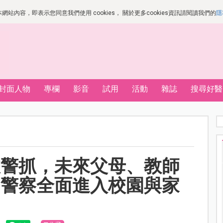
站內容，即表示您同意我們使用 cookies， 關於更多cookies資訊請閱讀我們的
隱
封面人物
專欄
影音
試用
活動
雜誌
搜尋好醫
被警抓，未來父母、教師
：警察全面進入校園與家