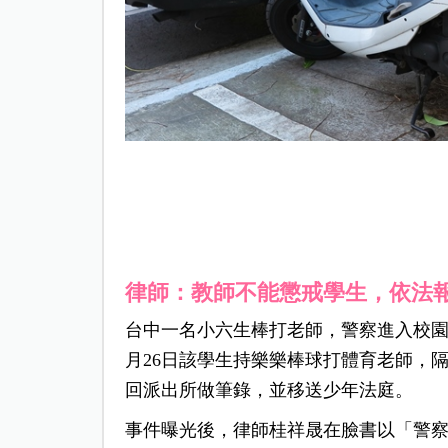
律師：教師不能懲戒學生，依法
台中一名小六生棒打老師，警察進入校園
月26日該學生持樂樂棒球打體育老師，
回派出所做筆錄，並移送少年法庭。
事件曝光後，律師桂祥晟在臉書以「警