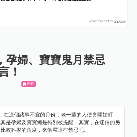
Recommended by
開，孕婦、寶寶鬼月禁忌
傳言！
收藏
，在這個諸事不宜的月份，老一輩的人便會開始叮
尤其是孕婦及寶寶總是特別被提醒，其實，在迷信的另
用比較科學的角度，來解釋這些禁忌吧。