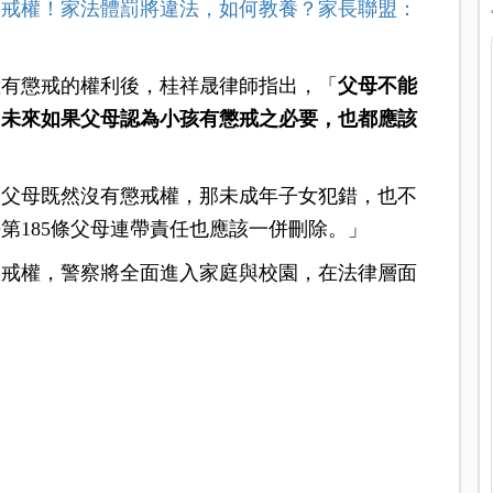
懲戒權！家法體罰將違法，如何教養？家長聯盟：
擁有懲戒的權利後，桂祥晟律師指出，「
父母不能
，未來如果父母認為小孩有懲戒之必要，也都應該
「父母既然沒有懲戒權，那未成年子女犯錯，也不
第185條父母連帶責任也應該一併刪除。」
懲戒權，警察將全面進入家庭與校園，在法律層面
。