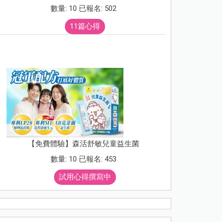
數量: 10 已報名: 502
11篇心得
【免費體驗】森活舒敏兒童益生菌
數量: 10 已報名: 453
試用心得撰寫中