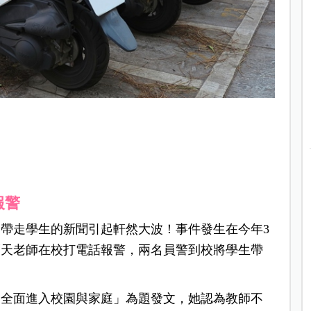
報警
帶走學生的新聞引起軒然大波！事件發生在今年3
隔天老師在校打電話報警，兩名員警到校將學生帶
察全面進入校園與家庭」為題發文，她認為教師不