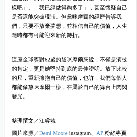
樣吧」、「我已經做得夠多了」，甚至懷疑自己
是否還能突破現狀。但黛咪摩爾的經歷告訴我
們，只要不放棄夢想，並相信自己的價值，人生
隨時都有可能迎來新的轉折。
這座金球獎對62歲的黛咪摩爾來說，不僅是演技
的肯定，更是她堅持到底的最佳證明。放下比較
的尺，重新擁抱自己的價值，也許，我們每個人
都能像黛咪摩爾一樣，在屬於自己的舞台上閃閃
發光。
整理撰文／江睿毓
圖片來源／
Demi Moore
instagram、
AP
粉絲專頁