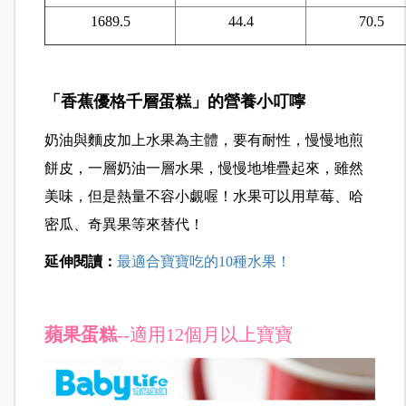
1689.5
44.4
70.5
「香蕉優格千層蛋糕」的
營養小叮嚀
奶油與麵皮加上水果為主體，要有耐性，慢慢地煎
餅皮，一層奶油一層水果，慢慢地堆疊起來，雖然
美味，但是熱量不容小覷喔！水果可以用草莓、哈
密瓜、奇異果等來替代！
延伸閱讀：
最適合寶寶吃的10種水果！
蘋果蛋糕
--適用12個月以上寶寶