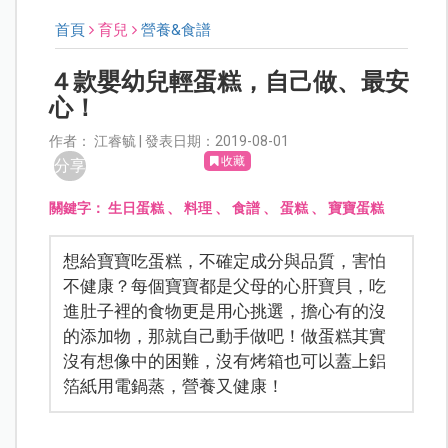
首頁
育兒
營養&食譜
４款嬰幼兒輕蛋糕，自己做、最安
心！
作者： 江睿毓 | 發表日期：2019-08-01
收藏
分享
關鍵字：
生日蛋糕
、
料理
、
食譜
、
蛋糕
、
寶寶蛋糕
想給寶寶吃蛋糕，不確定成分與品質，害怕
不健康？每個寶寶都是父母的心肝寶貝，吃
進肚子裡的食物更是用心挑選，擔心有的沒
的添加物，那就自己動手做吧！做蛋糕其實
沒有想像中的困難，沒有烤箱也可以蓋上鋁
箔紙用電鍋蒸，營養又健康！