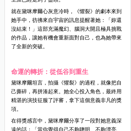
就在黛咪摩爾心灰意冷時，《懼裂》的劇本來到
她手中，彷彿來自宇宙的訊息提醒著她：「妳還
沒結束！」這部充滿魔幻、腦洞大開且極具挑戰
的作品，讓她有機會重新面對自己，也為她帶來
了全新的突破。
命運的轉折：從低谷到重生
黛咪摩爾坦言，拍攝《懼裂》的過程，就像把自
己撕碎，再拼湊起來。她全心投入角色，最終用
精湛的演技征服了評審，拿下這個意義非凡的獎
項。
在得獎感言中，黛咪摩爾分享了一段對她意義深
遠的話：「當你覺得自己不夠聰明、不夠漂亮、