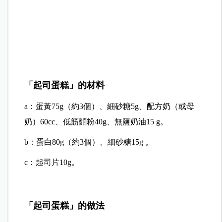
「起司蛋糕」的材料
a：蛋黃75g（約3個）、細砂糖5g、配方奶（或母
奶）60cc、低筋麵粉40g、無鹽奶油15 g。
b：蛋白80g（約3個）、細砂糖15g 。
c：起司片10g。
「起司蛋糕」的做法