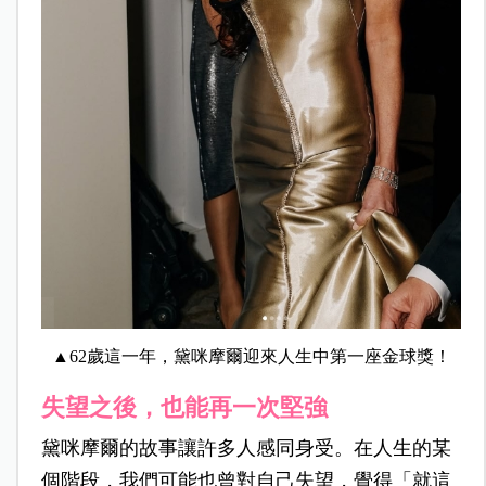
▲62歲這一年，黛咪摩爾迎來人生中第一座金球獎！
失望之後，也能再一次堅強
黛咪摩爾的故事讓許多人感同身受。在人生的某
個階段，我們可能也曾對自己失望，覺得「就這