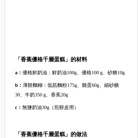
「香蕉優格千層蛋糕」的材料
a：
優格鮮奶油：鮮奶油100g、優格100 g、砂糖10g
b：
薄餅麵糊：低筋麵粉175g、雞蛋60g、細砂糖
30、牛奶350 g、香蕉20g
c：
無鹽奶油30g（煎餅皮用）
「香蕉優格千層蛋糕」的
做法