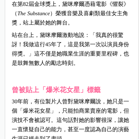
在第82屆金球獎上，黛咪摩爾憑藉電影《懼裂》
（
The Substance
）榮獲音樂及喜劇類最佳女主角
獎，站上屬於她的舞台。
站在台上，黛咪摩爾激動地說：「我真的很驚
訝！我做這行45年了，這是我第一次以演員身份
得獎。」這不僅是她職業生涯的重要里程碑，也
是鼓舞無數人的勵志時刻。
曾被貼上「爆米花女星」標籤
30年前，有位製片人曾對黛咪摩爾說，她只是一
個「爆米花女星」，只能拍商業賣座的電影，但
演技不會被認可。這句話對她的影響很深，讓她
一直懷疑自己的能力，甚至一度認為自己的演藝
生涯已經走到了盡頭。