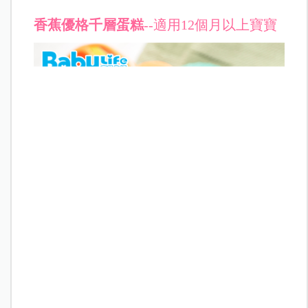
香蕉優格千層蛋糕
--適用12個月以上寶寶