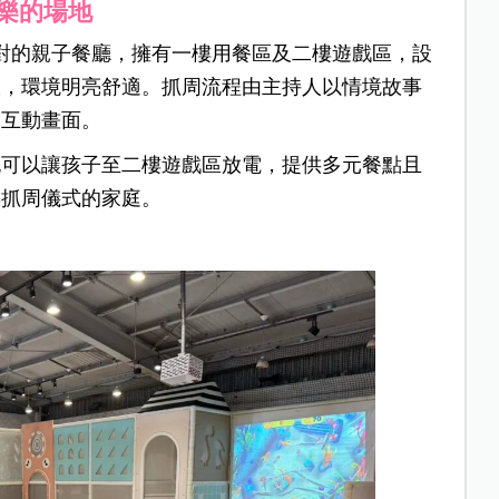
玩樂的場地
派對的親子餐廳，擁有一樓用餐區及二樓遊戲區，設
室，環境明亮舒適。抓周流程由主持人以情境故事
然互動畫面。
也可以讓孩子至二樓遊戲區放電，提供多元餐點且
與抓周儀式的家庭。