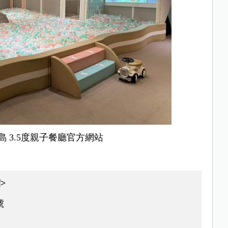
島 3.5度親子餐廳官
方網站
>
號