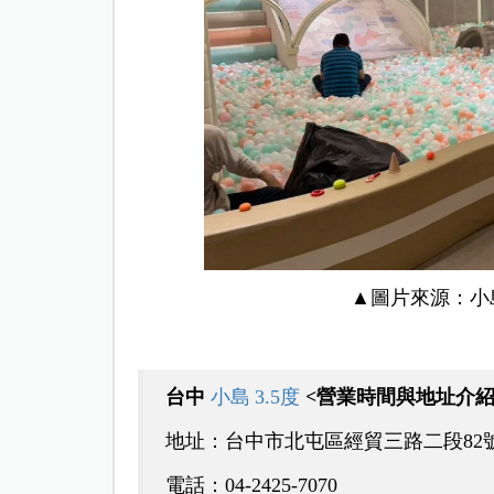
▲圖片來源：
小
台中
小島 3.5度
<營業時間與地址介紹
地址：台中市北屯區經貿三路二段82
電話：04‑2425‑7070