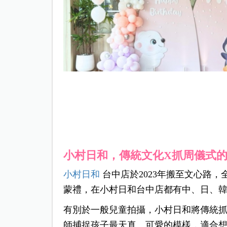
小村日和，傳統文化X抓周儀式
小村日和
台中店於2023年搬至文心路，
蒙禮，在小村日和台中店都有中、日、
有別於一般兒童拍攝，小村日和將傳統
師捕捉孩子最天真、可愛的模樣，適合