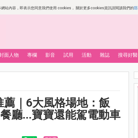
站內容，即表示您同意我們使用 cookies， 關於更多cookies資訊請閱讀我們的
隱
封面人物
專欄
影音
試用
活動
雜誌
搜尋好醫
地推薦｜6大風格場地：飯
餐廳...寶寶還能駕電動車