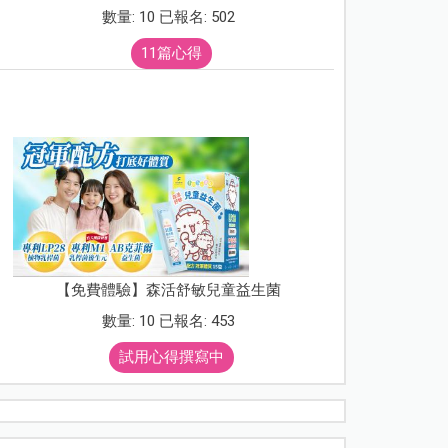
數量: 10 已報名: 502
11篇心得
【免費體驗】森活舒敏兒童益生菌
數量: 10 已報名: 453
試用心得撰寫中