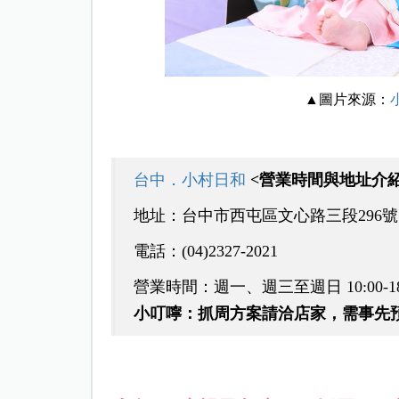
▲圖片來源：
台中．小村日和
<營業時間與地址介紹
地址：台中市西屯區文心路三段296號
電話：(04)2327-2021
營業時間：週一、週三至週日 10:00-1
小叮嚀：抓周方案請洽店家，需事先