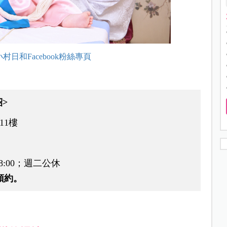
小村日和Facebook粉絲專頁
>
11樓
8:00；週二公休
預約。