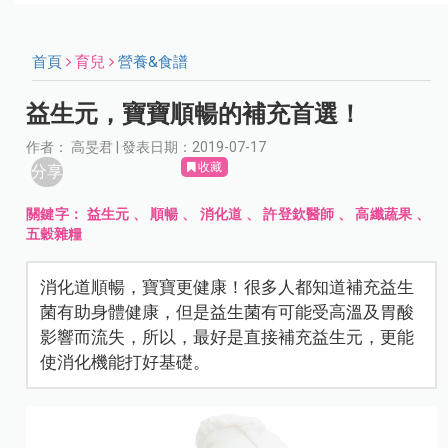
首頁
育兒
營養&食譜
益生元，寶寶順暢的補充首選！
作者： 高旻君 | 發表日期：2019-07-17
收藏
分享
關鍵字：
益生元
、
順暢
、
消化道
、
許登欽醫師
、
高纖蔬果
、
五穀雜糧
消化道順暢，寶寶更健康！很多人都知道補充益生
菌有助身體健康，但是益生菌有可能受高溫及胃酸
影響而流失，所以，最好是直接補充益生元，更能
使消化機能打好基礎。