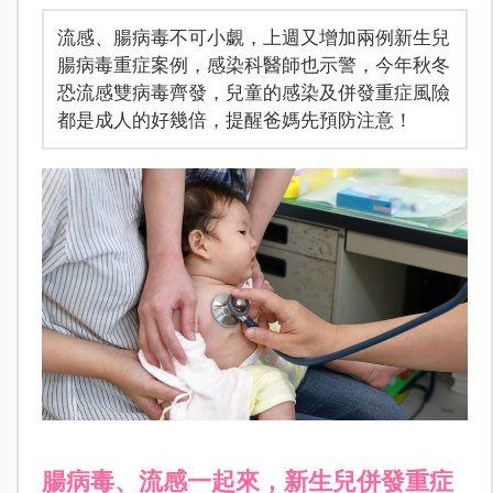
流感、腸病毒不可小覷，上週又增加兩例新生兒
腸病毒重症案例，感染科醫師也示警，今年秋冬
恐流感雙病毒齊發，兒童的感染及併發重症風險
都是成人的好幾倍，提醒爸媽先預防注意！
腸病毒、流感一起來，新生兒併發重症