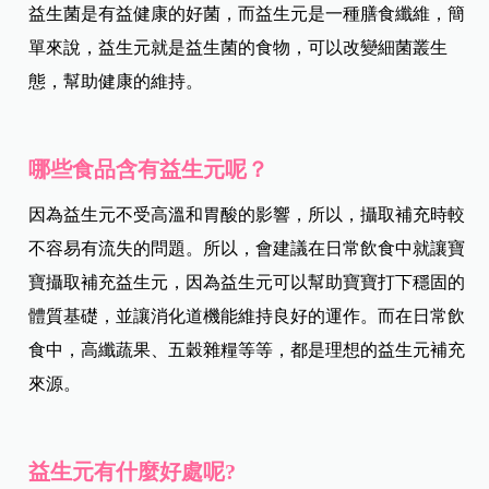
益生菌是有益健康的好菌，而益生元是一種膳食纖維，簡
單來說，益生元就是益生菌的食物，可以改變細菌叢生
態，幫助健康的維持。
哪些食品含有益生元呢？
因為益生元不受高溫和胃酸的影響，所以，攝取補充時較
不容易有流失的問題。所以，會建議在日常飲食中就讓寶
寶攝取補充益生元，因為益生元可以幫助寶寶打下穩固的
體質基礎，並讓消化道機能維持良好的運作。而在日常飲
食中，高纖蔬果、五穀雜糧等等，都是理想的益生元補充
來源。
益生元有什麼好處呢?