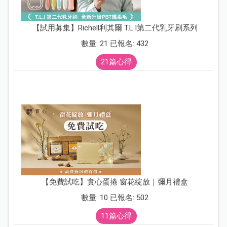
【試用募集】Richell利其爾 T.L.I第二代乳牙刷系列
數量: 21 已報名: 432
21篇心得
【免費試吃】實心蛋捲 窗花綻放｜彌月禮盒
數量: 10 已報名: 502
11篇心得