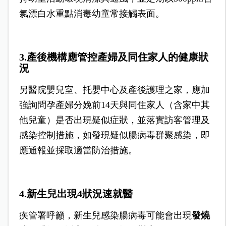
氯漂白水重點消毒幼童常接觸表面。
3.產後機構應管控產婦及同住家人的健康狀
況
另醫院嬰兒室、托嬰中心及產後護理之家，應加
強詢問孕產婦分娩前14天與同住家人（含家中其
他兒童）是否出現疑似症狀，並落實訪客管理及
感染控制措施，如發現疑似腸病毒群聚感染，即
應通報並採取適當防治措施。
4.新生兒出現4狀況速就醫
疾管署呼籲，新生兒感染腸病毒可能會出現
發燒