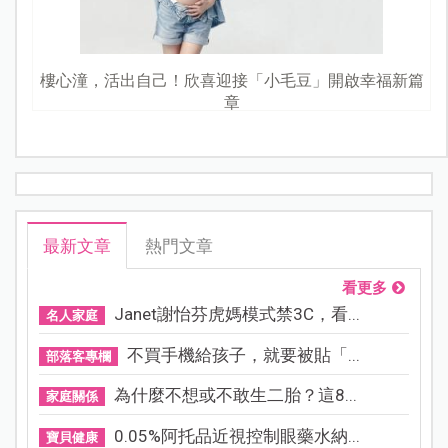
樓心潼，活出自己！欣喜迎接「小毛豆」開啟幸福新篇
章
最新文章
熱門文章
看更多
Janet謝怡芬虎媽模式禁3C，看...
名人家庭
不買手機給孩子，就要被貼「...
部落客專欄
為什麼不想或不敢生二胎？這8...
家庭關係
0.05%阿托品近視控制眼藥水納...
寶貝健康