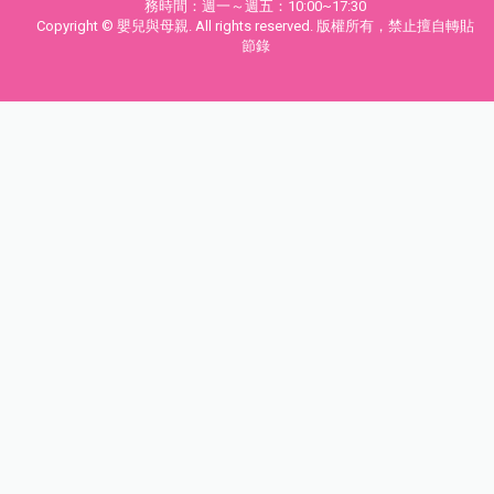
務時間：週一～週五：10:00~17:30
Copyright © 嬰兒與母親. All rights reserved. 版權所有，禁止擅自轉貼
節錄