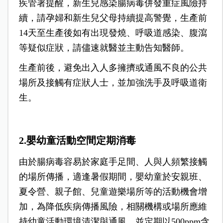
疾管署提醒，新生兒感染腸病毒併發重症風險持
續，請孕婦和新生兒父母持續提高警覺，生產前
14天至生產後如有出現發燒、呼吸道感染、腹瀉
等疑似症狀，請儘速就醫並主動告知醫師。
生產前後，避免出入人多擁擠或通風不良的公共
場所及接觸有症狀人士，並加強洗手及呼吸道衛
生。
2.嬰幼童活動空間定期消毒
由於腸病毒容易於家庭手足間、人與人頻繁接觸
的場所傳播，適逢暑假期間，嬰幼童於安親班、
夏令營、親子館、兒童遊樂場所等的活動機會增
加，為降低疾病傳播風險，相關機構或場所應維
持幼童活動環境清潔與通風，並定期以500ppm含