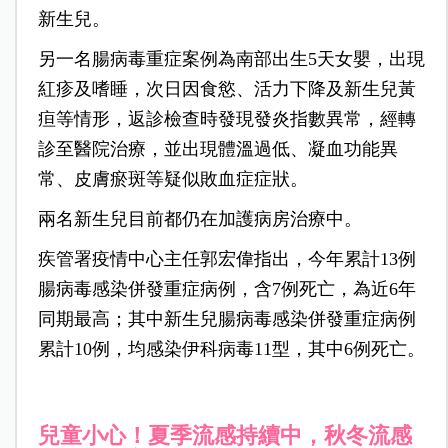
新生兒。
另一名腸病毒重症案例為南部出生5天女嬰，出現
紅疹及嗜睡，次日因食慾、活力下降及新生兒黃
疸等情形，返診檢查時發現發炎指數異常，經轉
診至醫院治療，並出現體溫過低、凝血功能異
常、皮膚瘀斑等疑似敗血症症狀。
兩名新生兒目前都仍在加護病房治療中。
疾管署疫情中心主任郭宏偉指出，今年累計13例
腸病毒感染併發重症病例，含7例死亡，為近6年
同期最高；其中新生兒腸病毒感染併發重症病例
累計10例，均感染伊科病毒11型，其中6例死亡。
兒童小心！夏季流感持續中，秋冬流感