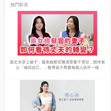
熱門影音
當丈夫穿上裙子：最美檢察官陳漢章妻子雪兒，陪伴老
公「做回自己」，教導孩子尊重每個人的不一樣