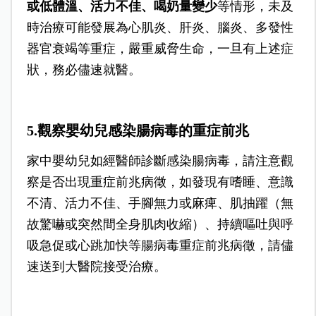
或低體溫、活力不佳、喝奶量變少
等情形，未及
時治療可能發展為心肌炎、肝炎、腦炎、多發性
器官衰竭等重症，嚴重威脅生命，一旦有上述症
狀，務必儘速就醫。
5.觀察嬰幼兒感染腸病毒的重症前兆
家中嬰幼兒如經醫師診斷感染腸病毒，請注意觀
察是否出現重症前兆病徵，如發現有嗜睡、意識
不清、活力不佳、手腳無力或麻痺、肌抽躍（無
故驚嚇或突然間全身肌肉收縮）、持續嘔吐與呼
吸急促或心跳加快等腸病毒重症前兆病徵，請儘
速送到大醫院接受治療。