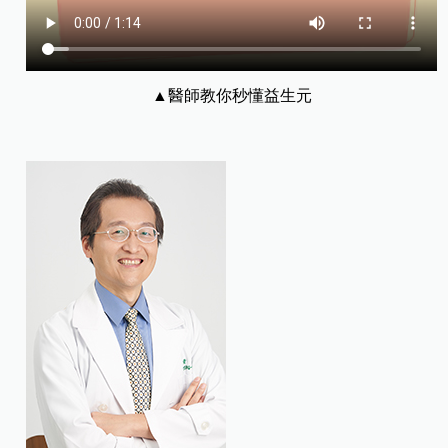
▲醫師教你秒懂益生元