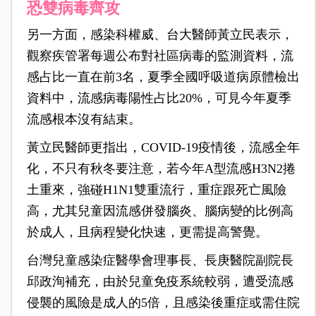
恐雙病毒齊攻
另一方面，感染科權威、台大醫師黃立民表示，
觀察疾管署每週公布對社區病毒的監測資料，流
感占比一直在前3名，夏季全國呼吸道病原體檢出
資料中，流感病毒陽性占比20%，可見今年夏季
流感根本沒有結束。
黃立民醫師更指出，COVID-19疫情後，流感全年
化，不只有秋冬要注意，若今年A型流感H3N2捲
土重來，強碰H1N1雙重流行，重症跟死亡風險
高，尤其兒童因流感併發腦炎、腦病變的比例高
於成人，且病程變化快速，更需提高警覺。
台灣兒童感染症醫學會理事長、長庚醫院副院長
邱政洵補充，由於兒童免疫系統較弱，遭受流感
侵襲的風險是成人的5倍，且感染後重症或需住院