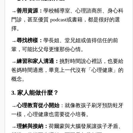
→善用資源：
學校輔導室、心理諮商所、身心科
門診，甚至優質 podcast或書籍，都是很好的選
擇。
→尋找榜樣：
學長姐、堂兄姐或值得信任的前
輩，可能比父母更懂那份心情。
→練習和家人溝通：
挑對時間說心裡話，也要給
爸媽時間適應，畢竟上一代沒有「心理健康」的
概念。
3.
家人能做什麼？
→心理教育從小開始
：就像教孩子刷牙預防蛀牙
一樣，心理健康也需要從小培養。
→理解與接納：
荷爾蒙與大腦發展讓孩子矛盾、