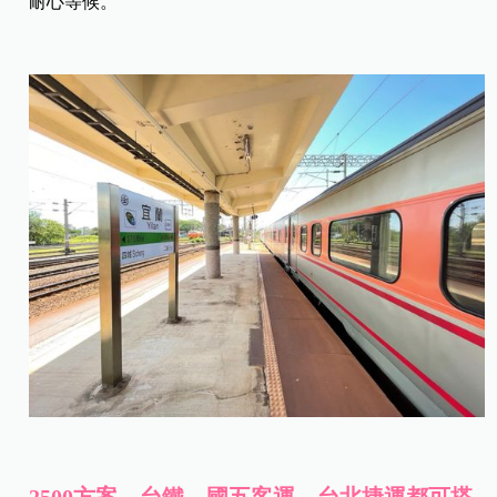
耐心等候。
2500方案，台鐵、國五客運、台北捷運都可搭