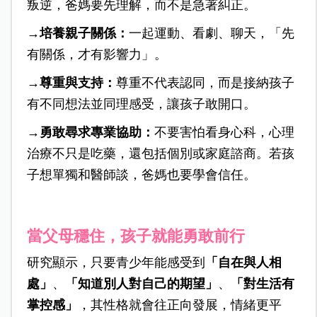
叛逆，爸媽要先理解，而不是急著糾正。
→培養親子關係：
一起運動、看劇、聊天，「先
有關係，才有影響力」。
→尊重與支持：
尊重不代表認同，而是接納孩子
有不同想法並同理感受，讓孩子敢開口。
→勇敢尋求專業協助：
不要害怕看身心科，心理
治療不只是吃藥，還包括個別或家庭諮商。若孩
子想單獨和醫師談，爸媽也要學會信任。
當父母穩住，孩子就能勇敢前行
研究顯示，只要青少年能感受到
「自在與人相
處」
、
「知道別人對自己的期望」
、
「對生活有
掌控感」
，其性格就會往正向發展，情緒更平