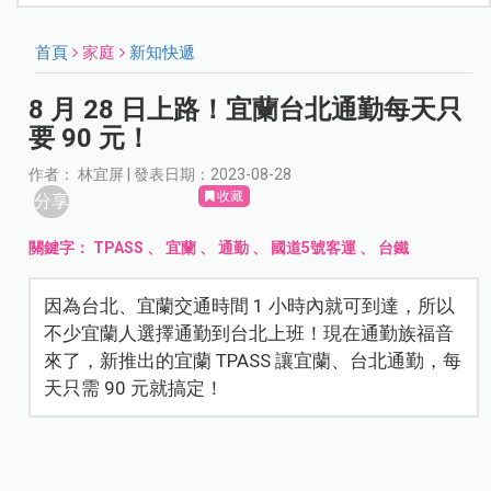
首頁
家庭
新知快遞
8 月 28 日上路！宜蘭台北通勤每天只
要 90 元！
作者： 林宜屏 | 發表日期：2023-08-28
收藏
分享
關鍵字：
TPASS
、
宜蘭
、
通勤
、
國道5號客運
、
台鐵
因為台北、宜蘭交通時間 1 小時內就可到達，所以
不少宜蘭人選擇通勤到台北上班！現在通勤族福音
來了，新推出的宜蘭 TPASS 讓宜蘭、台北通勤，每
天只需 90 元就搞定！