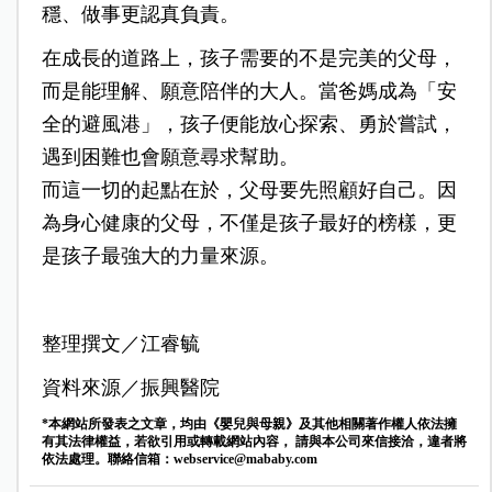
穩、做事更認真負責。
在成長的道路上，孩子需要的不是完美的父母，
而是能理解、願意陪伴的大人。當爸媽成為「安
全的避風港」，孩子便能放心探索、勇於嘗試，
遇到困難也會願意尋求幫助。
而這一切的起點在於，父母要先照顧好自己。因
為身心健康的父母，不僅是孩子最好的榜樣，更
是孩子最強大的力量來源。
整理撰文／江睿毓
資料來源／振興醫院
*本網站所發表之文章，均由《嬰兒與母親》及其他相關著作權人依法擁
有其法律權益，若欲引用或轉載網站內容， 請與本公司來信接洽，違者將
依法處理。聯絡信箱：
webservice@mababy.com