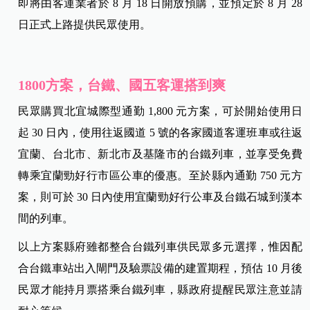
即將由客運業者於 8 月 18 日開放預購，並預定於 8 月 28
日正式上路提供民眾使用。
1800方案，台鐵、國五客運搭到爽
民眾購買北宜城際型通勤 1,800 元方案，可於開始使用日
起 30 日內，使用往返國道 5 號的各家國道客運班車或往返
宜蘭、台北市、新北市及基隆市的台鐵列車，並享受免費
轉乘宜蘭勁好行市區公車的優惠。至於縣內通勤 750 元方
案，則可於 30 日內使用宜蘭勁好行公車及台鐵石城到漢本
間的列車。
以上方案縣府雖都整合台鐵列車供民眾多元選擇，惟因配
合台鐵車站出入閘門及驗票設備的建置期程，預估 10 月後
民眾才能持月票搭乘台鐵列車，縣政府提醒民眾注意並請