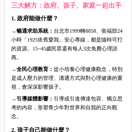
三大解方：政府、孩子、家庭一起出手
1.
政府能做什麼？
→暢通求助系統：
台北市1999轉8858、衛福部24
小時「1925依舊愛我」安心專線，都是隨時可打
的資源。15~45歲民眾還有每人3次免費心理諮
商。
→全民心理教育：
從小培養心理健康觀念，特別
是成人壓力的管理、溝通方式與對心理健康的重
視，會深深影響孩子。
→引導媒體影響：
引導或引進傳達包容、獨立思
考的內容，形塑青少年對世界和自我的正向觀
念。
2.
孩子自己能做什麼？