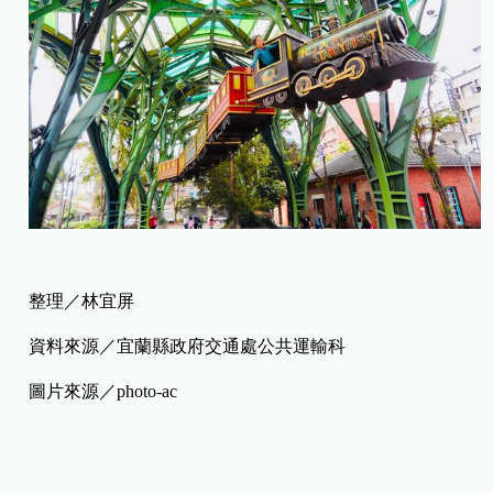
整理／林宜屏
資料來源／宜蘭縣政府交通處公共運輸科
圖片來源／photo-ac
*本網站所發表之文章，均由《嬰兒與母親》及其他相關著作權人依法擁有其
法律權益，若欲引用或轉載網站內容， 請與本公司來信接洽，違者將依法處