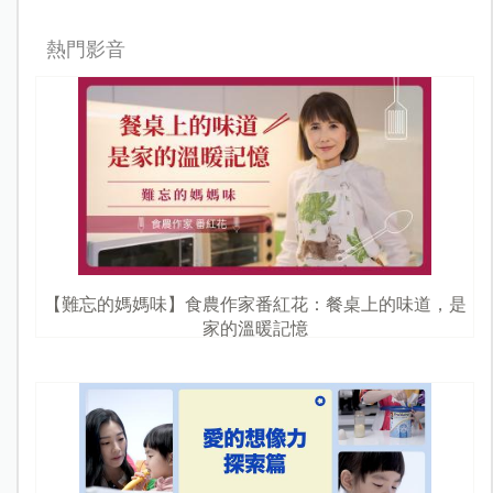
熱門影音
【難忘的媽媽味】食農作家番紅花：餐桌上的味道，是
家的溫暖記憶