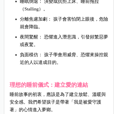
睡眠倒退： 演變成抗拒上床、睡前拖拉
（Stalling）。
分離焦慮加劇： 孩子會害怕閉上眼後，危險
就會降臨。
夜間驚醒： 恐懼進入潛意識，引發頻繁惡夢
或夜驚。
負面模仿： 孩子學會用威脅、恐懼來操控親
近的人以達成目的。
理想的睡前儀式：建立愛的連結
睡前故事的初衷，應該是為了建立放鬆、溫暖與
安全感。我們希望孩子是帶著「我是被愛守護
著」的心情進入夢鄉。