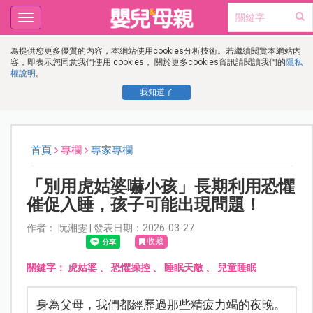
Toggle
navigation
為提供您更多優質的內容，本網站使用cookies分析技術。若繼續閱覽本網站內
容，即表示您同意我們使用 cookies， 關於更多cookies資訊請閱讀我們的
隱私
權說明
。
我知道了
首頁
專欄
專家專欄
「別用虎姑婆嚇小孩」長期利用恐懼
催促入睡，孩子可能出現問題！
作者： 阮湘雯 | 發表日期：2026-03-27
收藏
關鍵字：
虎姑婆
、
恐懼操控
、
睡眠天敵
、
兒童睡眠
身為父母，我們都經歷過那些精疲力竭的夜晚。