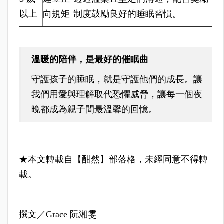
以上
向規矩
制度鼓勵良好的睡眠習慣。
溫暖的陪伴，是最好的催眠曲
守護孩子的睡眠，就是守護他們的成長。讓
我們用愛與理解取代恐懼威脅，讓每一個夜
晚都成為親子間最溫馨的回憶。
★本文轉載自【酣然】部落格，未經同意不得轉
載。
撰文／Grace 阮湘雯