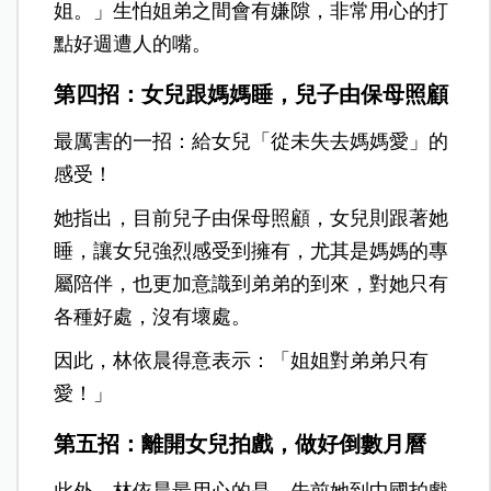
姐。」生怕姐弟之間會有嫌隙，非常用心的打
點好週遭人的嘴。
第四招：女兒跟媽媽睡，兒子由保母照顧
最厲害的一招：給女兒「從未失去媽媽愛」的
感受！
她指出，目前兒子由保母照顧，女兒則跟著她
睡，讓女兒強烈感受到擁有，尤其是媽媽的專
屬陪伴，也更加意識到弟弟的到來，對她只有
各種好處，沒有壞處。
因此，林依晨得意表示：「姐姐對弟弟只有
愛！」
第五招：離開女兒拍戲，做好倒數月曆
此外，林依晨最用心的是，先前她到中國拍戲