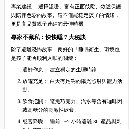
專業建議： 選擇溫暖、富有正面鼓勵、敘述保護
與陪伴色彩的故事。這不僅能穩定孩子的情緒，
更是高品質親子連結的最佳時機。
專家不藏私：快快睡 7 大秘訣
除了遠離恐怖故事，良好的「睡眠衛生」環境也
是孩子能否順利入眠的關鍵：
適齡作息： 建立穩定的生理時鐘。
放電充足： 白天有足夠的陽光照射與體力活
動。
飲食把關： 避免巧克力、汽水等含有咖啡因
或高糖分的刺激性飲食。
感官降噪： 睡前 1~2 小時遠離 3C 產品與刺