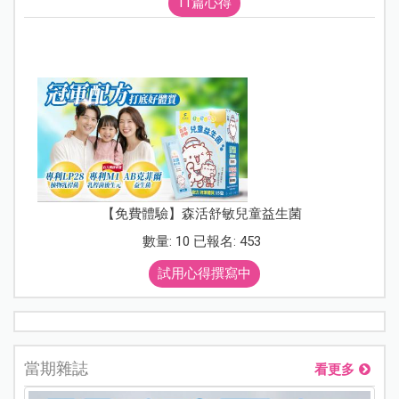
11篇心得
【免費體驗】森活舒敏兒童益生菌
數量: 10 已報名: 453
試用心得撰寫中
當期雜誌
看更多