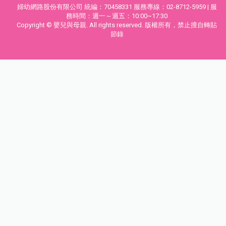
婦幼網路股份有限公司 統編：70458331 服務專線：02-8712-5959 | 服
務時間：週一～週五：10:00~17:30
Copyright © 嬰兒與母親. All rights reserved. 版權所有，禁止擅自轉貼
節錄