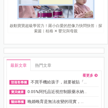
啟動寶寶超級學習力！羅小白愛的想像力快問快答：探
索篇｜桂格 ✕ 嬰兒與母親
最新文章
熱門文章
看更多
不買手機給孩子，就要被貼「...
部落客專欄
0.05%阿托品近視控制眼藥水納...
寶貝健康
晚婚晚育是無法改變的現實，...
醫師專欄