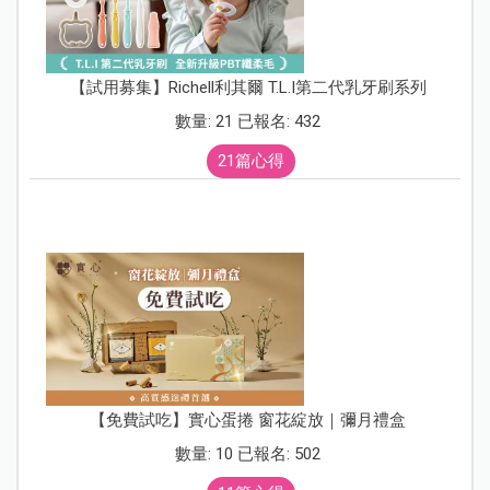
【試用募集】Richell利其爾 T.L.I第二代乳牙刷系列
數量: 21 已報名: 432
21篇心得
【免費試吃】實心蛋捲 窗花綻放｜彌月禮盒
數量: 10 已報名: 502