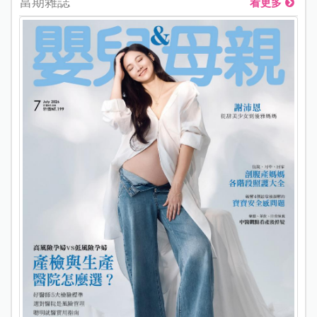
當期雜誌
看更多