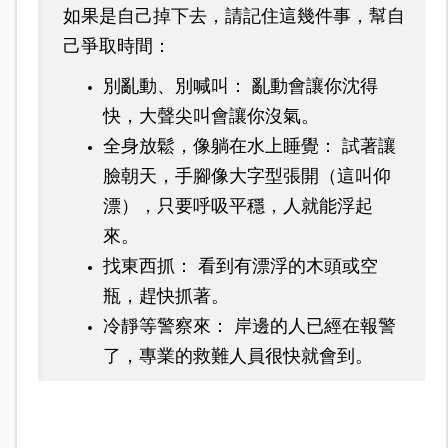
如果是自己掉下去，請記住這幾件事，幫自
己爭取時間：
別亂動、別喊叫： 亂動會讓你沈得
快，大聲尖叫會讓你沒氣。
全身放鬆，像躺在水上睡覺： 試著讓
臉朝天，手腳像大字型張開（這叫仰
漂），只要呼吸平穩，人就能浮起
來。
找東西抓： 看到有漂浮的木頭或空
瓶，趕快抓著。
冷靜等警察來： 岸邊的人已經在報警
了，專業的救難人員很快就會到。