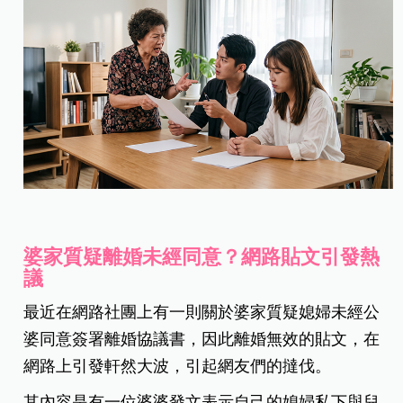
婆家質疑離婚未經同意？網路貼文引發熱
議
最近在網路社團上有一則關於婆家質疑媳婦未經公
婆同意簽署離婚協議書，因此離婚無效的貼文，在
網路上引發軒然大波，引起網友們的撻伐。
其內容是有一位婆婆發文表示自己的媳婦私下與兒