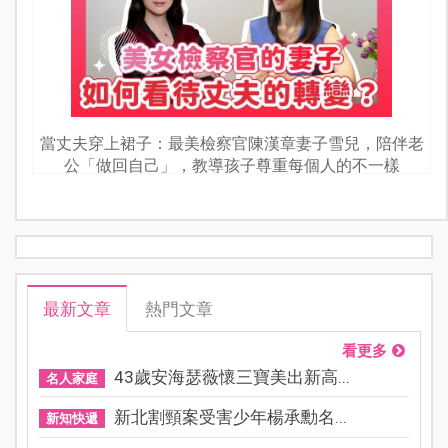
當丈夫穿上裙子：最美檢察官陳漢章妻子雪兒，陪伴老
公「做回自己」，教導孩子尊重每個人的不一樣
最新文章
熱門文章
看更多
43歲安海瑟薇懷三寶美出新高...
名人家庭
新北割頸案受害少年楊承勳名...
新知快遞