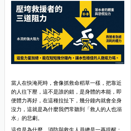
當人在快淹死時，會像抓救命稻草一樣，把靠近
的人往下壓，這不是誰的錯，是身體的本能，即
便體力再好，在這種拉扯下，幾分鐘內就會全身
沒力，這就是為什麼我們常聽到「救人的人也溺
水」的悲劇。
這也是為什麼，消防與救生人員總是一再提醒：