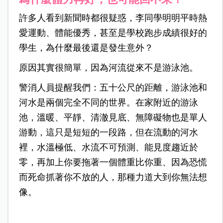
許多人看到新聞時都很疑惑，李同學明明平時熱
愛運動、體能優秀，甚至是學校跑步成績很好的
學生，為什麼最後還是發生意外？
原因其實很簡單，因為河流從來不是游泳池。
警消人員提醒我
們：五十公尺的距離，游泳池和
河水是兩個完全不同的世界。在
家附近的游泳
池，溫暖、平靜、清澈見底、無障礙物也是單人
游動，這只是短短的一段路，但在流動的河水
裡，水溫極低、水流不可預測、能見度趨近於
零，再加上你要拖著一個體重比你重、因為恐慌
而死命抓著你不放的人，那種力道大到你無法想
像。