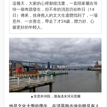
這幾天，大家的心裡都很沈重，一直陪家屬在等
待一個奇蹟發生，但不幸的消息仍在昨日（14
日）傳來，捨身救人的文大生遺體找到了，一場
意外、一次善念，帶走了才24歲，體力好、心
腸更好的年輕人。
▲非意外河段，僅為淡水河示意圖
他是文化大學的學生，在清晨跑步途中聽見有人