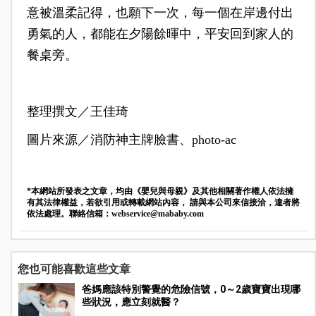
意被溫柔記得，也願下一次，每一個在岸邊付出
勇氣的人，都能在夕陽餘暉中，平安回到家人的
餐桌旁。
整理撰文／王佳琦
圖片來源／消防神主牌臉書、photo-ac
*本網站所發表之文章，均由《嬰兒與母親》及其他相關著作權人依法擁
有其法律權益，若欲引用或轉載網站內容， 請與本公司來信接洽，違者將
依法處理。聯絡信箱：
webservice@mababy.com
您也可能喜歡這些文章
爸媽應該特別警覺的危險信號，0～2歲寶寶出現哪
些狀況，應立刻就醫？