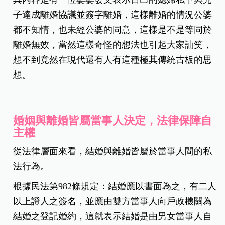
子達成離婚協議並簽字離婚，這樣離婚的情況公婆
都不知情，也未經公婆的同意，這樣是不是等同於
離婚無效，當然這樣奇怪的想法也引起大家訕笑，
想不到竟然在現代還有人有這種極其傳統古板的思
想。
婚姻與離婚皆屬當事人決定，法律保障自
主權
從法律層面來看，結婚與離婚皆屬於當事人間的私
法行為。
根據民法第982條規定：結婚應以書面為之，有二人
以上證人之簽名，並應由雙方當事人向戶政機關為
結婚之登記婚約，這就表示結婚是由男女當事人自