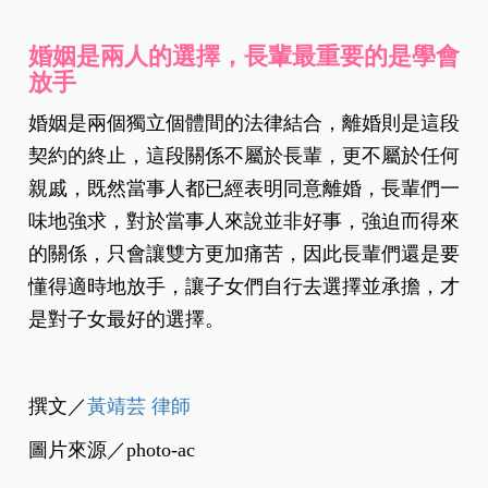
婚姻是兩人的選擇，長輩最重要的是學會
放手
婚姻是兩個獨立個體間的法律結合，離婚則是這段
契約的終止，這段關係不屬於長輩，更不屬於任何
親戚，既然當事人都已經表明同意離婚，長輩們一
味地強求，對於當事人來說並非好事，強迫而得來
的關係，只會讓雙方更加痛苦，因此長輩們還是要
懂得適時地放手，讓子女們自行去選擇並承擔，才
是對子女最好的選擇。
撰文／
黃靖芸 律師
圖片來源／photo-ac