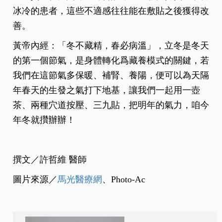
冰冷的患者，這些不適感往往能在敷貼之後獲得改
善。
黃帝內經：「冬不藏精，春必病溫」，立冬是冬天
的第一個節氣，是身體轉化爲藏養模式的關鍵，若
我們在這節氣多保暖、補腎、養陽，便可以為天隔
年春天的生發之氣打下地基，讓我們一起用一壺
茶、兩種穴道按壓、三九貼，把明年的氣力，咱今
年冬就攢辦辦！
撰文／許哲維 醫師
圖片來源／
馬光醫療網
、Photo-Ac