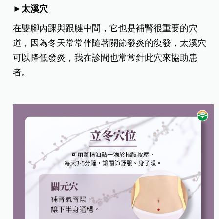
►太溪穴
在雙腳內踝與跟腱中間，它也是補腎很重要的穴
道，因為冬天常常伴隨著關節發炎的復發，太溪穴
可以降低發炎，我在診間也常常針此穴來協助患
者。