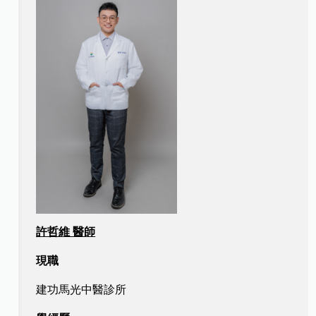
許哲維 醫師
現職
建功馬光中醫診所