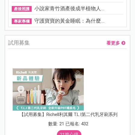
小說家青竹酒產後成半植物人...
產後照護
守護寶寶的黃金睡眠：為什麼...
專家專欄
試用募集
看更多
【試用募集】Richell利其爾 T.L.I第二代乳牙刷系列
數量: 21 已報名: 432
21篇心得