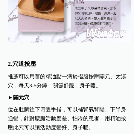
2.穴道按壓
推薦可以用薑的精油點一滴於指腹按壓關元、太溪
穴，每天3-5分鐘，關節舒服，身子暖。
►關元穴
位在肚臍往下四隻手指，可以補腎氣腎陽、下半身
通暢，針對腰腿活動度差、怕冷的患者，用精油按
壓此穴可以讓活動度變好、身子暖。