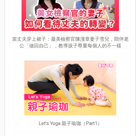
當丈夫穿上裙子：最美檢察官陳漢章妻子雪兒，陪伴老
公「做回自己」，教導孩子尊重每個人的不一樣
Let's Yoga 親子瑜珈（Part1）