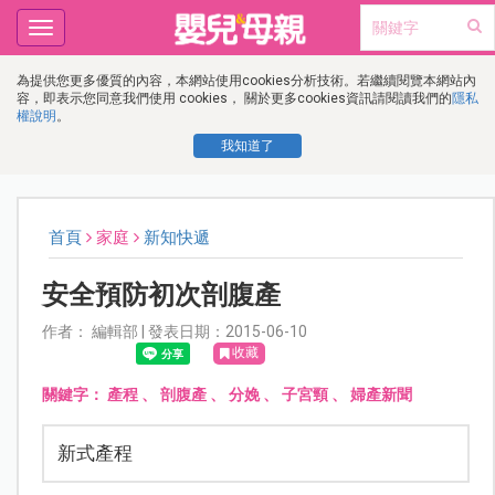
Toggle
navigation
為提供您更多優質的內容，本網站使用cookies分析技術。若繼續閱覽本網站內
容，即表示您同意我們使用 cookies， 關於更多cookies資訊請閱讀我們的
隱私
權說明
。
我知道了
首頁
家庭
新知快遞
安全預防初次剖腹產
作者： 編輯部 | 發表日期：2015-06-10
收藏
關鍵字：
產程
、
剖腹產
、
分娩
、
子宮頸
、
婦產新聞
新式產程