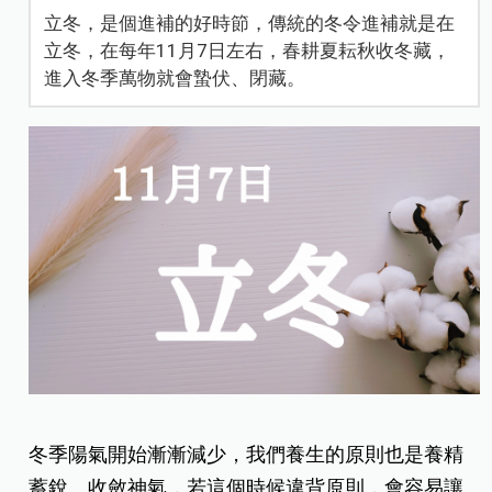
立冬，是個進補的好時節，傳統的冬令進補就是在
立冬，在每年11月7日左右，春耕夏耘秋收冬藏，
進入冬季萬物就會蟄伏、閉藏。
冬季陽氣開始漸漸減少，我們養生的原則也是養精
蓄銳、收斂神氣，若這個時候違背原則，會容易讓