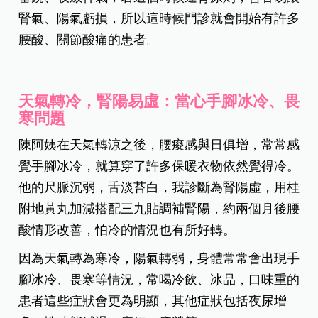
腎氣、陽氣虧損，所以這時候門診就會開始有許多
腰酸、關節酸痛的患者。
天氣轉冷，腎陽易虛：當心手腳冰冷、畏
寒問題
陳阿姨在天氣轉涼之後，腰痠感與日俱增，常常感
覺手腳冰冷，就算穿了許多保暖衣物依然覺得冷。
他的尺脈沉弱，舌淡苔白，我診斷為腎陽虛，用桂
附地黃丸加減搭配三九貼調補腎陽，約兩個月後腰
酸情形改善，怕冷的情況也有所好轉。
因為天氣轉為寒冷，陽氣轉弱，身體常常會出現手
腳冰冷、畏寒等情況，常喝冷飲、冰品，口味重的
患者這些症狀會更為明顯，其他症狀包括夜尿增