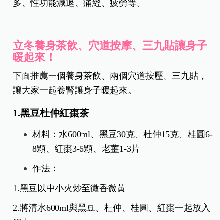
多、性功能減退、痛經、疲勞等。
立冬養身茶飲、穴道按摩、三九貼讓身子
暖起來！
下面推薦一個養身茶飲、兩個穴道按壓、三九貼，
讓大家一起養腎讓身子暖起來。
1.黑豆杜仲紅棗茶
材料：水600ml、黑豆30克、杜仲15克、桂圓6-
8顆、紅棗3-5顆、老薑1-3片
作法：
1.黑豆以中小火炒至微香微黃
2.將清水600ml與黑豆、杜仲、桂圓、紅棗一起放入