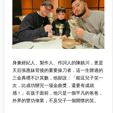
身兼經紀人、製作人、作詞人的陳鎮川，更是
天后張惠妹背後的重要操刀者，這一生辦過的
三金典禮不計其數，他卻說：「能逗兒子笑一
次，比成功辦完一場金曲獎，還要有成就
感！」在孩子面前，他只是一個平凡的爸爸，
外界的豐功偉業，不及兒子一個開懷的笑。