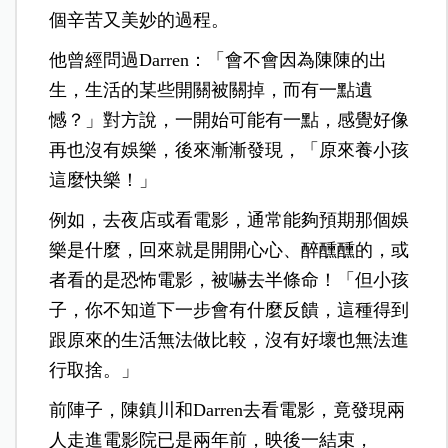
個辛苦又美妙的過程。
他曾經問過Darren：「會不會因為陳陳的出
生，生活的某些開關被關掉，而有一點遺
憾？」對方說，一開始可能有一點，感覺好像
再也沒有娛樂，後來漸漸發現，「原來養小孩
這麼快樂！」
例如，去夜店或看電影，通常能夠預期那個娛
樂是什麼，回來就是開開心心、醉醺醺的，或
者看的是恐怖電影，被嚇去半條命！「但小孩
子，你不知道下一步會有什麼反饋，這種得到
跟原來的生活無法做比較，沒有好壞也無法進
行取捨。」
前陣子，陳鎮川和Darren去看電影，竟發現兩
人走進電影院已是兩年前，映後一結束，