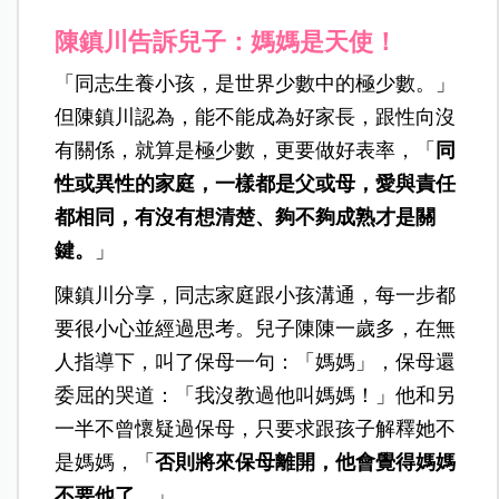
陳鎮川告訴兒子：媽媽是天使！
「同志生養小孩，是世界少數中的極少數。」
但陳鎮川認為，能不能成為好家長，跟性向沒
有關係，就算是極少數，更要做好表率，「
同
性或異性的家庭，一樣都是父或母，愛與責任
都相同，有沒有想清楚、夠不夠成熟才是關
鍵。
」
陳鎮川分享，同志家庭跟小孩溝通，每一步都
要很小心並經過思考。兒子陳陳一歲多，在無
人指導下，叫了保母一句：「媽媽」，保母還
委屈的哭道：「我沒教過他叫媽媽！」他和另
一半不曾懷疑過保母，只要求跟孩子解釋她不
是媽媽，「
否則將來保母離開，他會覺得媽媽
不要他了。
」