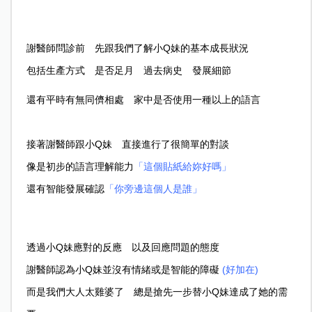
謝醫師問診前 先跟我們了解小Q妹的基本成長狀況
包括生產方式 是否足月 過去病史 發展細節
還有平時有無同儕相處 家中是否使用一種以上的語言
接著謝醫師跟小Q妹 直接進行了很簡單的對談
像是初步的語言理解能力
「這個貼紙給妳好嗎」
還有智能發展確認
「你旁邊這個人是誰」
透過小Q妹應對的反應 以及回應問題的態度
謝醫師認為小Q妹並沒有情緒或是智能的障礙
(
好加在)
而是我們大人太雞婆了 總是搶先一步替小Q妹達成了她的需