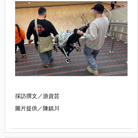
採訪撰文／游資芸
圖片提供／陳鎮川