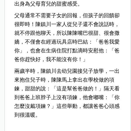
出身為父母育兒的甜蜜感受。
父母通常不需要子女的回報，但孩子的回饋卻
很即時！陳鎮川一家人從兒子還不會說話時，
就不停跟他聊天，所以陳陳嘴巴很甜、很會撒
嬌，不僅會在經過玩具店時巴結：「爸爸我愛
你」，也會在生病住院打點滴時安慰他：「爸
爸你趕快好，我不能沒有你！」
兩歲半時，陳鎮川去幼兒園接兒子放學，一出
來抱住兒子時，陳陳馬上拿出在學校做的項
鍊，甜甜的說：「這是幫爸爸做的！」隔天看
到爸爸上班脖子上沒有項鍊，他會嘟嘴：「你
怎麼沒戴項鍊？」這些舉動，都讓爸爸心頭感
到很溫暖。