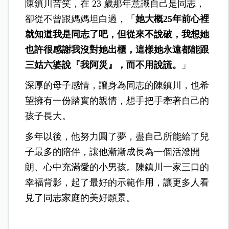
陳鎮川苦笑，在 23 歲那年意識自己是同志，
卻從不曾跟媽媽坦白過，「
她大概25年前心裡
就知道我是同志了吧，但從來不說破，我想她
也許很感謝我沒對她出櫃，這樣她永遠都能跟
三姑六婆說『我阿災』，而不用說謊。
」
深厚的母子感情，讓身為同志的陳鎮川，也希
望擁有一份踏實的親情，想手把手牽著自己的
孩子長大。
多年以後，他努力圓了夢，盡自己所能給了兒
子最多的陪伴，讓他漸漸成長為一個活潑開
朗、心中充滿愛的小男孩。陳鎮川一家三口的
幸福背影，起了最好的示範作用，讓更多人看
見了同志家庭的美好願景。