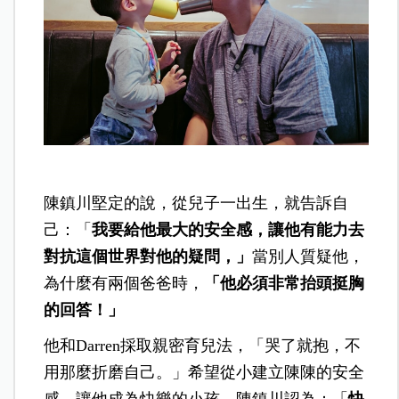
陳鎮川堅定的說，從兒子一出生，就告訴自
己：「
我要給他最大的安全感，讓他有能力去
對抗這個世界對他的疑問，」
當別人質疑他，
為什麼有兩個爸爸時，
「他必須非常抬頭挺胸
的回答！」
他和Darren採取親密育兒法，「哭了就抱，不
用那麼折磨自己。」希望從小建立陳陳的安全
感，讓他成為快樂的小孩，陳鎮川認為：「
快