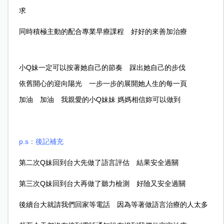
求
同時積極主動的配合專業早療課程 好好的來善加治療
小Q妹一定可以按著她自己的節奏 踩出她自己的步伐
依舊開心的迎向陽光 一步一步的展開她人生的每一頁
加油 加油 我親愛的小Q妹妹
媽媽相信妳可以做到
p.s
：後記補充
第二次Q妹回到台大先做了語言評估 結果安全過關
第三次Q妹回到台大再做了聽力檢測 好險又安全過關
後續台大就請我們回家等電話 因為等著做語言治療的人太多