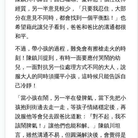
經質，另一半意見較少，「只要我忍住，大部
分在意見不同時，都會找到一個平衡點！」也
希望藉此讓兒子看到，爸爸和爸比的溝通都很
和平。
不過，帶小孩的過程，難免會有擦槍走火的時
刻！陳鎮川提到，有時一面要應付哭鬧的幼
兒，一面對抗另一位處理方式不同的大人，說
服大人的同時須擺平小孩，這時候只能告訴自
己冷靜！
「當小孩在鬧，另一半在發脾氣，當下先把小
孩抱到街邊去走一走，等孩子情緒穩定後，再
說服他等會兒去跟爸比道歉：『對不起，我不
該鬧脾氣！』讓他們也能和解。」陳鎮川坦
言，雖然溝通不易，但圓滿解決後，會覺得是