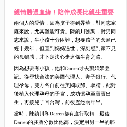
親情勝過血緣！陪伴成長比親生重要
兩個人的愛情，因為孩子得到昇華，對同志家
庭來說，尤其難能可貴。陳鎮川強調，對男同
志來說，生小孩十分困難，想要孩子的念頭已
經十幾年，但直到媽媽過世，深刻感到家不見
的孤獨感，才下定決心走這條生育之路。
因為想要有小孩，他和Darren才去辦婚姻登
記。從尋找合法的美國代理人、卵子銀行、代
理孕母，雙方各自前往美國取卵、取精，配對
後植入代理孕母的子宮，成功懷孕至寶寶出
生，再接兒子回台灣，前後歷經兩年半。
當時，陳鎮川和Darren都有進行取精，最後
Darren的胚胎分數比他高，決定用另一半的胚