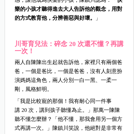
樂的小孩才聽得進去大人告訴他的觀念，用對
的方式教育他，分辨善惡與好壞。
」
川哥育兒法：碎念 20 次還不懂？再講
一次！
兩人自陳陳出生起就告訴他，家裡只有兩個爸
爸，一個是爸比，一個是爸爸，沒有人刻意扮
演媽媽這角色，兩人分別一白一黑、一柔一
剛，風格鮮明。
「我是比較寵的那個！我有耐心同一件事
講 20 次，講到孩子聽懂為止。」那萬一陳陳
聽不懂怎麼辦？「他不懂，那我會用另一個方
式再講一次。」陳鎮川笑說，他絕對是非常有