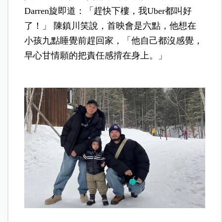
Darren旋即道：「趕快下樓，我Uber都叫好
了！」 陳鎮川笑說，首映會是六點，他想在
小孩九點睡覺前趕回家，「他自己都沒感覺，
早心甘情願的把責任感揹在身上。」