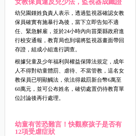
女教保員違反兒少法，監視器成鐵證
幼兒園鍾姓負責人表示，透過監視器確認女教
保員確實有施暴行為後，當下立即告知不適
任、緊急解雇，並於24小時內向苗栗縣政府進
行校安通報，教育局也到場將監視器畫面帶回
存證，組成小組進行調查。
根據兒童及少年福利與權益保障法規定，成年
人不得對幼童體罰、虐待、不當管教，這名女
教保員已明顯觸法，依法得裁罰新台幣6萬至
60萬元，並可公布姓名，確切處置仍待教育單
位討論後再行處理。
幼童有苦恐難言！快觀察孩子是否有
12項受虐症狀