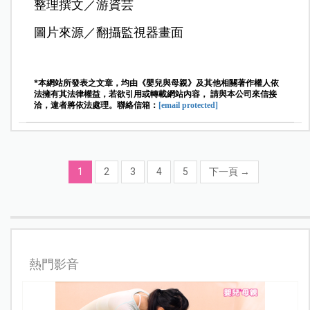
整理撰文／游資芸
圖片來源／翻攝監視器畫面
*本網站所發表之文章，均由《嬰兒與母親》及其他相關著作權人依
法擁有其法律權益，若欲引用或轉載網站內容， 請與本公司來信接
洽，違者將依法處理。聯絡信箱：
[email protected]
1
2
3
4
5
下一頁
→
熱門影音