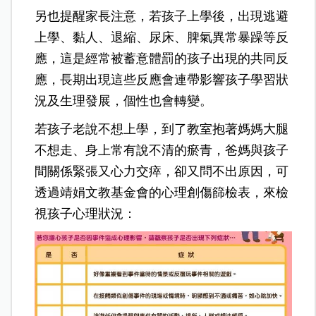
另也提醒家長注意，若孩子上學後，出現逃避
上學、黏人、退縮、尿床、脾氣異常暴躁等反
應，這是經常被蓄意體罰的孩子出現的共同反
應，長期出現這些反應會連帶影響孩子學習狀
況及生理發展，個性也會轉變。
若孩子老說不想上學，到了教室抱著媽媽大腿
不想走、身上常有說不清的瘀青，爸媽與孩子
間關係緊張又心力交瘁，卻又問不出原因，可
透過靖娟文教基金會的心理創傷篩檢表，來檢
視孩子心理狀況：