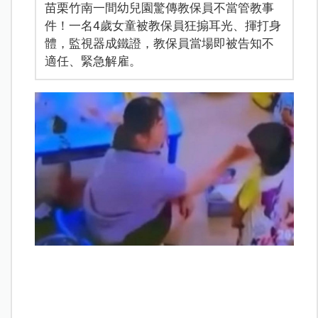
苗栗竹南一間幼兒園驚傳教保員不當管教事
件！一名4歲女童被教保員狂搧耳光、揮打身
體，監視器成鐵證，教保員當場即被告知不
適任、緊急解雇。