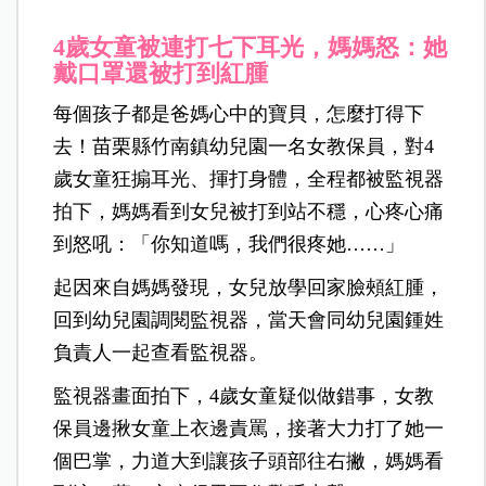
4歲女童被連打七下耳光，媽媽怒：她
戴口罩還被打到紅腫
每個孩子都是爸媽心中的寶貝，怎麼打得下
去！苗栗縣竹南鎮幼兒園一名女教保員，對4
歲女童狂搧耳光、揮打身體，全程都被監視器
拍下，媽媽看到女兒被打到站不穩，心疼心痛
到怒吼：「你知道嗎，我們很疼她……」
起因來自媽媽發現，女兒放學回家臉頰紅腫，
回到幼兒園調閱監視器，當天會同幼兒園鍾姓
負責人一起查看監視器。
監視器畫面拍下，4歲女童疑似做錯事，女教
保員邊揪女童上衣邊責罵，接著大力打了她一
個巴掌，力道大到讓孩子頭部往右撇，媽媽看