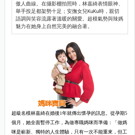
傲人曲線。在攝影棚拍照時，林嘉綺表情眼神、
舉手投足都架勢十足；安撫女兒KuKu時，親切
語調與笑容流露著溫暖的關愛。超模氣勢與辣媽
魅力在她身上自然完美的融合著。
超級名模林嘉綺在婚後1年就傳出懷孕的訊息。從孕期5
個月，她全面暫停工作，為做專職媽咪而準備：「做媽
咪是嶄新、獨特的人生體驗，只有一次不能重來，但工