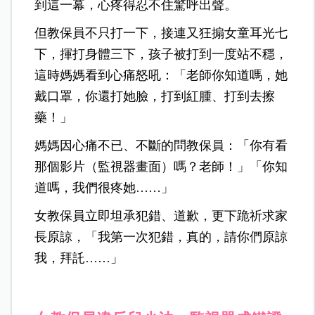
到這一幕，心疼得忍不住驚呼出聲。
但教保員不只打一下，接連又狂搧女童耳光七
下，揮打身體三下，孩子被打到一度站不穩，
這時媽媽看到心痛怒吼：「老師你知道嗎，她
戴口罩，你還打她臉，打到紅腫、打到去擦
藥！」
媽媽因心痛不已、不斷的問教保員：「你有看
那個影片（監視器畫面）嗎？老師！」「你知
道嗎，我們很疼她……」
女教保員立即坦承犯錯、道歉，更下跪祈求家
長原諒，「我第一次犯錯，真的，請你們原諒
我，拜託……」