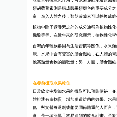
收並具有抗氧化作用，可以避免細胞及組織受
類胡蘿蔔素則是構成蔬果類顏色的重要成分之
富，進入人體之後，類胡蘿蔔素可以轉換成維
植物中除了營養素之外的成分通稱為植物性化
機酸等等。在近年來的研究顯示，植物性化學
台灣的年輕族群因為生活習慣等關係，水果類
康。水果中含有豐富的膳食纖維，在人體的胃
他高熱量食物的攝取量；另一方面，膳食纖維
在餐前攝取水果較佳
日常飲食中增加水果的攝取可以預防便祕，並
體排泄有毒物質，增加腸道益菌的效果。水果
低，對於營養過剩或想要調節體重的人而言，
食，是一項簡單且容易達到的飲食計畫。至於