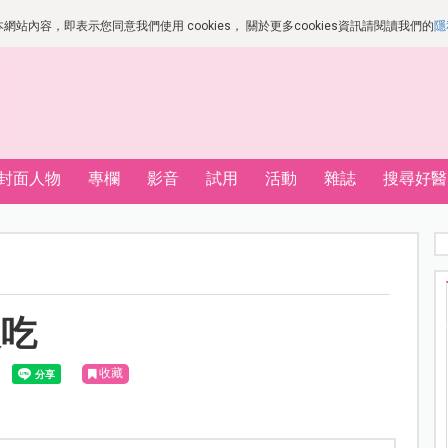
站內容，即表示您同意我們使用 cookies， 關於更多cookies資訊請閱讀我們的
隱
封面人物
專欄
影音
試用
活動
雜誌
搜尋好醫
後吃
收藏