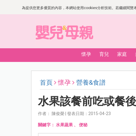
為提供您更多優質的內容，本網站使用cookies分析技術。若繼續閱覽本網
懷孕
育兒
家庭
首頁
懷孕
營養&食譜
水果該餐前吃或餐
作者： 陳俊榮 | 發表日期：2015-04-23
關鍵字：
水果蔬果
、
便秘