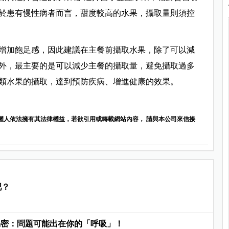
於患有慢性病者而言，甜度較高的水果，攝取量則須控
增加飽足感，因此建議在主餐前攝取水果，除了可以減
外，最主要的是可以減少主餐的攝取量，避免攝取過多
類水果的攝取，達到預防疾病、增進健康的效果。
權人依法擁有其法律權益，若欲引用或轉載網站內容， 請與本公司來信接
吧？
揭密：問題可能出在你的「呼吸」！