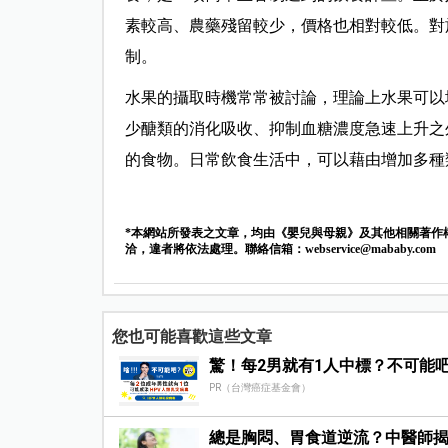
素較高、農藥殘留較少，價格也相對較低。對
制。
水果的攝取時機常常被討論，理論上水果可以
少醣類的消化吸收、抑制血糖濃度急速上升之
的食物。日常飲食生活中，可以藉由增加多種
*本網站所發表之文章，均由《嬰兒與母親》及其他相關著作
洽，違者將依法處理。聯絡信箱：
webservice@mababy.com
您也可能喜歡這些文章
驚！每2男就有1人中標？不可能
PR（台灣癌症基金會）
總是胸悶、胃食道逆流？中醫師