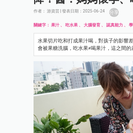
作者： 游資芸 | 發表日期：2025-06-24
分享
關鍵字：
果汁
、
吃水果
、
大腦發育
、
認真能力
、
水果切片吃和打成果汁喝，對孩子的影響
會被果糖洗腦，吃水果≠喝果汁，這之間的