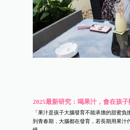
2025最新研究：喝果汁，會在孩
「果汁是孩子大腦發育不能承擔的甜蜜負
到青春期，大腦都在發育，若長期用果汁
慢。