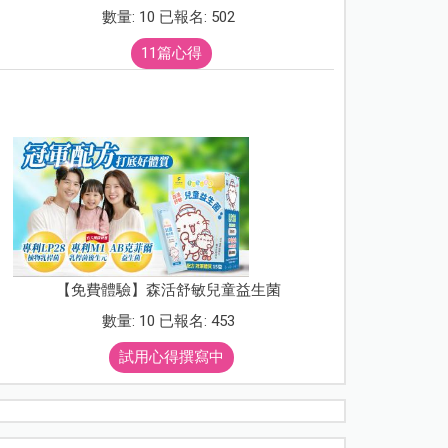
數量: 10 已報名: 502
11篇心得
【免費體驗】森活舒敏兒童益生菌
數量: 10 已報名: 453
試用心得撰寫中