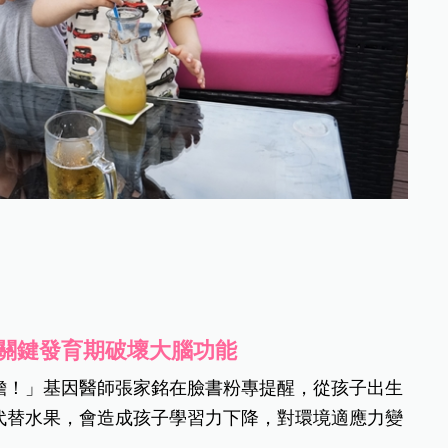
子關鍵發育期破壞大腦功能
擔！」基因醫師張家銘在臉書粉專提醒，從孩子出生
代替水果，會造成孩子學習力下降，對環境適應力變