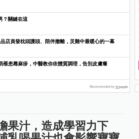
男？關鍵在這
良品店員發枕頭護頭、陪伴撤離，災難中最暖心的一幕
易罹患蕁麻疹，中醫教你依體質調理，告別皮膚癢
Recommended by
擔果汁，造成學習力下
哺乳喝果汁也會影響寶寶