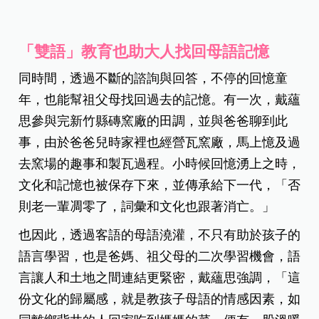
「雙語」教育也助大人找回母語記憶
同時間，透過不斷的諮詢與回答，不停的回憶童
年，也能幫祖父母找回過去的記憶。有一次，戴蘊
思參與完新竹縣磚窯廠的田調，並與爸爸聊到此
事，由於爸爸兒時家裡也經營瓦窯廠，馬上憶及過
去窯場的趣事和製瓦過程。小時候回憶湧上之時，
文化和記憶也被保存下來，並傳承給下一代，「否
則老一輩凋零了，詞彙和文化也跟著消亡。」
也因此，透過客語的母語澆灌，不只有助於孩子的
語言學習，也是爸媽、祖父母的二次學習機會，語
言讓人和土地之間連結更緊密，戴蘊思強調，「這
份文化的歸屬感，就是教孩子母語的情感因素，如