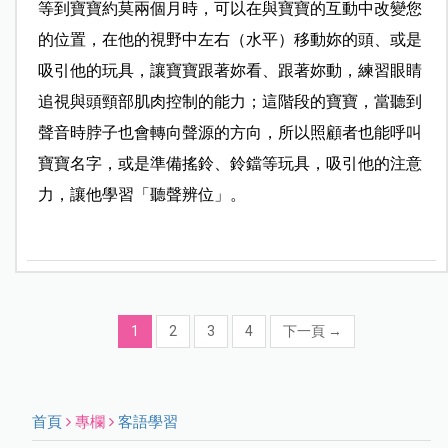
等到寶寶約莫兩個月時，可以在與寶寶的互動中改變您
的位置，在他的視野中左右（水平）移動妳的頭、或是
吸引他的玩具，讓寶寶跟著妳看、跟著妳動，練習眼睛
追視與頭頸部肌肉控制的能力；這階段的寶寶，當聽到
聲音時脖子也會轉向聲源的方向，所以照顧者也能呼叫
寶寶名字，或是準備搖鈴、鈴鐺等玩具，吸引他的注意
力，讓他學習「聽聲辨位」。
1
2
3
4
下一頁
→
首頁
專欄
客語學習