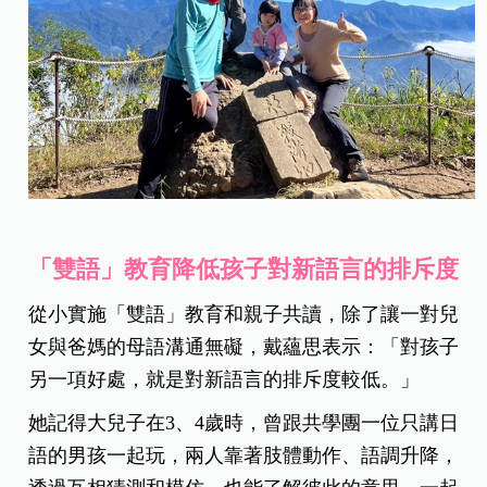
「雙語」教育降低孩子對新語言的排斥度
從小實施「雙語」教育和親子共讀，除了讓一對兒
女與爸媽的母語溝通無礙，戴蘊思表示：「對孩子
另一項好處，就是對新語言的排斥度較低。」
她記得大兒子在3、4歲時，曾跟共學團一位只講日
語的男孩一起玩，兩人靠著肢體動作、語調升降，