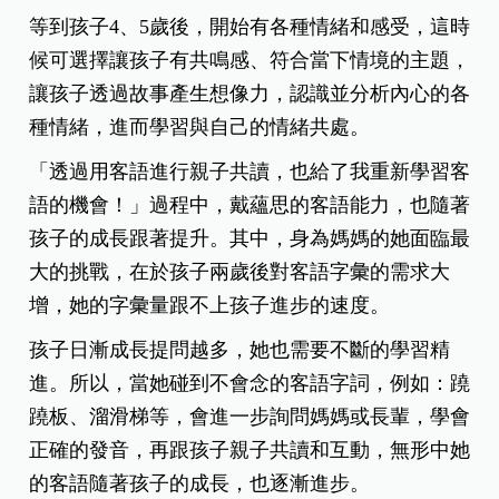
等到孩子4、5歲後，開始有各種情緒和感受，這時
候可選擇讓孩子有共鳴感、符合當下情境的主題，
讓孩子透過故事產生想像力，認識並分析內心的各
種情緒，進而學習與自己的情緒共處。
「透過用客語進行親子共讀，也給了我重新學習客
語的機會！」過程中，戴蘊思的客語能力，也隨著
孩子的成長跟著提升。其中，身為媽媽的她面臨最
大的挑戰，在於孩子兩歲後對客語字彙的需求大
增，她的字彙量跟不上孩子進步的速度。
孩子日漸成長提問越多，她也需要不斷的學習精
進。所以，當她碰到不會念的客語字詞，例如：蹺
蹺板、溜滑梯等，會進一步詢問媽媽或長輩，學會
正確的發音，再跟孩子親子共讀和互動，無形中她
的客語隨著孩子的成長，也逐漸進步。