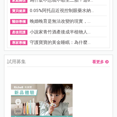
家庭關係
0.05%阿托品近視控制眼藥水納...
寶貝健康
晚婚晚育是無法改變的現實，...
醫師專欄
小說家青竹酒產後成半植物人...
產後照護
守護寶寶的黃金睡眠：為什麼...
專家專欄
試用募集
看更多