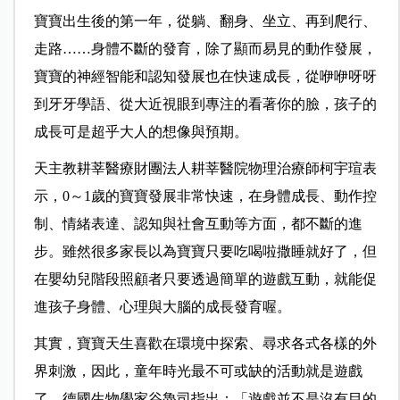
寶寶出生後的第一年，從躺、翻身、坐立、再到爬行、
走路……身體不斷的發育，除了顯而易見的動作發展，
寶寶的神經智能和認知發展也在快速成長，從咿咿呀呀
到牙牙學語、從大近視眼到專注的看著你的臉，孩子的
成長可是超乎大人的想像與預期。
天主教耕莘醫療財團法人耕莘醫院物理治療師柯宇瑄表
示，0～1歲的寶寶發展非常快速，在身體成長、動作控
制、情緒表達、認知與社會互動等方面，都不斷的進
步。雖然很多家長以為寶寶只要吃喝啦撒睡就好了，但
在嬰幼兒階段照顧者只要透過簡單的遊戲互動，就能促
進孩子身體、心理與大腦的成長發育喔。
其實，寶寶天生喜歡在環境中探索、尋求各式各樣的外
界刺激，因此，童年時光最不可或缺的活動就是遊戲
了，德國生物學家谷魯司指出：「遊戲並不是沒有目的