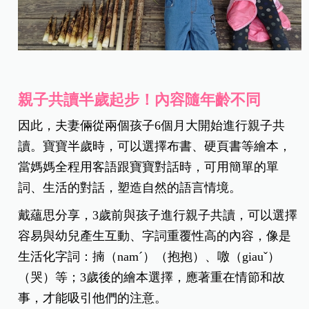
親子共讀半歲起步！內容隨年齡不同
因此，夫妻倆從兩個孩子6個月大開始進行親子共
讀。寶寶半歲時，可以選擇布書、硬頁書等繪本，
當媽媽全程用客語跟寶寶對話時，可用簡單的單
詞、生活的對話，塑造自然的語言情境。
戴蘊思分享，3歲前與孩子進行親子共讀，可以選擇
容易與幼兒產生互動、字詞重覆性高的內容，像是
生活化字詞：揇（namˊ）（抱抱）、噭（giauˇ）
（哭）等；3歲後的繪本選擇，應著重在情節和故
事，才能吸引他們的注意。