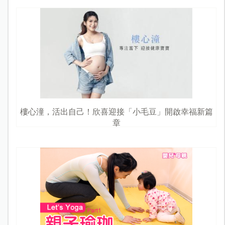
樓心潼，活出自己！欣喜迎接「小毛豆」開啟幸福新篇
章