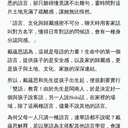
悉的語言，卻只聽得懂竟講不出幾句，霎時間對這
片土地充滿了疏離感，讓她無比悵然。
「語言、文化與歸屬感密不可分，聊天時用客家話
叫對方名字，懂得日常對話的問候語，會有一種身
分認同感。」
戴蘊思認為，這就是母語的力量！生命中的第一個
語言，提供孩子的是安全感，以及家的歸屬感，更
是孩子與土地、文化、家族的深深連結。
所以，戴蘊思和先生從孩子出生起，便規劃要實行
「雙語」教育！由於先生是閩南人，於是決定好一
個與孩子說客語，另一人說Holo話，在家裡的場
域，除了這兩種語言，儘量不說其他的語言。
為何父母一人只講一種語言，連華語都不說呢？戴
蘊思解釋，若以華語為主搭配其他語言學習，會讓