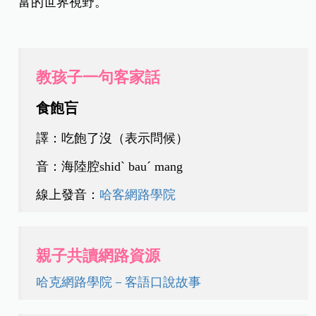
富的世界視野。
教孩子一句客家話
食飽吂
譯：吃飽了沒（表示問候）
音：海陸腔shidˋ bauˊ mang
線上發音：
哈客網路學院
親子共讀網路資源
哈克網路學院－客語口說故事