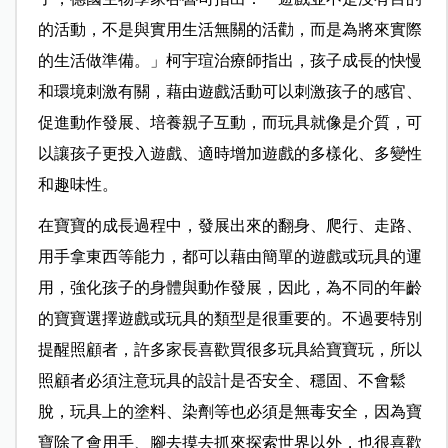
的活動，不是與實用生活無關的活勸，而是為將來實際
的生活做準備。」柯宇瑄治療師指出，孩子成長的快慢
和環境刺激有關，藉由遊戲活動可以刺激孩子的感官、
促進動作發展、培養親子互動，而玩具就像是介質，可
以讓孩子更投入遊戲、適時增加遊戲的多樣化、多變性
和趣味性。
在寶寶的成長過程中，發展出來的翻身、爬行、走路、
用手拿東西等能力，都可以藉由簡單的遊戲或玩具的運
用，強化孩子的身體與動作發展，因此，為不同的年齡
的寶寶選擇遊戲或玩具的類型是很重要的。不過要特別
提醒照顧者，許多家長喜歡買很多玩具給寶寶玩，所以
照顧者必須注意玩具的設計是否安全、穩固、不會鬆
脫，玩具上的塗料、染劑等也必須是無毒安全，因為寶
寶除了會用手、腳去摸去抓來探索世界以外，也很喜歡