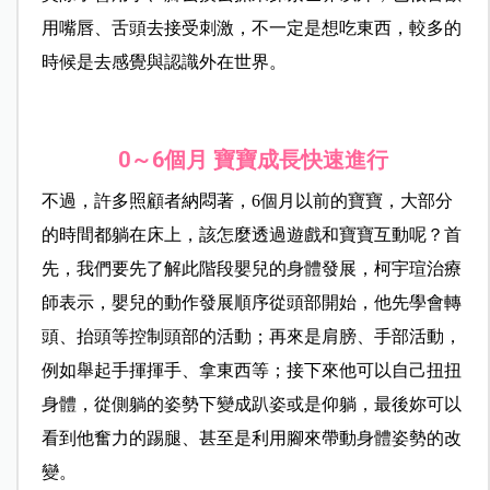
用嘴唇、舌頭去接受刺激，不一定是想吃東西，較多的
時候是去感覺與認識外在世界。
0～6
個月
寶寶成長快速進行
不過，許多照顧者納悶著，6個月以前的寶寶，大部分
的時間都躺在床上，該怎麼透過遊戲和寶寶互動呢？首
先，我們要先了解此階段嬰兒的身體發展，柯宇瑄治療
師表示，嬰兒的動作發展順序從頭部開始，他先學會轉
頭、抬頭等控制頭部的活動；再來是肩膀、手部活動，
例如舉起手揮揮手、拿東西等；接下來他可以自己扭扭
身體，從側躺的姿勢下變成趴姿或是仰躺，最後妳可以
看到他奮力的踢腿、甚至是利用腳來帶動身體姿勢的改
變。