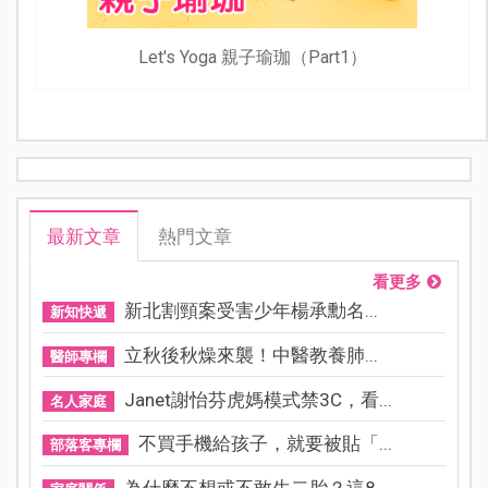
Let's Yoga 親子瑜珈（Part1）
最新文章
熱門文章
看更多
新北割頸案受害少年楊承勳名...
新知快遞
立秋後秋燥來襲！中醫教養肺...
醫師專欄
Janet謝怡芬虎媽模式禁3C，看...
名人家庭
不買手機給孩子，就要被貼「...
部落客專欄
為什麼不想或不敢生二胎？這8...