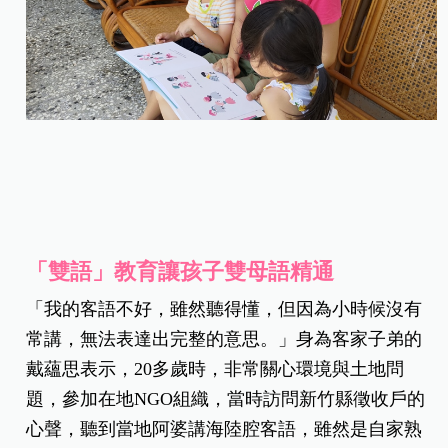
「雙語」教育讓孩子雙母語精通
「我的客語不好，雖然聽得懂，但因為小時候沒有
常講，無法表達出完整的意思。」身為客家子弟的
戴蘊思表示，20多歲時，非常關心環境與土地問
題，參加在地NGO組織，當時訪問新竹縣徵收戶的
心聲，聽到當地阿婆講海陸腔客語，雖然是自家熟