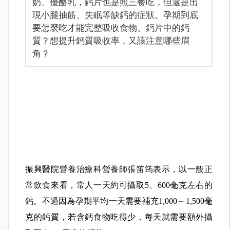
奶、優酪乳，鈣片也是照三餐吃，但還是出
現小腿抽筋、失眠等缺鈣的症狀。孕期到底
要怎麼吃才能完整吸收食物、鈣片中的鈣
質？想提升鈣質吸收率，又該注意哪些眉
角？