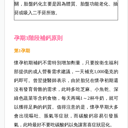
並不適合在需要補充大量鈣質的孕期服用。除此之
外，因為身體主要吸收鈣質的部位是十二指腸，腸
道吸收鈣質時須搭配胃酸才能達到良好成效，飯後
胃酸分泌增加，此時補鈣效率最高。
吃太多鈣會讓胎盤鈣化嗎？
目前醫學界沒有明確證據指出胎盤鈣化和補鈣有
關，胎盤鈣化主要是因為體質、胎盤功能老化、抽
菸或吸入二手菸所致。
孕期3階段補鈣原則
第1
孕期
懷孕初期補鈣不需特別增加劑量，只要按衛生福利
部提供的成人營養需求建議，一天補充1,000毫克的