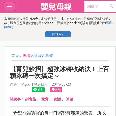
Toggle
navigation
為提供您更多優質的內容，本網站使用cookies分析技術。若繼續閱覽本網站內
容，即表示您同意我們使用 cookies， 關於更多cookies資訊請閱讀我們的
隱私
權說明
。
我知道了
首頁
專欄
部落客專欄
【育兒妙招】超強冰磚收納法！上百
顆冰磚一次搞定～
作者： Vivian | 發表日期：2015-05-23
收藏
關鍵字：
副食品
、
寶寶
、
食譜
、
冰箱
希望能讓寶寶的每一口粥都有滿滿的營養，所以