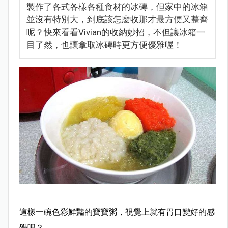
製作了各式各樣各種食材的冰磚，但家中的冰箱
並沒有特別大，到底該怎麼收那才最方便又整齊
呢？快來看看Vivian的收納妙招，不但讓冰箱一
目了然，也讓拿取冰磚時更方便優雅喔！
這樣一碗色彩鮮豔的寶寶粥，視覺上就有胃口變好的感
覺吧？