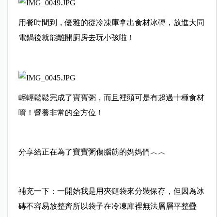
用餐時間到，優雅的從冷凍庫拿出食材冰磚，放進大同
電鍋後就能離開廚房去玩小孩啦！
輕輕鬆鬆完成了寶寶粥，而且裡頭可是有超過十種食材
唷！營養非常的全方位！
分享給正在為了寶寶粥傷腦筋的媽媽們︿︿
補充一下：一開始我是用夾鏈袋來分裝保存，但因為冰
磚不容易放整齊所以袋子在冷凍庫裡無法層層平整疊