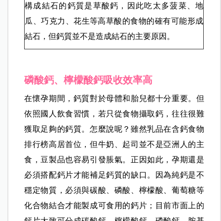
全穀根莖類鈣質含量普遍較低，並非主要補鈣來
源，不過仍可以選擇燕麥、綠豆、紅豆、蓮子等全
穀類來補充鈣質，它們的鈣含量比白米多一點。
鈣質是否會造成結石？
構成結石的鈣質是草酸鈣，因此吃太多菠菜、地
瓜、巧克力、花生等高草酸的食物的確有可能形成
結石，但鈣質並不是造成結石的主要原因。
磷酸鈣、檸檬酸鈣吸收效率高
在懷孕期間，鈣質對於母體和胎兒都十分重要。但
依照國人飲食習慣，若只從食物攝取鈣，往往很難