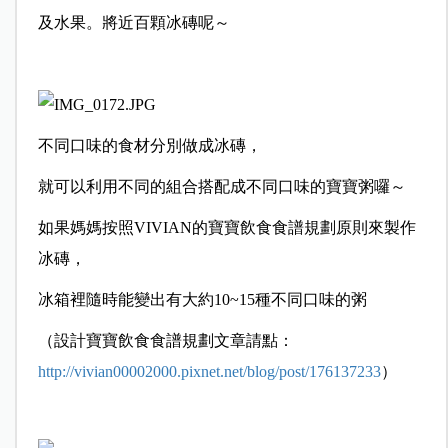
及水果。將近百顆冰磚呢～
不同口味的食材分別做成冰磚，
就可以利用不同的組合搭配成不同口味的寶寶粥囉～
如果媽媽按照VIVIAN的寶寶飲食食譜規劃原則來製作
冰磚，
冰箱裡隨時能變出有大約10~15種不同口味的粥
（設計寶寶飲食食譜規劃文章請點：
http://vivian00002000.pixnet.net/blog/post/176137233
）