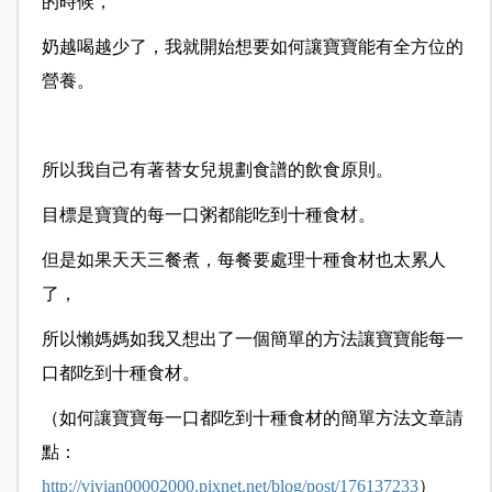
的時候，
奶越喝越少了，我就開始想要如何讓寶寶能有全方位的
營養。
所以我自己有著替女兒規劃食譜的飲食原則。
目標是寶寶的每一口粥都能吃到十種食材。
但是如果天天三餐煮，每餐要處理十種食材也太累人
了，
所以懶媽媽如我又想出了一個簡單的方法讓寶寶能每一
口都吃到十種食材。
（如何讓寶寶每一口都吃到十種食材的簡單方法文章請
點：
http://vivian00002000.pixnet.net/blog/post/176137233
）