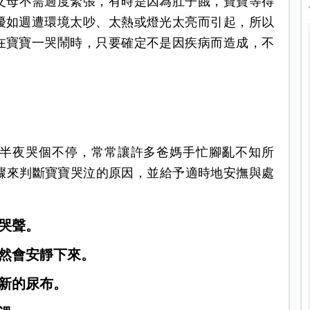
父母不需過度緊張，有時是因為肚子餓，寶寶等得
擾如週遭環境太吵、太熱或燈光太亮而引起，所以
在寶寶一哭鬧時，只要確定不是因疾病而造成，不
半夜哭個不停，常常讓許多爸媽手忙腳亂不知所
步驟來判斷寶寶哭泣的原因，並給予適時地安撫與處
的哭聲。
自然會安靜下來。
換新的尿布。