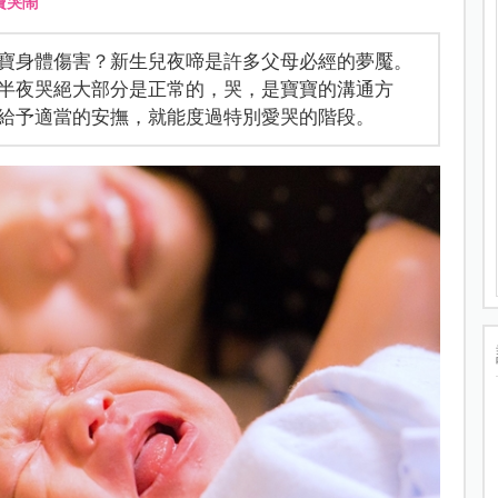
寶哭鬧
寶身體傷害？新生兒夜啼是許多父母必經的夢魘。
半夜哭絕大部分是正常的，哭，是寶寶的溝通方
給予適當的安撫，就能度過特別愛哭的階段。