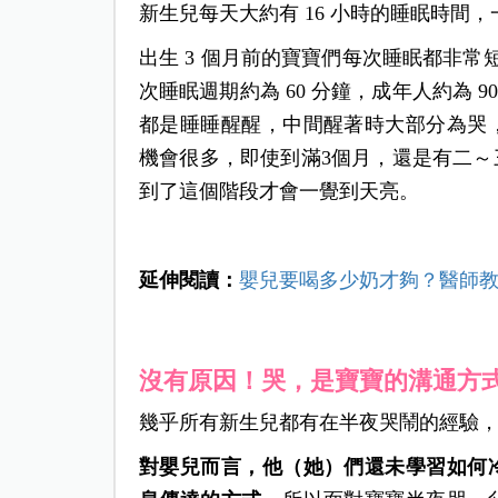
新生兒每天大約有 16 小時的睡眠時間，一
出生 3 個月前的寶寶們每次睡眠都非常
次睡眠週期約為 60 分鐘，成年人約為 9
都是睡睡醒醒，中間醒著時大部分為哭
機會很多，即使到滿3個月，還是有二
到了這個階段才會一覺到天亮。
延伸閱讀：
嬰兒要喝多少奶才夠？醫師
沒有原因！哭，是寶寶的溝通方
幾乎所有新生兒都有在半夜哭鬧的經驗
對嬰兒而言，他（她）們還未學習如何