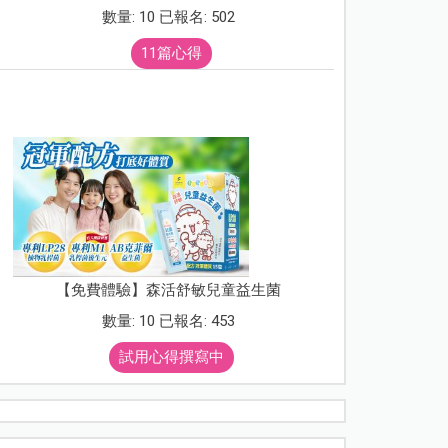
數量: 10 已報名: 502
11篇心得
【免費體驗】森活舒敏兒童益生菌
數量: 10 已報名: 453
試用心得撰寫中