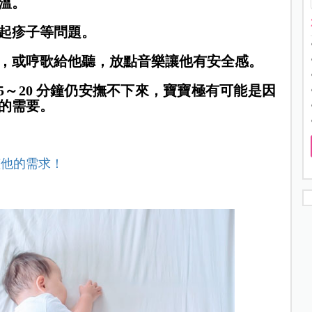
體溫。
膚起疹子等問題。
和，或哼歌給他聽，放點音樂讓他有安全感。
15～20 分鐘仍安撫不下來，寶寶極有可能是因
的需要。
懂他的需求！