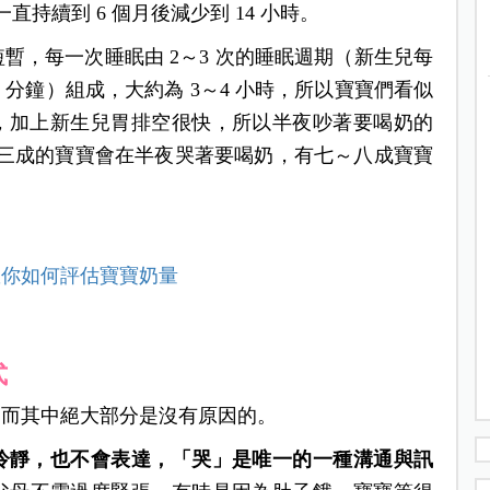
直持續到 6 個月後減少到 14 小時。
短暫，每一次睡眠由 2～3 次的睡眠週期（新生兒每
0 分鐘）組成，大約為 3～4 小時，所以寶寶們看似
，加上新生兒胃排空很快，所以半夜吵著要喝奶的
～三成的寶寶會在半夜哭著要喝奶，有七～八成寶寶
教你如何評估寶寶奶量
式
，而其中絕大部分是沒有原因的。
冷靜，也不會表達，「哭」是唯一的一種溝通與訊