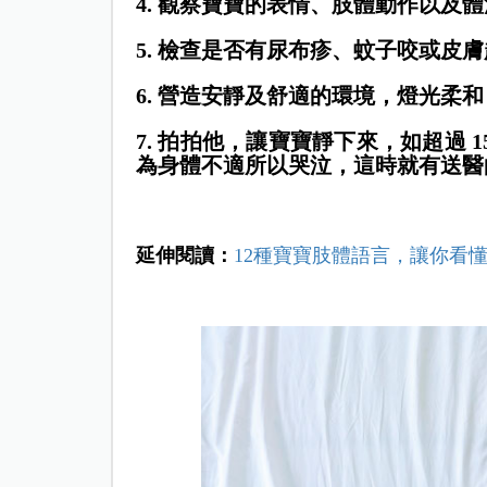
4. 觀察寶寶的表情、肢體動作以及
5. 檢查是否有尿布疹、蚊子咬或皮
6. 營造安靜及舒適的環境，燈光柔
7. 拍拍他，讓寶寶靜下來，如超過 
為身體不適所以哭泣，這時就有送醫
延伸閱讀：
12種寶寶肢體語言，讓你看