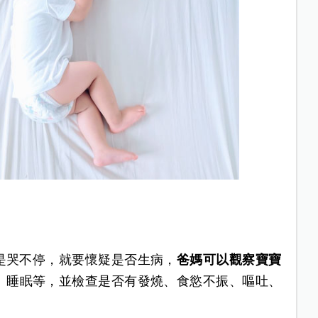
是哭不停，就要懷疑是否生病，
爸媽可以觀察寶寶
、睡眠等，並檢查是否有發燒、食慾不振、嘔吐、