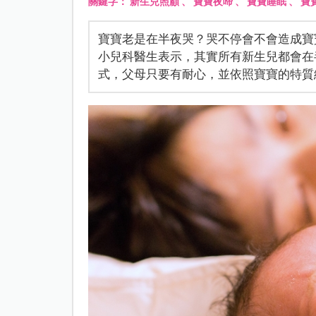
關鍵字：
新生兒照顧
、
寶寶夜啼
、
寶寶睡眠
、
寶
寶寶老是在半夜哭？哭不停會不會造成寶
小兒科醫生表示，其實所有新生兒都會在
式，父母只要有耐心，並依照寶寶的特質