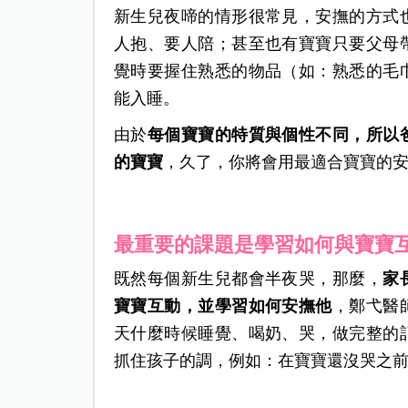
新生兒夜啼的情形很常見，安撫的方式
人抱、要人陪；甚至也有寶寶只要父母
覺時要握住熟悉的物品（如：熟悉的毛
能入睡。
由於
每個寶寶的特質與個性不同，所以
的寶寶
，久了，你將會用最適合寶寶的
最重要的課題是學習如何與寶寶
既然每個新生兒都會半夜哭，那麼，
家
寶寶互動，並學習如何安撫他
，鄭弋醫
天什麼時候睡覺、喝奶、哭，做完整的
抓住孩子的調，例如：在寶寶還沒哭之