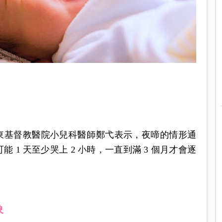
基督教醫院小兒科醫師​​​​
鄭弋表示，夜啼的情形通
 1 天至少哭上 2 小時，一直到滿 3 個月才會逐
象