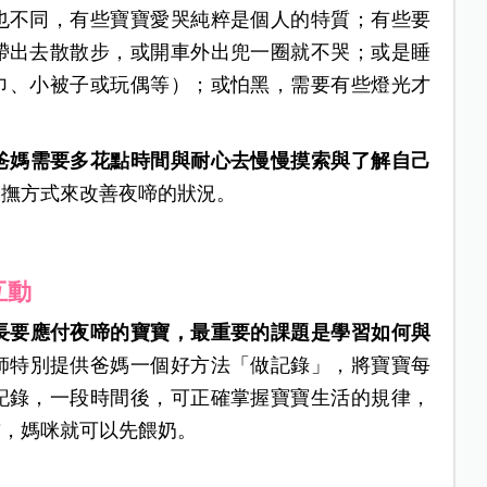
也不同，有些寶寶愛哭純粹是個人的特質；有些要
帶出去散散步，或開車外出兜一圈就不哭；或是睡
巾、小被子或玩偶等）；或怕黑，需要有些燈光才
爸媽需要多花點時間與耐心去慢慢摸索與了解自己
安撫方式來改善夜啼的狀況。
互動
長要應付夜啼的寶寶，最重要的課題是學習如何與
師特別提供爸媽一個好方法「做記錄」，將寶寶每
記錄，一段時間後，可正確掌握寶寶生活的規律，
前，媽咪就可以先餵奶。