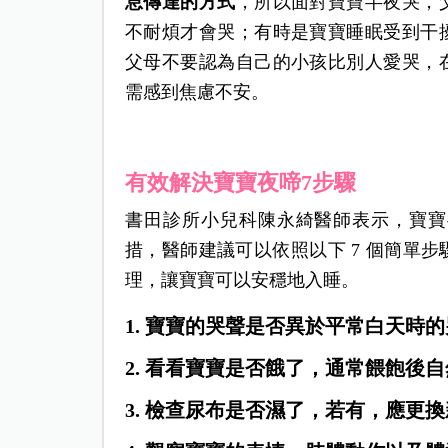
息傳達的方式
，所以面對寶寶半夜哭，
不耐煩才會哭；有時是寶寶睡眠受到干
父母不要認為自己的小孩比別人愛哭，
需感到焦慮不安。
有效解決寶寶夜啼7步驟
書田診所小兒科陳永綺醫師表示，寶寶
措，醫師建議可以依照以下 7 個簡單
理，讓寶寶可以安穩地入睡。
1. 寶寶的哭聲是否異於平常白天時
2. 看看寶寶是否餓了，通常餵飽後
3. 檢查尿布是否濕了，若有，應更