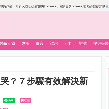
站內容，即表示您同意我們使用 cookies， 關於更多cookies資訊請閱讀我們的
隱
封面人物
專欄
影音
試用
活動
雜誌
搜尋好醫
夜哭？７步驟有效解決新
收藏