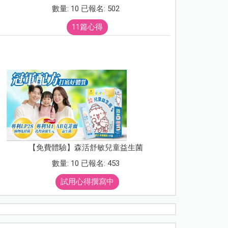
數量: 10 已報名: 502
11篇心得
【免費體驗】森活舒敏兒童益生菌
數量: 10 已報名: 453
試用心得撰寫中