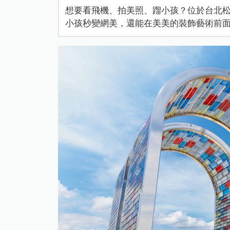
想要看飛機、拍美照、蹓小孩？位於台北
小孩秒變網美，還能在美美的裝飾藝術前