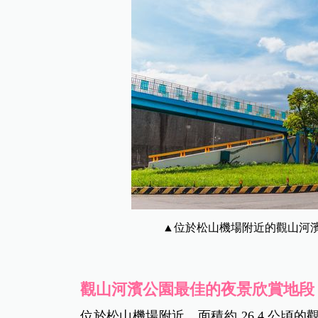
▲位於松山機場附近的觀山河
觀山河濱公園最佳的夜景欣賞地段
位於松山機場附近、面積約 26.4 公