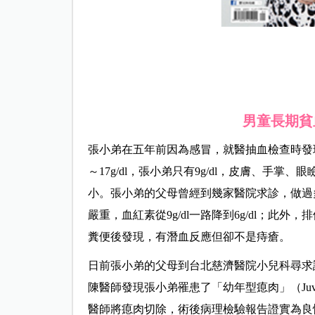
男童長期貧
張小弟在五年前因為感冒，就醫抽血檢查時發
～17g/dl，張小弟只有9g/dl，皮膚、手
小。張小弟的父母曾經到幾家醫院求診，做過
嚴重，血紅素從9g/dl一路降到6g/dl；
糞便後發現，有潛血反應但卻不是痔瘡。
日前張小弟的父母到台北慈濟醫院小兒科尋求
陳醫師發現張小弟罹患了「幼年型瘜肉」（Juve
醫師將瘜肉切除，術後病理檢驗報告證實為良