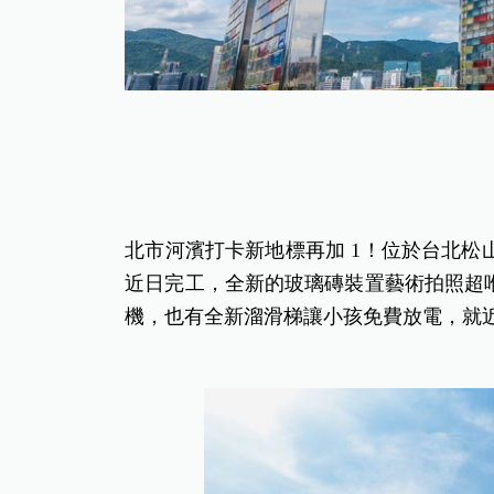
北市河濱打卡新地標再加 1！位於台北松
近日完工，全新的玻璃磚裝置藝術拍照超
機，也有全新溜滑梯讓小孩免費放電，就