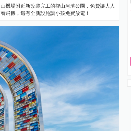
松山機場附近新改裝完工的觀山河濱公園，免費讓大人
面看飛機，還有全新設施讓小孩免費放電！