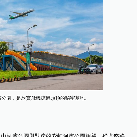
濱公園，是欣賞飛機掠過頭頂的秘密基地。
頃的觀山河濱公園與對岸的彩虹河濱公園相望，從塔悠路