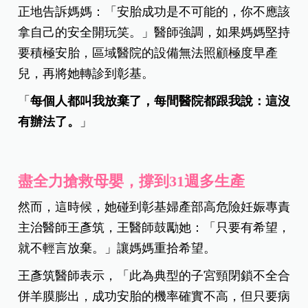
正地告訴媽媽：「安胎成功是不可能的，你不應該
拿自己的安全開玩笑。」醫師強調，如果媽媽堅持
要積極安胎，區域醫院的設備無法照顧極度早產
兒，再將她轉診到彰基。
「
每個人都叫我放棄了，每間醫院都跟我說：這沒
有辦法了。
」
盡全力搶救母嬰，撐到31週多生產
然而，這時候，她碰到彰基婦產部高危險妊娠專責
主治醫師王彥筑，王醫師鼓勵她：「只要有希望，
就不輕言放棄。」讓媽媽重拾希望。
王彥筑醫師表示，「此為典型的子宮頸閉鎖不全合
併羊膜膨出，成功安胎的機率確實不高，但只要病