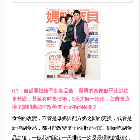
Q1
：自從開始給予副食品後，寶貝的糞便似乎比以往
更乾硬，甚至有時會便祕，
3
天才解一次便，怎麼會這
樣？請問應如何改善孩子便祕的困擾？
食物的改變，不管是母奶與配方奶之間的更換，或者是
新增副食品，都可能改變孩子的排便習慣。開始吃副食
品之後，一般我們認定一天排便一次是最理想的狀態，