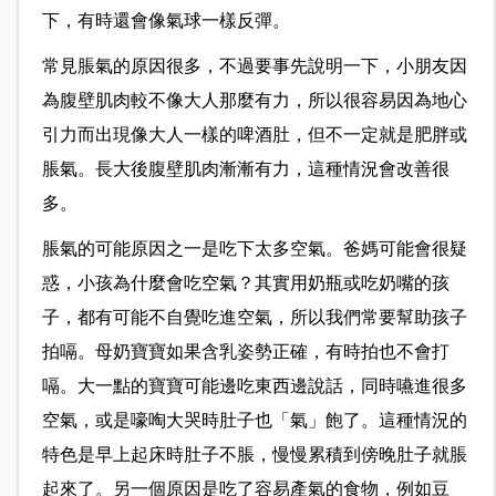
下，有時還會像氣球一樣反彈。
常見脹氣的原因很多，不過要事先說明一下，小朋友因
為腹壁肌肉較不像大人那麼有力，所以很容易因為地心
引力而出現像大人一樣的啤酒肚，但不一定就是肥胖或
脹氣。長大後腹壁肌肉漸漸有力，這種情況會改善很
多。
脹氣的可能原因之一是吃下太多空氣。爸媽可能會很疑
惑，小孩為什麼會吃空氣？其實用奶瓶或吃奶嘴的孩
子，都有可能不自覺吃進空氣，所以我們常要幫助孩子
拍嗝。母奶寶寶如果含乳姿勢正確，有時拍也不會打
嗝。大一點的寶寶可能邊吃東西邊說話，同時嚥進很多
空氣，或是嚎啕大哭時肚子也「氣」飽了。這種情況的
特色是早上起床時肚子不脹，慢慢累積到傍晚肚子就脹
起來了。另一個原因是吃了容易產氣的食物，例如豆