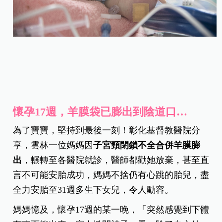
懷孕17週，羊膜袋已膨出到陰道口…
為了寶寶，堅持到最後一刻！彰化基督教醫院分
享，雲林一位媽媽因
子宮頸閉鎖不全合併羊膜膨
出
，輾轉至各醫院就診，醫師都勸她放棄，甚至直
言不可能安胎成功，媽媽不捨仍有心跳的胎兒，盡
全力安胎至31週多生下女兒，令人動容。
媽媽憶及，懷孕17週的某一晚，「突然感覺到下體