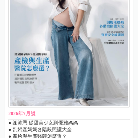
2026年7月號
● 謝沛恩 從甜美少女到優雅媽媽
● 剖婦產媽媽各階段照護大全
● 產檢與生產醫院怎麼選？