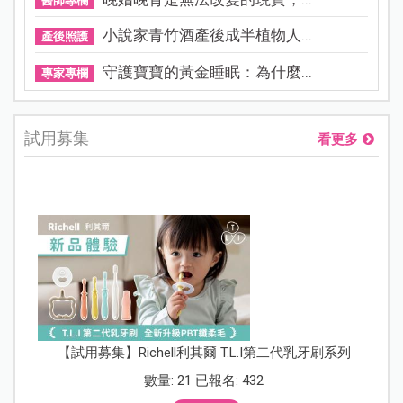
醫師專欄
小說家青竹酒產後成半植物人...
產後照護
守護寶寶的黃金睡眠：為什麼...
專家專欄
試用募集
看更多
【試用募集】Richell利其爾 T.L.I第二代乳牙刷系列
數量: 21 已報名: 432