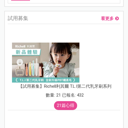
試用募集
看更多
【試用募集】Richell利其爾 T.L.I第二代乳牙刷系列
數量: 21 已報名: 432
21篇心得