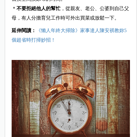
＊
不要拒絕他人的幫忙
，從親友、老公、公婆到自己父
母，有人分擔育兒工作時可外出買菜或放鬆一下。
延伸閱讀：
《懶人年終大掃除》家事達人陳安祺教妳5
個超省時打掃妙招！