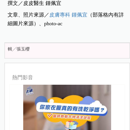
撰文／皮皮醫生 鍾佩宜
文章、照片來源／
皮膚專科 鍾佩宜
（部落格內有詳
細圖片來源）、photo-ac
輯╱張玉櫻
熱門影音