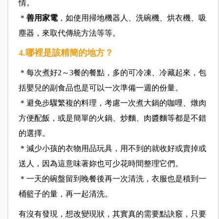
情。
＊
善用家電
，如使用掃地機器人、洗碗機、烘衣機、吸
塵器，來取代傳統方法等等。
4.哪裡是該精簡的地方？
＊每次煮好2～3餐的餐點，多的可冷凍、冷藏起來，包
括嬰兒的副食品也是可以一次準備一週的份量。
＊避免步驟繁複的料理，考慮一次煮大鍋的咖哩、燉肉
方便配飯，或是簡單的火鍋、炒麵、肉醬麵等都是不錯
的選擇。
＊減少小孩的衣物用品玩具，用不到的就收好或賣掉或
送人，因為這意味著妳也可少花時間整理它們。
＊一天的碗盤留到晚餐後再一次清洗，衣服也是積到一
桶籃子的量，再一起清洗。
有沒有發現，想改變現狀，其實真的需要點訣竅，只要