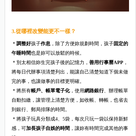
3.從哪裡改變能更不一樣？
＊
調整好
孩子
作息
，除了方便妳規劃時間，孩子
固定的
午睡時間
也是妳可以放鬆的時候。
＊別太相信妳生完孩子後的記憶力，
善用行事曆APP
，
將每日代辦事項清楚列出，能讓自己清楚知道下個未做
完的事，也讓做事的目標更明確。
＊將所有
帳戶、帳單電子化
，使用
網路銀行
、辦理帳單
自動扣繳，讓管理上清楚方便，如收帳、轉帳，也省去
到銀行、郵局排隊的時間。
＊將孩子玩具分類成4、5袋，每次只玩一袋以保持新鮮
感，可
加長孩子自娛的時間
，讓妳有時間完成其他的事