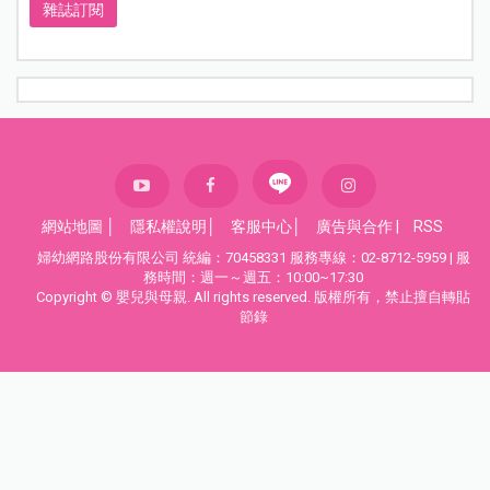
雜誌訂閱
網站地圖
│
隱私權說明
│
客服中心
│
廣告與合作
|
RSS
婦幼網路股份有限公司 統編：70458331 服務專線：02-8712-5959 | 服
務時間：週一～週五：10:00~17:30
Copyright © 嬰兒與母親. All rights reserved. 版權所有，禁止擅自轉貼
節錄