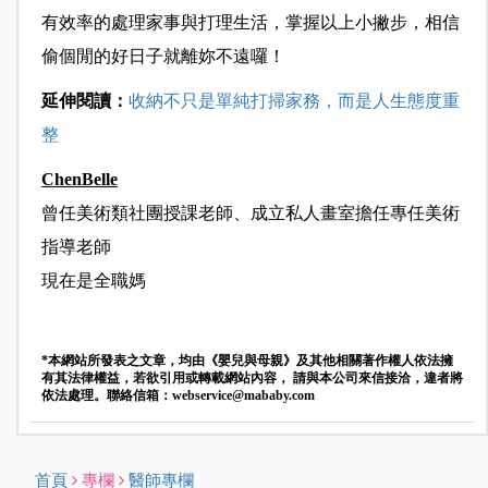
有效率的處理家事與打理生活，掌握以上小撇步，相信
偷個閒的好日子就離妳不遠囉！
延伸閱讀：
收納不只是單純打掃家務，而是人生態度重
整
ChenBelle
曾任美術類社團授課老師、成立私人畫室擔任專任美術
指導老師
現在是全職媽
*本網站所發表之文章，均由《嬰兒與母親》及其他相關著作權人依法擁
有其法律權益，若欲引用或轉載網站內容， 請與本公司來信接洽，違者將
依法處理。聯絡信箱：
webservice@mababy.com
首頁
專欄
醫師專欄