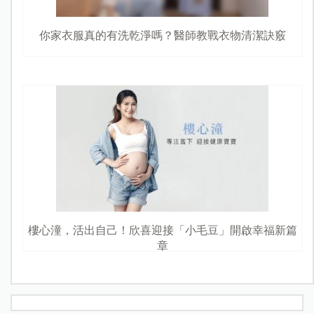
你家衣服真的有洗乾淨嗎？醫師教戰衣物清潔訣竅
樓心潼，活出自己！欣喜迎接「小毛豆」開啟幸福新篇
章