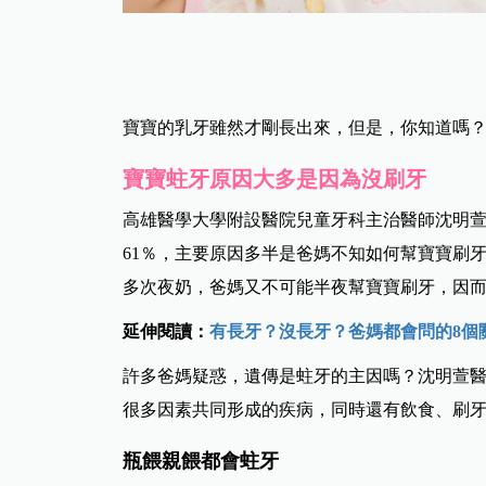
寶寶的乳牙雖然才剛長出來，但是，你知道嗎
寶寶蛀牙原因大多是因為沒刷牙
高雄醫學大學附設醫院兒童牙科主治醫師沈明萱表
61％，主要原因多半是爸媽不知如何幫寶寶刷
多次夜奶，爸媽又不可能半夜幫寶寶刷牙，因
延伸閱讀：
有長牙？沒長牙？爸媽都會問的8個
許多爸媽疑惑，遺傳是蛀牙的主因嗎？沈明萱
很多因素共同形成的疾病，同時還有飲食、刷
瓶餵親餵都會蛀牙