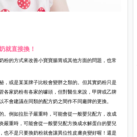
奶就直接換！
奶粉的方式來改善小寶寶腸胃或其他方面的問題，也常
秘，或是某某牌子比較會變胖之類的。但其實奶粉只是
管各家奶粉有各家的噱頭，但對醫生來說，甲牌或乙牌
以不會建議在同類的配方奶之間作不同廠牌的更換。
的。例如拉肚子嚴重時，可能會從一般嬰兒配方，改成
炎嚴重時，可能會從一般嬰兒配方換成水解蛋白的嬰兒
，也不是只要換奶粉就會讓異位性皮膚炎變好喔！還是