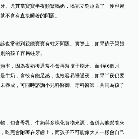
蛀牙。尤其當寶寶半夜頻繁喝奶，喝完立刻睡著了，便容易
，就不會有直接睡著的問題。
門診也常碰到親餵寶寶有蛀牙問題。實際上，如果孩子親餵
比別的孩子容易蛀牙。
頻率，因為夜奶後通常不會再幫孩子刷牙。而4至6個月
不是牛奶，會較有飽足感，也較容易睡過夜，如果半夜仍要
尚未養成，可同時諮詢小兒科醫師、牙科醫師，共同為孩子
食物，包含母乳、牛奶與多樣化食物來源，合併其他營養來
黏，吃完會附著在牙齒上，而孩子不可能像大人一樣會自己