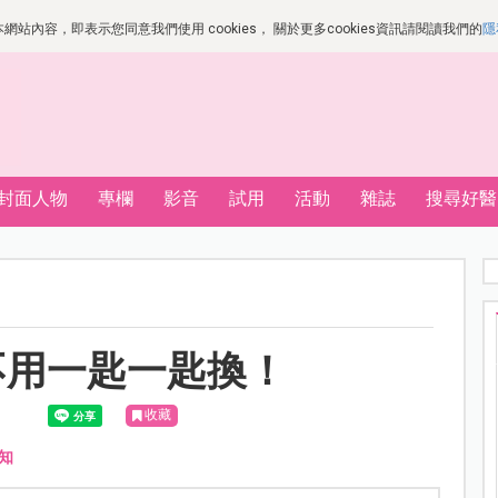
站內容，即表示您同意我們使用 cookies， 關於更多cookies資訊請閱讀我們的
隱
封面人物
專欄
影音
試用
活動
雜誌
搜尋好醫
不用一匙一匙換！
收藏
知