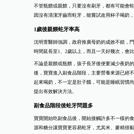
不管瓶餵或親餵，只要沒有刷牙，都有可能會
因沒有清潔牙齒而蛀牙，能嘗試改用杯子喝奶
1歲後親餵蛀牙率高
沈明萱醫師強調，政府推廣母奶的成效不錯，
時間延長至1、2歲以上，而且一天好幾次，會
不論是親餵或瓶餵，孩子長牙後便要減少夜奶的
後，寶寶進入副食品階段，主要營養來源已經
起來喝奶，不一定是肚子餓，可能是睡眠習慣
提出有效解決方法。
副食品階段後蛀牙問題多
寶寶開始吃副食品後，開始接觸許多不一樣的
源和糖分讓寶寶更容易蛀牙，尤其米、麥精很