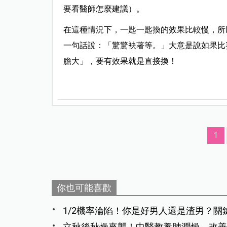
要看醫師怎麼建議）。
在這種情況下，一匙一匙換的效果比較慢，所
一句話說：「驚驚袂著等。」大意是說如果比
膽大」，要有效果就是直接換！
1
你也可能喜歡
1/2機率淪陷！你是好男人還是渣男？關
立秋後秋燥來襲！中醫教養肺潤燥，改善