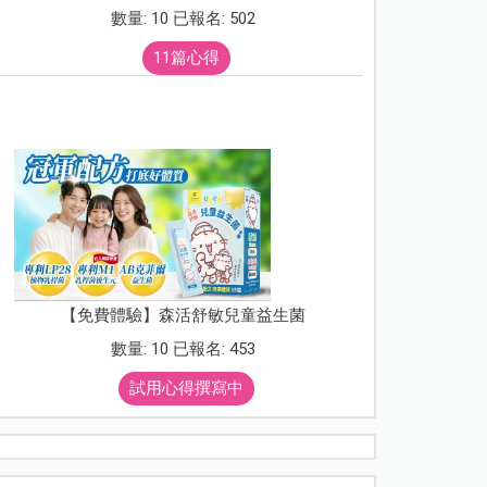
數量: 10 已報名: 502
11篇心得
【免費體驗】森活舒敏兒童益生菌
數量: 10 已報名: 453
試用心得撰寫中