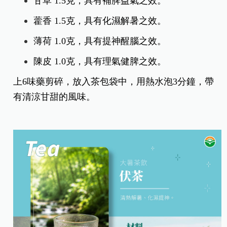
甘草 1.5克，具有補脾益氣之效。
藿香 1.5克，具有化濕解暑之效。
薄荷 1.0克，具有提神醒腦之效。
陳皮 1.0克，具有理氣健脾之效。
上6味藥剪碎，放入茶包袋中，用熱水泡3分鐘，帶
有清涼甘甜的風味。