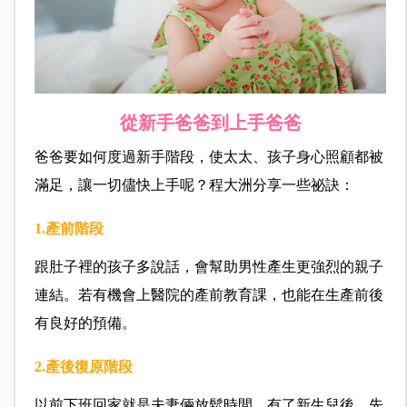
從新手爸爸到上手爸爸
爸爸要如何度過新手階段，使太太、孩子身心照顧都被
滿足，讓一切儘快上手呢？程大洲分享一些祕訣：
1.產前階段
跟肚子裡的孩子多說話，會幫助男性產生更強烈的親子
連結。若有機會上醫院的產前教育課，也能在生產前後
有良好的預備。
2.產後復原階段
以前下班回家就是夫妻倆放鬆時間，有了新生兒後，先