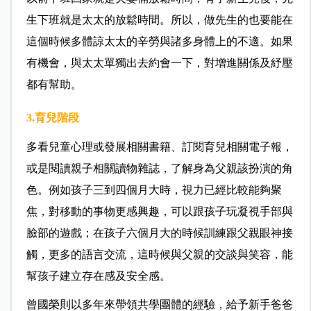
生下班就是太太的放鬆時間。所以，做先生的也要能在
這個時候多體諒太太的辛勞與諸多身體上的不適。如果
有機會，與太太單獨出去約會一下，對增進關係及紓壓
都有幫助。
3.育兒階段
多看兒童心理或發展相關書籍、訂閱育兒相關電子報，
或是閱讀親子相關讀物雜誌，了解身為父親該扮演的角
色。例如孩子三到四個月大時，視力已經比較能夠聚
焦，對移動的事物更感興趣，可以跟孩子玩凝視手部與
臉部的遊戲；在孩子六個月大的時候訓練跟父親眼神接
觸，更多的語言交流，這時候與父親的交談與笑容，能
幫孩子建立存在感及安全感。
曾國榮則以多年來帶領共學團體的經驗，給予新手爸爸