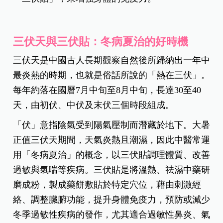
三伏天與三伏貼：冬病夏治的好時機
三伏天是中國古人長期觀察自然後所歸納出一年中
最炎熱的時期，也就是俗話所說的「熱在三伏」。
每年約落在國曆7月中旬至8月中旬，長達30至40
天，由初伏、中伏及末伏三個時段組成。
「伏」意指陰氣受到陽氣壓制而潛藏於地下。大暑
正值三伏天期間，天氣炎熱且潮濕，因此中醫常運
用「冬病夏治」的概念，以三伏貼調理體質、改善
過敏與氣喘等疾病。三伏貼是將溫熱、祛濕中藥研
磨成粉，製成藥餅敷貼於特定穴位，藉由刺激經
絡、調整臟腑功能，提升身體免疫力，預防或減少
冬季過敏性疾病的發作，尤其適合過敏性鼻炎、氣