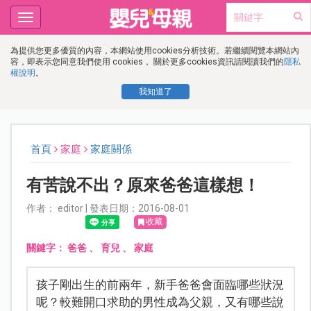
Toggle
navigation
為提供您更多優質的內容，本網站使用cookies分析技術。若繼續閱覽本網站內
容，即表示您同意我們使用 cookies， 關於更多cookies資訊請閱讀我們的
隱私
權說明
。
我知道了
首頁
家庭
家庭關係
有苦說不出？原來爸爸這樣想！
作者： editor | 發表日期：2016-08-01
收藏
關鍵字：
爸爸
、
育兒
、
家庭
孩子剛出生的前兩年，新手爸爸會面臨哪些狀況
呢？較難開口求助的男性成為父親，又有哪些說