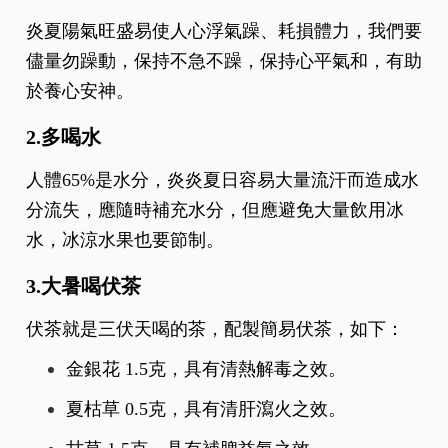
炎夏陽氣旺盛易使人心浮氣躁、耗損體力，我們要
儘量勿躁動，保持不急不躁，保持心平氣和，有助
於養心安神。
2.多喝水
人體65%是水分，炎炎夏日容易大量流汗而造成水
分流失，應隨時補充水分，但應避免大量飲用冰
水，冰涼水果也要節制。
3.大暑喝伏茶
伏茶就是三伏天喝的茶，配製簡易伏茶，如下：
金銀花 1.5克，具有清熱解毒之效。
夏枯草 0.5克，具有清肝瀉火之效。