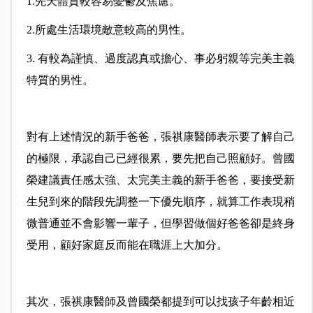
1.先天體質較容易憂鬱及焦慮。
2.所處生活環境敵意較高的男性。
3. 有較為謹慎、過度認真或擔心、事必躬親等完美主義
特質的男性。
對有上述情況的新手爸爸，張祺康醫師表示要了解自己
的極限，承認自己已經很累，要先把自己照顧好。曾國
榮建議責任感太強、太完美主義的新手爸爸，要接受新
生兒到來的階段先調整一下優先順序，就算工作表現稍
微普通並不會影響一輩子，但學習做個好爸爸卻是終身
受用，顧好家庭反而能在職涯上大加分。
其次，張祺康醫師及曾國榮都提到可以找孩子年齡相近