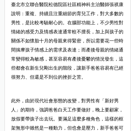
臺北市立聯合醫院松德院區社區精神科主治醫師張祺康
說明：重複、持續且注重細節的育兒工作，對大多數的
男性，是比較考驗耐心的。在腦部功能上，不少男性對
情緒的感受力及情感表達通常較不擅長，加上與孩子的
關係不如懷胎十月的母親來得緊密，所以需要花一些時
間揣摩孩子情感上的需求及表達；而產後母親的情緒通
常變得較為敏感，甚至容易有產後憂鬱的情況發生，這
些都會在新生兒剛出生的階段，讓新手爸爸容易有已經
很努力、但還是不到位的挫折之苦。
此外，由於現代社會形態的改變，對男性有「新好男
人」的期待，強調爸爸白天工作要做好，晚上要顧家，
放假要帶孩子出去玩。要滿足這麼多種角色，這樣的框
架無形中雖然是一種動力，但也會是壓力，新手爸爸可