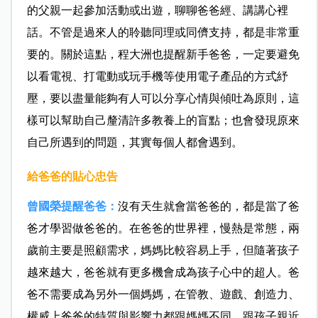
的父親一起參加活動或出遊，聊聊爸爸經、講講心裡
話。不管是過來人的聆聽同理或同儕支持，都是非常重
要的。關於這點，程大洲也提醒新手爸爸，一定要避免
以看電視、打電動或玩手機等使用電子產品的方式紓
壓，要以盡量能夠有人可以分享心情與傾吐為原則，這
樣可以幫助自己釐清許多教養上的盲點；也會發現原來
自己所遇到的問題，其實每個人都會遇到。
給爸爸的貼心忠告
曾國榮提醒爸爸：
沒有天生就會當爸爸的，都是當了爸
爸才學習做爸爸的。在爸爸的世界裡，慢熱是常態，兩
歲前主要是照顧需求，媽媽比較容易上手，但隨著孩子
越來越大，爸爸就有更多機會成為孩子心中的超人。爸
爸不需要成為另外一個媽媽，在管教、遊戲、創造力、
權威上爸爸的特質與影響力都跟媽媽不同，跟孩子親近