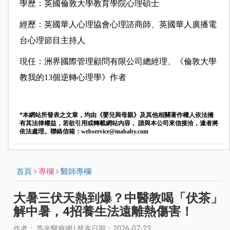
學歷：英國倫敦大學教育學院心理碩士
經歷：英國華人心理協會心理諮商師、英國華人廣播電
台心理節目主持人
現任：洲界國際管理顧問有限公司總經理、《倫敦大學
教我的13個逆轉心理學》作者
*本網站所發表之文章，均由《嬰兒與母親》及其他相關著作權人依法擁
有其法律權益，若欲引用或轉載網站內容， 請與本公司來信接洽，違者將
依法處理。聯絡信箱：
webservice@mababy.com
首頁
專欄
醫師專欄
大暑三伏天熱到爆？中醫教喝「伏茶」
解中暑，4招養生法遠離熱傷害！
作者： 馬光醫療網 | 發表日期：2026-07-23