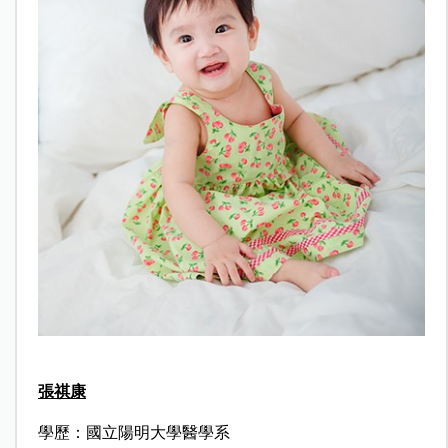
張祺康
學歷：國立陽明大學醫學系