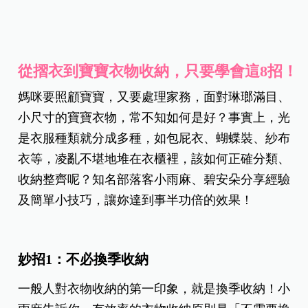
從摺衣到寶寶衣物收納，只要學會這8招！
媽咪要照顧寶寶，又要處理家務，面對琳瑯滿目、
小尺寸的寶寶衣物，常不知如何是好？事實上，光
是衣服種類就分成多種，如包屁衣、蝴蝶裝、紗布
衣等，凌亂不堪地堆在衣櫃裡，該如何正確分類、
收納整齊呢？知名部落客小雨麻、碧安朵分享經驗
及簡單小技巧，讓妳達到事半功倍的效果！
妙招1：不必換季收納
一般人對衣物收納的第一印象，就是換季收納！小