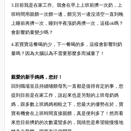
3.目前我是在家工作。我會在早上上班前擠一次奶，上
班時間用親餵一次餵一邊，餵完另一邊沒清空一直到晚
上睡前再擠一次，睡到半夜漲奶再擠一次，這樣ok嗎？
會影響奶量變少嗎？
4.若寶寶這餐喝的少，下一餐喝的多，這樣會影響到奶
量嗎？因為大腦以為不需要那麼多而減量了！
親愛的新手媽媽，您好！
回到職場並且持續哺餵母乳一直都是值得肯定的事，您
提到目前是在家工作，說起來也是另類的上班母奶媽
媽，跟多數上班媽媽相較之下，您最大的優勢在於，寶
寶有機會在上班時間直接親餵，真是便利多了！然而看
來您目前擠奶的次數還蠻多的，我猜您是希望能慢慢地