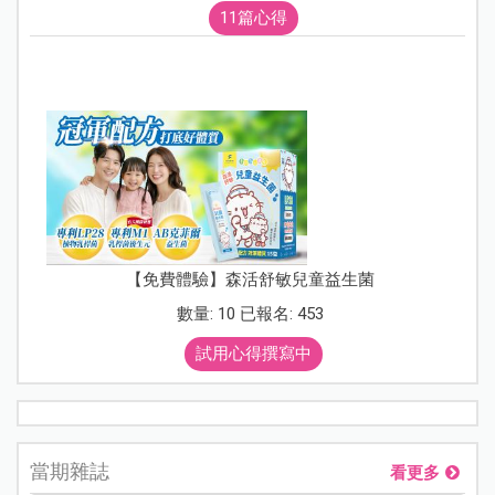
11篇心得
【免費體驗】森活舒敏兒童益生菌
數量: 10 已報名: 453
試用心得撰寫中
當期雜誌
看更多