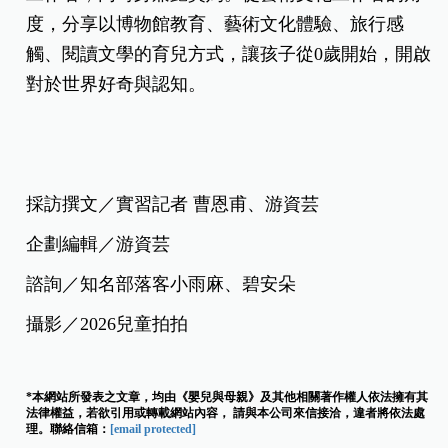
度，分享以博物館教育、藝術文化體驗、旅行感
觸、閱讀文學的育兒方式，讓孩子從0歲開始，開啟
對於世界好奇與認知。
採訪撰文／實習記者 曹恩甫、游資芸
企劃編輯／游資芸
諮詢／知名部落客小雨麻、碧安朵
攝影／2026兒童拍拍
*本網站所發表之文章，均由《嬰兒與母親》及其他相關著作權人依法擁有其
法律權益，若欲引用或轉載網站內容， 請與本公司來信接洽，違者將依法處
理。聯絡信箱：
[email protected]