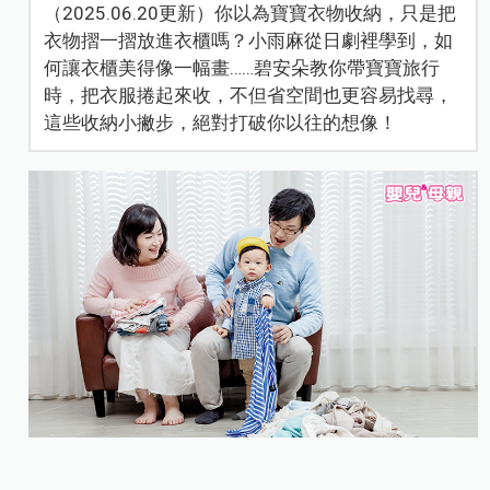
（2025.06.20更新）你以為寶寶衣物收納，只是把
衣物摺一摺放進衣櫃嗎？小雨麻從日劇裡學到，如
何讓衣櫃美得像一幅畫……碧安朵教你帶寶寶旅行
時，把衣服捲起來收，不但省空間也更容易找尋，
這些收納小撇步，絕對打破你以往的想像！