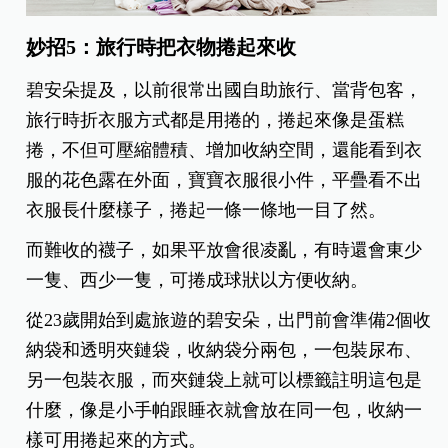
妙招5：旅行時把衣物捲起來收
碧安朵提及，以前很常出國自助旅行、當背包客，
旅行時折衣服方式都是用捲的，捲起來像是蛋糕
捲，不但可壓縮體積、增加收納空間，還能看到衣
服的花色露在外面，寶寶衣服很小件，平疊看不出
衣服長什麼樣子，捲起一條一條地一目了然。
而難收的襪子，如果平放會很凌亂，有時還會東少
一隻、西少一隻，可捲成球狀以方便收納。
從23歲開始到處旅遊的碧安朵，出門前會準備2個收
納袋和透明夾鏈袋，收納袋分兩包，一包裝尿布、
另一包裝衣服，而夾鏈袋上就可以標籤註明這包是
什麼，像是小手帕跟睡衣就會放在同一包，收納一
樣可用捲起來的方式。