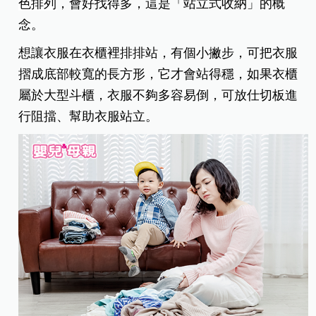
色排列
，會好找得多，這是「站立式收納」的概
念。
想讓衣服在衣櫃裡排排站，有個小撇步，可把衣服
摺成底部較寬的長方形，它才會站得穩，如果衣櫃
屬於大型斗櫃，衣服不夠多容易倒，可放仕切板進
行阻擋、幫助衣服站立。