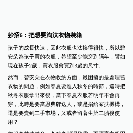
妙招6：把想要淘汰衣物裝箱
孩子的成長快速，因此衣服也汰換得很快，所以碧
安朵為孩子買的衣服，希望至少能穿到隔年，譬如
現在孩子2歲，買衣服會買到3歲的尺寸。
然而，碧安朵在衣物收納方面，最困擾的是處理舊
衣物的問題，例如春夏要進入秋冬的時節，這時把
秋冬衣服拿出來後，當下春夏衣服若明年不會再
穿，此時是要當恩典牌送人，或是捐給家扶機構，
還是要賣到二手市場，又或者留著生第二胎後使
用？