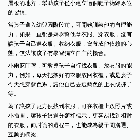
層板的地方，幫助孩子從小建立這個鞋子物歸原位
的習慣。
當孩子進入幼兒園階段前，可開始訓練他的自理能
力，如果一直都是媽咪幫他拿衣服、穿衣服，沒有
讓孩子自己選衣服、收納衣服，會養成他依賴的心
態，無法讓孩子有學習獨立自主的機會。
小雨麻叮嚀，可教導孩子自行找衣服、放衣服的能
力，例如，每天把摺好的衣服放回衣櫃，或是孩子
今天想穿藍色系，讓他自己去選藍色的上衣或褲子
等。
為了讓孩子更方便找到衣服，可在衣櫃上放照片或
小插圖，讓孩子透過分類和標示，更容易找到相對
的衣服，而討論的過程中，也能成為親子間溝通、
互動的橋梁。