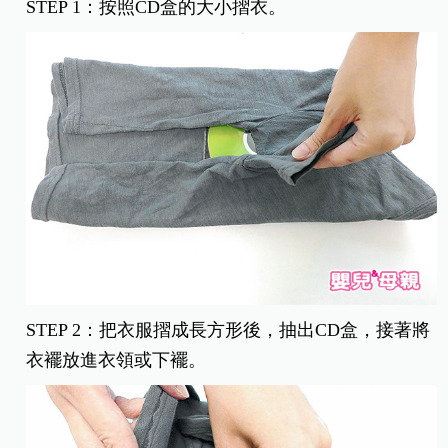
STEP 1：按照CD盒的大小摺衣。
STEP 2：把衣服摺成長方形後，抽出CD盒，接著將
衣襬放進衣領或下襬。