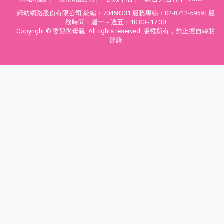
婦幼網路股份有限公司 統編：70458331 服務專線：02-8712-5959 | 服
務時間：週一～週五：10:00~17:30
Copyright © 嬰兒與母親. All rights reserved. 版權所有，禁止擅自轉貼
節錄