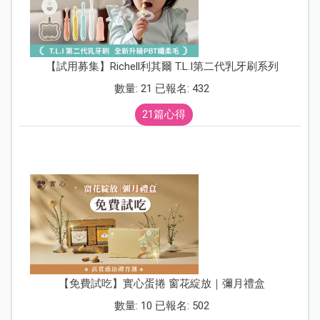
【試用募集】Richell利其爾 T.L.I第二代乳牙刷系列
數量: 21 已報名: 432
21篇心得
【免費試吃】實心蛋捲 窗花綻放｜彌月禮盒
數量: 10 已報名: 502