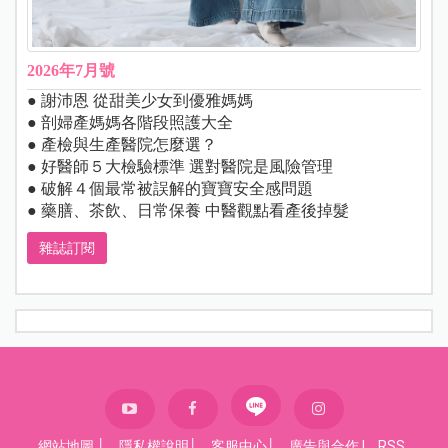
2026年7月號
● 謝沛恩 從甜美少女到優雅媽媽
● 剖婦產媽媽各階段照護大全
● 產檢與生產醫院怎麼選？
● 好醫師５大檢驗標準 選對醫院是風險管理
● 破解４個最常被誤解的寶寶安全感問題
● 藥膳、茶飲、日常保養 中醫觀點看產後掉髮
雜誌訂閱
網站地圖
│
隱私權說明
│
客服中心
│
廣告與合作
|
RSS