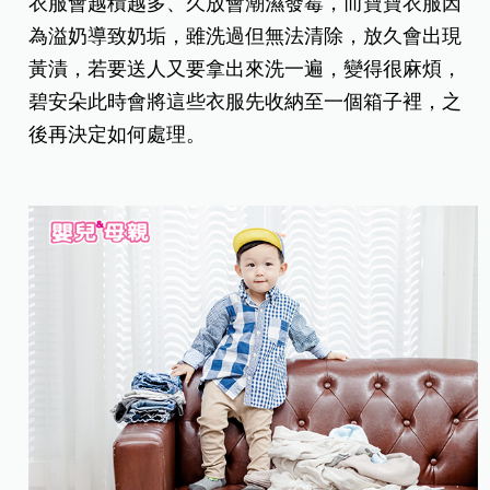
衣服會越積越多、久放會潮濕發霉，而寶寶衣服因
為溢奶導致奶垢，雖洗過但無法清除，放久會出現
黃漬，若要送人又要拿出來洗一遍，變得很麻煩，
碧安朵此時會將這些衣服先收納至一個箱子裡，之
後再決定如何處理。