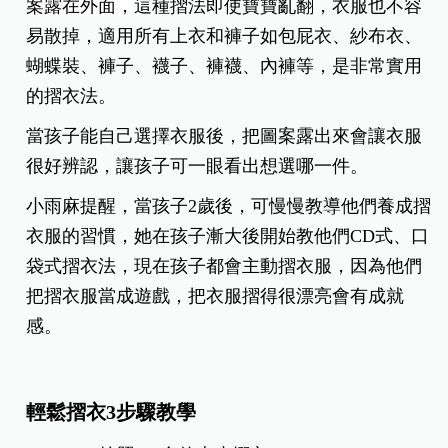
案露在外面，
這種摺法即使寶寶亂翻，衣服也不容
易散掉，適用所有上衣和褲子如包屁衣、紗布衣、
蝴蝶裝、褲子、襪子、褲襪、內褲等，是非常實用
的摺衣法。
當孩子能自己選擇衣服後，把圖案露出來會讓衣服
很好辨認，讓孩子可一眼看出想選哪一件。
小雨麻提醒，當孩子2歲後，可慢慢教導他們養成摺
衣服的習慣，她在孩子漸大後開始教他們CD式、口
袋式摺衣法，現在孩子都會主動摺衣服，因為他們
把摺衣服當成遊戲，把衣服摺得很漂亮會有成就
感。
輕鬆摺衣3步驟教學