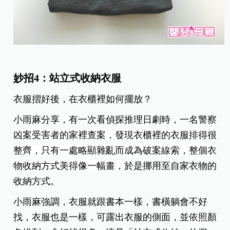
妙招4：站立式收納衣服
衣服摺好後，在衣櫃裡如何擺放？
小雨麻分享，有一次看偵探推理日劇時，一名警察
凶案受害者的家裡查案，發現衣櫃裡的衣服排得很
整齊，只有一處略顯雜亂而成為破案線索，整個衣
物收納方式美得像一幅畫，
於是挪用至自家衣物的
收納方式。
小雨麻強調，衣服就跟書本一樣，書橫躺會不好
找，衣服也是一樣，可露出衣服的側面，並
依照顏