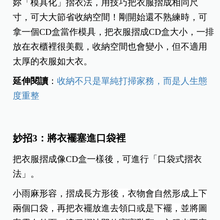
妳「模具化」摺衣法，用技巧把衣服摺成相同尺
寸，可大大節省收納空間！剛開始還不熟練時，可
拿一個CD盒當作模具，把衣服摺成CD盒大小，一排
放在衣櫃裡很美觀，收納空間也會變小，但不適用
太厚的衣服如大衣。
延伸閱讀
：
收納不只是單純打掃家務，而是人生態
度重整
妙招3：將衣襬塞進口袋裡
把衣服摺成像CD盒一樣後，可進行「口袋式摺衣
法」。
小雨麻形容，
摺成長方形後，衣物會自然形成上下
兩個口袋，再把衣襬放進去領口或是下襬，並將圖