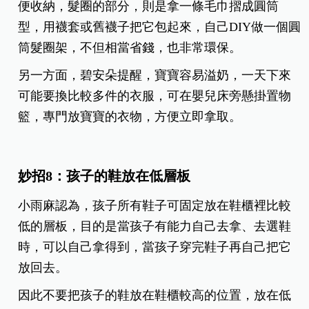
便收納，髮圈的部分，則是拿一條毛巾摺成圓筒
型，用襪套或舊襪子把它包起來，自己DIY做一個圓
筒髮圈架，不但相當省錢，也非常環保。
另一方面，碧安朵提醒，寶寶容易溢奶，一天下來
可能要換比較多件的衣服，可在嬰兒床旁懸掛置物
籃，專門放寶寶的衣物，方便立即拿取。
妙招8：孩子的鞋放在低層板
小雨麻認為，孩子所有鞋子可固定放在鞋櫃裡比較
低的層板，目的是當孩子有能力自己去拿、去選鞋
時，可以自己拿得到，當孩子穿完鞋子再自己把它
放回去。
因此不要把孩子的鞋放在鞋櫃較高的位置，放在低