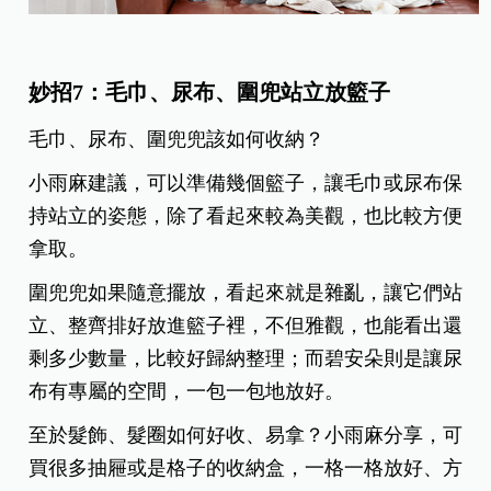
妙招7：毛巾、尿布、圍兜站立放籃子
毛巾、尿布、圍兜兜該如何收納？
小雨麻建議，可以準備幾個籃子，讓毛巾或尿布保
持站立的姿態，除了看起來較為美觀，也比較方便
拿取。
圍兜兜如果隨意擺放，看起來就是雜亂，讓它們站
立、整齊排好放進籃子裡，不但雅觀，也能看出還
剩多少數量，比較好歸納整理；而碧安朵則是讓尿
布有專屬的空間，一包一包地放好。
至於髮飾、髮圈如何好收、易拿？小雨麻分享，可
買很多抽屜或是格子的收納盒，一格一格放好、方