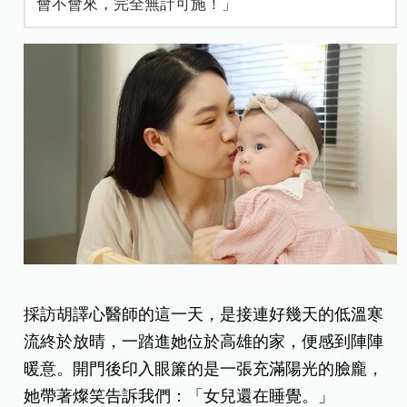
會不會來，完全無計可施！」
採訪胡譯心醫師的這一天，是接連好幾天的低溫寒
流終於放晴，一踏進她位於高雄的家，便感到陣陣
暖意。開門後印入眼簾的是一張充滿陽光的臉龐，
她帶著燦笑告訴我們：「女兒還在睡覺。」