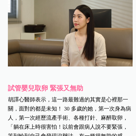
試管嬰兒取卵 緊張又無助
胡譯心醫師表示，這一路最難過的其實是心裡那一
關，面對的都是未知！ 30 多歲的她，第一次身為病
人，第一次經歷流產手術、各種打針、麻醉取卵，
「躺在床上時很害怕！以前會跟病人說不要緊張，
等到輪到自己會發現沒辦法，有一種很無助的感