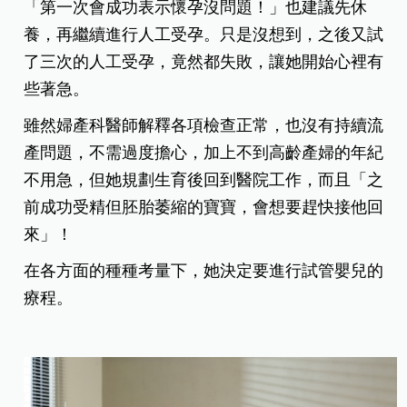
「第一次會成功表示懷孕沒問題！」也建議先休
養，再繼續進行人工受孕。只是沒想到，之後又試
了三次的人工受孕，竟然都失敗，讓她開始心裡有
些著急。
雖然婦產科醫師解釋各項檢查正常，也沒有持續流
產問題，不需過度擔心，加上不到高齡產婦的年紀
不用急，但她規劃生育後回到醫院工作，而且「之
前成功受精但胚胎萎縮的寶寶，會想要趕快接他回
來」！
在各方面的種種考量下，她決定要進行試管嬰兒的
療程。