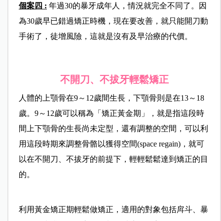
個案四 :
年過30的暴牙成年人，情況就完全不同了。因
為30歲早已錯過矯正時機，現在要改善，就只能開刀動
手術了，徒增風險，這就是沒有及早治療的代價。
不開刀、不拔牙輕鬆矯正
人體的上顎骨在9～12歲間生長，下顎骨則是在13～18
歲。9～12歲可以稱為「矯正黃金期」，就是指這段時
間上下顎骨的生長尚未定型，還有調整的空間，可以利
用這段時期來調整骨骼以獲得空間(space regain)，就可
以在不開刀、不拔牙的前提下，輕輕鬆鬆達到矯正的目
的。
利用黃金矯正期輕鬆做矯正，適用的對象包括戽斗、暴