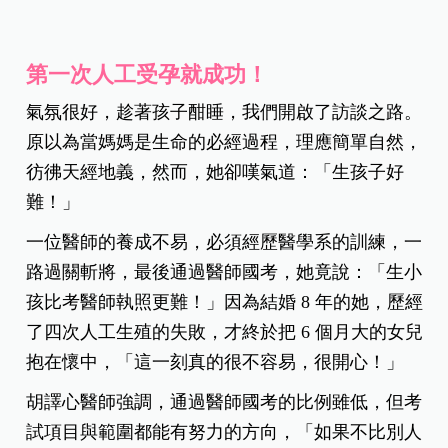
第一次人工受孕就成功！
氣氛很好，趁著孩子酣睡，我們開啟了訪談之路。
原以為當媽媽是生命的必經過程，理應簡單自然，
彷彿天經地義，然而，她卻嘆氣道：「生孩子好
難！」
一位醫師的養成不易，必須經歷醫學系的訓練，一
路過關斬將，最後通過醫師國考，她竟說：「生小
孩比考醫師執照更難！」因為結婚 8 年的她，歷經
了四次人工生殖的失敗，才終於把 6 個月大的女兒
抱在懷中，「這一刻真的很不容易，很開心！」
胡譯心醫師強調，通過醫師國考的比例雖低，但考
試項目與範圍都能有努力的方向，「如果不比別人