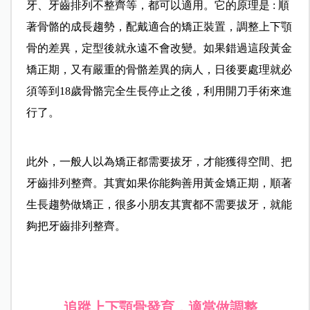
牙、牙齒排列不整齊等，都可以適用。它的原理是 : 順
著骨骼的成長趨勢，配戴適合的矯正裝置，調整上下顎
骨的差異，定型後就永遠不會改變。如果錯過這段黃金
矯正期，又有嚴重的骨骼差異的病人，日後要處理就必
須等到18歲骨骼完全生長停止之後，利用開刀手術來進
行了。
此外，一般人以為矯正都需要拔牙，才能獲得空間、把
牙齒排列整齊。其實如果你能夠善用黃金矯正期，順著
生長趨勢做矯正，很多小朋友其實都不需要拔牙，就能
夠把牙齒排列整齊。
追蹤上下顎骨發育，適當做調整