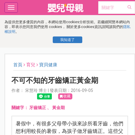
Toggle
navigation
為提供您更多優質的內容，本網站使用cookies分析技術。若繼續閱覽本網站內
容，即表示您同意我們使用 cookies， 關於更多cookies資訊請閱讀我們的
隱私
權說明
。
我知道了
首頁
育兒
寶貝健康
不可不知的牙齒矯正黃金期
作者： 宋慧玲 博士 | 發表日期：2016-09-05
收藏
關鍵字：
牙齒矯正
、
黃金期
暑假中，有很多父母帶小孩來診所看牙齒，他們
想利用較長的暑假，為孩子做牙齒矯正。這些父