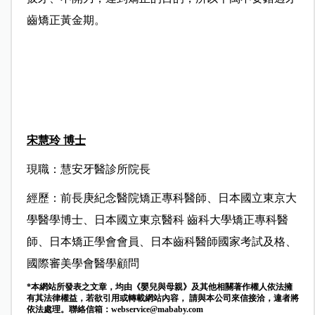
齒矯正黃金期。
宋慧玲 博士
現職：慧安牙醫診所院長
經歷：前長庚紀念醫院矯正專科醫師、日本國立東京大
學醫學博士、日本國立東京醫科 齒科大學矯正專科醫
師、日本矯正學會會員、日本齒科醫師國家考試及格、
國際審美學會醫學顧問
*本網站所發表之文章，均由《嬰兒與母親》及其他相關著作權人依法擁
有其法律權益，若欲引用或轉載網站內容， 請與本公司來信接洽，違者將
依法處理。聯絡信箱：
webservice@mababy.com