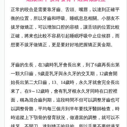
正常的咬合是需要靠牙齒、舌頭、嘴唇，以達到正確平
衡的位置，所以牙齒和呼吸、睡眠息息相關。小朋友不
拔牙做矯正，可以增加口腔的容積，讓舌頭的位置比較
正確，將來也比較不容易引起睡眠呼吸中止症候群，而
想要不拔牙做矯正，更是要好好地把握矯正黃金期。
牙齒的生長，在3歲時乳牙會長出來，到了6歲再長出第
一顆大臼齒，9歲是乳牙與永久牙的交叉期，12歲會開
始長出第二大臼齒，13、14歲時，永久牙就會完全長出
來了。在9～12歲時，會有乳牙根永久牙同時在口腔裡
面，稱為混合齒列期，這段時間不但可以調整牙齒也可
以調整骨骼，平均每三個月到半年要找牙醫師檢查，時
時追蹤上下顎骨的發育狀況，做適當的調整，就可以不
拔牙、不開刀，達到矯正的目的，所以千萬不要錯過牙