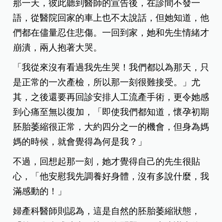
那一天，彼此聽到醫師的宣告後，在診間不發一
語，從醫院回家的車上也不太說話，但她知道，他
們都在儘量忍住悲傷。一回到家，她和先生情緒才
崩潰，兩人抱著大哭。
「我從來沒有看過我先生哭！我們都以為那天，只
是正常的一次產檢，所以那一刻很難接受。」尤
其，之後還要再回診安排人工流產手術，更令她感
到心痛至無以復加，「即使我們都知道，懷孕初期
胚胎萎縮很正常，大約四分之一的機會，但身為媽
媽的時候，就會覺得為何是我？」
不過，回想起那一刻，她才覺得自己的先生很貼
心，「他安慰我先調養好身體，沒有多說什麼，我
滿感動的！」
婦產科醫師則認為，這是自然的胚胎萎縮狀態，