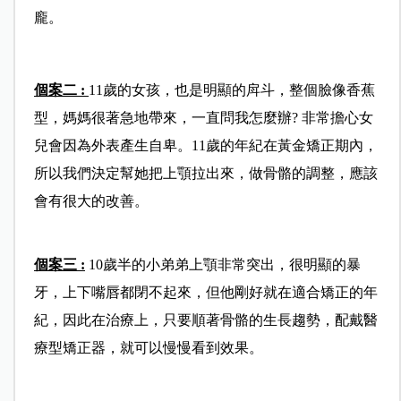
龐。
個案二 :
11歲的女孩，也是明顯的戽斗，整個臉像香蕉
型，媽媽很著急地帶來，一直問我怎麼辦? 非常擔心女
兒會因為外表產生自卑。11歲的年紀在黃金矯正期內，
所以我們決定幫她把上顎拉出來，做骨骼的調整，應該
會有很大的改善。
個案三 :
10歲半的小弟弟上顎非常突出，很明顯的暴
牙，上下嘴唇都閉不起來，但他剛好就在適合矯正的年
紀，因此在治療上，只要順著骨骼的生長趨勢，配戴醫
療型矯正器，就可以慢慢看到效果。