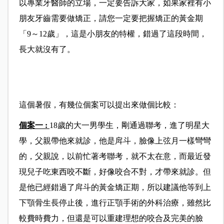
以專業牙醫師的立場，一定要告訴大家，如果家裡有小
朋友牙齒需要做矯正，請您一定要把握矯正的黃金期
「9～12歲」，這是小朋友的特權，錯過了這段時間，
長大就沒有了。
這個暑假，有幾位個案可以提出來做個比較：
個案一 :
18歲的大一男學生，剛通過聯考，進了明星大
學，父親帶他來就診，他是戽斗，臉像上弦月一樣彎彎
的，父親說，以前忙著考聯考，就不太在意，而最近發
現兒子吃東西咬不斷，好像咬合不對，才帶來就診。但
是他已經錯過了戽斗的黃金矯正期，所以建議他等到上
下顎骨生長停止後，進行正顎手術的外科治療，雖然比
較費時費力，但還是可以重建理想的咬合及完美的臉