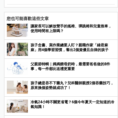
您也可能喜歡這些文章
讓家長可以解放雙手的搖椅、彈跳椅和兒童推車，
使用時間有上限嗎？
孩子念書、寫作業總要人盯？親職作家「綠君麻
麻」用4個學習習慣，養出2個資優且自律的孩子
父親節特輯｜媽媽餵母奶時，最需要爸爸做的8件
事，每一件都比送禮更重要
孩子總是吞不下藥丸？兒科醫師親授2個吞藥技巧，
原來換個姿勢就成功了！
冷氣24小時不關更省電？6個今年夏天一定知道的冷
氣知識！