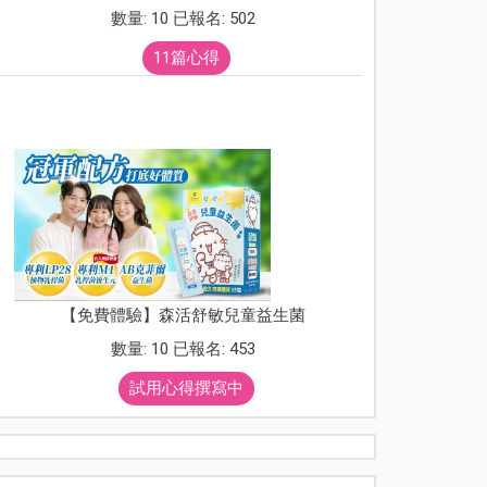
數量: 10 已報名: 502
11篇心得
【免費體驗】森活舒敏兒童益生菌
數量: 10 已報名: 453
試用心得撰寫中