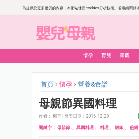
為提供您更多優質的內容，本網站使用cookies分析技術。若繼續閱覽本網
懷孕
育兒
家庭
首頁
懷孕
營養&食譜
母親節異國料理
作者： 邱平 | 發表日期：2016-12-28
關鍵字：
母親節
、
異國料理
、
料理
、
燉飯
、
煎餅