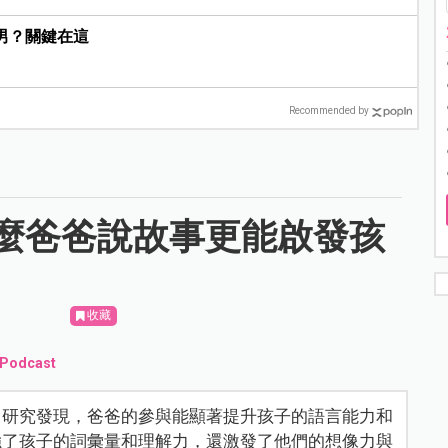
男？關鍵在這
Recommended by
麼爸爸說故事更能啟發孩
收藏
odcast
。研究發現，爸爸的參與能顯著提升孩子的語言能力和
強了孩子的詞彙量和理解力，還激發了他們的想像力與