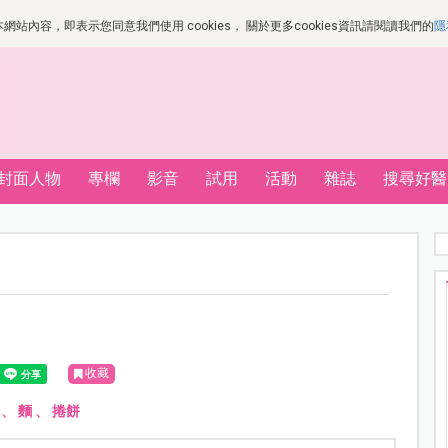
站內容，即表示您同意我們使用 cookies， 關於更多cookies資訊請閱讀我們的
隱
封面人物
專欄
影音
試用
活動
雜誌
搜尋好醫
收藏
、
麵
、
捲餅