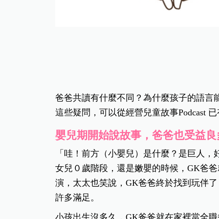
爸爸共讀有什麼不同？為什麼孩子的語言
這些疑問，可以從經營兒童故事Podcast
嬰兒期開始說故事，爸爸也受益良
「哇！前方（小嬰兒）是什麼？是巨人，
女兒０歲階段，還是嫩嬰的時候，GK爸
演，太太也笑說，GK爸爸終於找到玩伴了
許多滿足。
小孩出生沒多久，GK爸爸就在家裡當全職