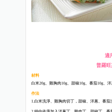
適
普羅旺
材料
白米20g、雞胸肉10g、甜椒10g、番茄10g、洋蔥
作法
1.白米洗淨、雞胸肉切丁，甜椒、洋蔥、番茄
2.鍋中依序加入洋蔥丁、雞肉丁、甜椒丁、