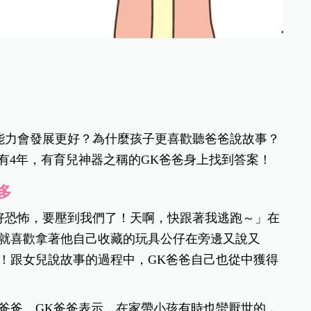
能力會發展更好？為什麼孩子更喜歡聽爸爸說故事？
 已有4年，有育兒神器之稱的GK爸爸身上找到答案！
多
好恐怖，要壓到我們了！天啊，快跟著我逃跑～」在
爸就喜歡拿著他自己收藏的玩具公仔在旁邊又說又
！跟女兒說故事的過程中，GK爸爸自己也從中獲得
爸爸。GK爸爸表示，在家帶小孩有時也蠻厭世的，