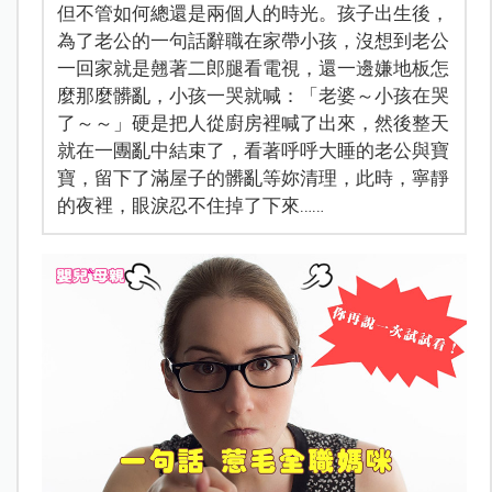
但不管如何總還是兩個人的時光。孩子出生後，
為了老公的一句話辭職在家帶小孩，沒想到老公
一回家就是翹著二郎腿看電視，還一邊嫌地板怎
麼那麼髒亂，小孩一哭就喊：「老婆～小孩在哭
了～～」硬是把人從廚房裡喊了出來，然後整天
就在一團亂中結束了，看著呼呼大睡的老公與寶
寶，留下了滿屋子的髒亂等妳清理，此時，寧靜
的夜裡，眼淚忍不住掉了下來……