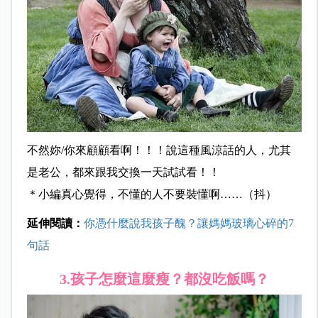
不然妳/你來顧顧看啊！！！說這種風涼話的人，尤其
是老公，都來跟我交換一天試試看！！
＊小編真心覺得，不懂的人不要裝懂啊……（抖）
延伸閱讀：
你憑什麼說我孩子醜？讓媽媽玻璃心碎的7
句話
3.
孩子怎麼這麼瘦？都沒吃飯嗎？