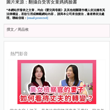
圖片來源：翻攝自受害女童媽媽臉書
*本網站所發表之文章，均由《嬰兒與母親》及其他相關著作權人依法擁有其
法律權益，若欲引用或轉載網站內容， 請與本公司來信接洽，違者將依法處
理。聯絡信箱：
[email protected]
撰文／周品攸
熱門影音