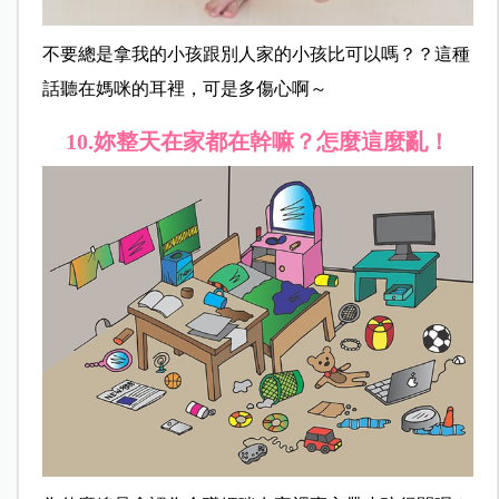
不要總是拿我的小孩跟別人家的小孩比可以嗎？？這種
話聽在媽咪的耳裡，可是多傷心啊～
10.
妳整天在家都在幹嘛？怎麼這麼亂！