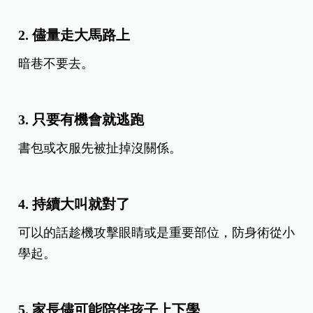
2. 儘量走大馬路上
暗巷不要去。
3. 只要有機會就逃跑
書包或衣服先被扯掉沒關係。
4. 持續大叫就對了
可以的話趁機攻擊眼睛或是重要部位，防身術從小
學起。
5. 家長儘可能陪伴孩子上下學