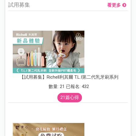
試用募集
看更多
【試用募集】Richell利其爾 T.L.I第二代乳牙刷系列
數量: 21 已報名: 432
21篇心得