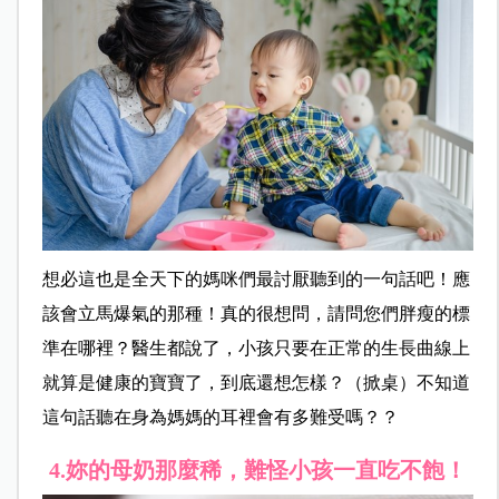
想必這也是全天下的媽咪們最討厭聽到的一句話吧！應
該會立馬爆氣的那種！真的很想問，請問您們胖瘦的標
準在哪裡？醫生都說了，小孩只要在正常的生長曲線上
就算是健康的寶寶了，到底還想怎樣？（掀桌）不知道
這句話聽在身為媽媽的耳裡會有多難受嗎？？
4.妳的母奶那麼稀，難怪小孩一直吃不飽！