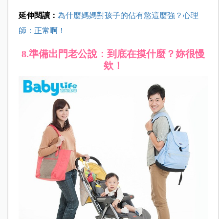
延伸閱讀：
為什麼媽媽對孩子的佔有慾這麼強？心理
師：正常啊！
8.
準備出門老公說：到底在摸什麼？妳很慢
欸！