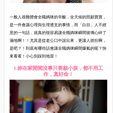
一般人很難體會全職媽咪的辛酸，全天候的照顧寶寶，
是一件會讓心理與生理透支的事情，而「白目」人不經
意的一句話，就真的很容易讓全職媽咪瞬間玻璃心碎了
滿地啊！！尤其是從老公口中說出來，更讓人抓狂啊，
是吧？！到底有哪些話會讓全職媽咪瞬間爆氣的呢？快
來看看！小心別踩到地雷！
1.
妳在家閒閒沒事只要顧小孩，都不用工
作，真好命！