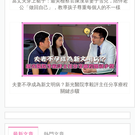
當丈夫穿上裙子：最美檢察官陳漢章妻子雪兒，陪伴老
公「做回自己」，教導孩子尊重每個人的不一樣
夫妻不孕成為新文明病？新光醫院李毅評主任分享療程
關鍵步驟
最新文章
熱門文章