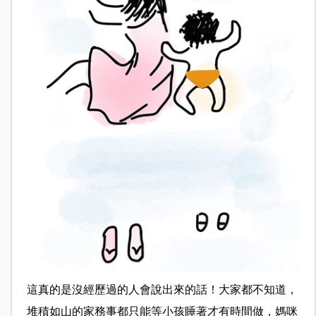
這真的是沒經歷過的人會說出來的話！大家都不知道，
堆積如山的家務事都只能等小孩睡著才有時間做，媽咪