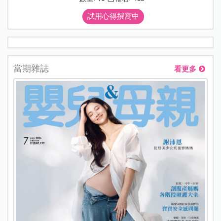
試用心得撰寫中
當期雜誌
看更多