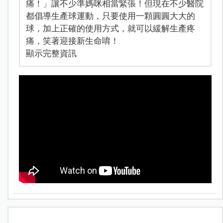
痛！」讓不少準媽咪相當緊張！但現在不少醫院
都倡導生產球運動，只要使用一顆圓圓大大的
球，加上正確的使用方式，就可以緩解生產疼
痛，笑著迎接新生命唷！
顯示完整資訊