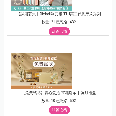
【試用募集】Richell利其爾 T.L.I第二代乳牙刷系列
數量: 21 已報名: 432
21篇心得
【免費試吃】實心蛋捲 窗花綻放｜彌月禮盒
數量: 10 已報名: 502
11篇心得