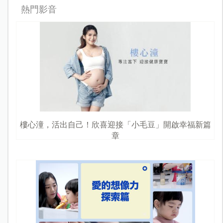
熱門影音
樓心潼，活出自己！欣喜迎接「小毛豆」開啟幸福新篇
章