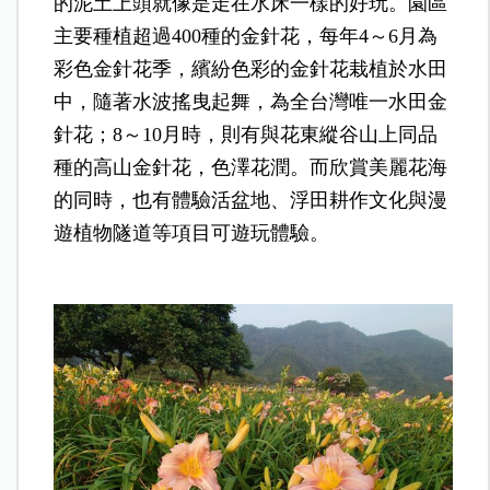
的泥土上頭就像是走在水床一樣的好玩。園區
主要種植超過400種的金針花，每年4～6月為
彩色金針花季，繽紛色彩的金針花栽植於水田
中，隨著水波搖曳起舞，為全台灣唯一水田金
針花；8～10月時，則有與花東縱谷山上同品
種的高山金針花，色澤花潤。而欣賞美麗花海
的同時，也有體驗活盆地、浮田耕作文化與漫
遊植物隧道等項目可遊玩體驗。