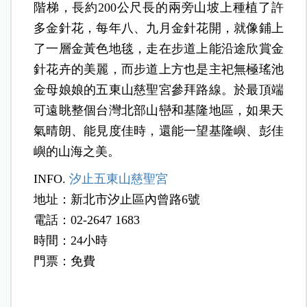
階梯，長約200公尺長的兩旁山坡上種植了許
多金針花，每年八、九月金針花開，就像鋪上
了一層金黃色地毯，走在步道上能沿途欣賞金
針花卉的美麗，而步道上方也是主祀無極瑤池
金母娘娘的五東山慈聖宮參拜路線。於最頂端
可遠眺整個台灣北部山巒和基隆地區，如果天
氣晴朗、能見度佳時，還能一望基隆嶼、彭佳
嶼的山海之美。
INFO.
汐止五東山慈聖宮
地址：新北市汐止區內曾路6號
電話：02-2647 1683
時間：24小時
門票：免費