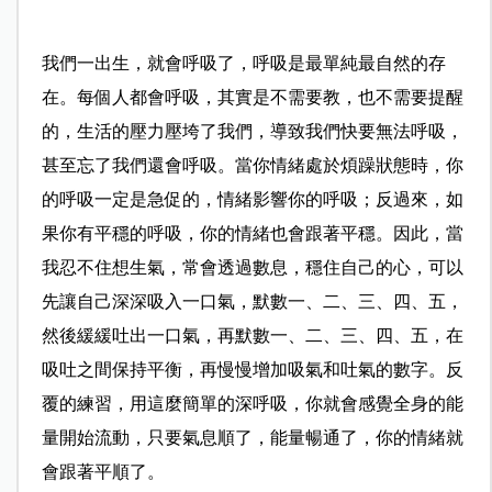
我們一出生，就會呼吸了，呼吸是最單純最自然的存
在。每個人都會呼吸，其實是不需要教，也不需要提醒
的，生活的壓力壓垮了我們，導致我們快要無法呼吸，
甚至忘了我們還會呼吸。當你情緒處於煩躁狀態時，你
的呼吸一定是急促的，情緒影響你的呼吸；反過來，如
果你有平穩的呼吸，你的情緒也會跟著平穩。因此，當
我忍不住想生氣，常會透過數息，穩住自己的心，可以
先讓自己深深吸入一口氣，默數一、二、三、四、五，
然後緩緩吐出一口氣，再默數一、二、三、四、五，在
吸吐之間保持平衡，再慢慢增加吸氣和吐氣的數字。反
覆的練習，用這麼簡單的深呼吸，你就會感覺全身的能
量開始流動，只要氣息順了，能量暢通了，你的情緒就
會跟著平順了。