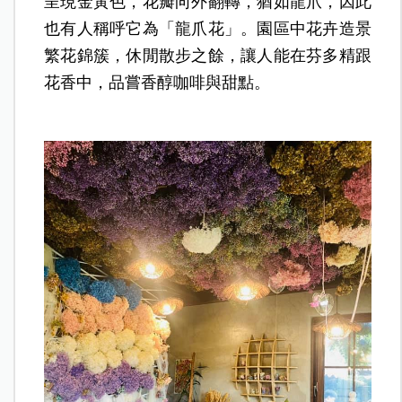
呈現金黃色，花瓣向外翻轉，猶如龍爪，因此
也有人稱呼它為「龍爪花」。園區中花卉造景
繁花錦簇，休閒散步之餘，讓人能在芬多精跟
花香中，品嘗香醇咖啡與甜點。