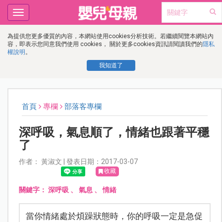
Toggle
navigation
為提供您更多優質的內容，本網站使用cookies分析技術。若繼續閱覽本網站內
容，即表示您同意我們使用 cookies， 關於更多cookies資訊請閱讀我們的
隱私
權說明
。
我知道了
首頁
專欄
部落客專欄
深呼吸，氣息順了，情緒也跟著平穩
了
作者： 黃淑文 | 發表日期：2017-03-07
收藏
關鍵字：
深呼吸
、
氣息
、
情緒
當你情緒處於煩躁狀態時，你的呼吸一定是急促