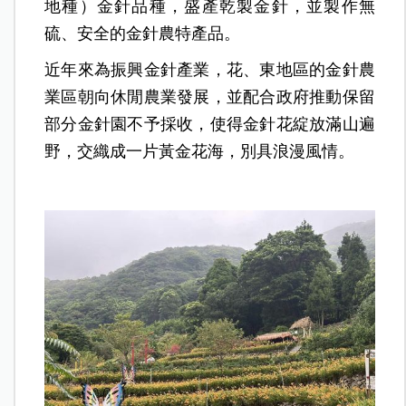
地種）金針品種，盛產乾製金針，並製作無
硫、安全的金針農特產品。
近年來為振興金針產業，花、東地區的金針農
業區朝向休閒農業發展，並配合政府推動保留
部分金針園不予採收，使得金針花綻放滿山遍
野，交織成一片黃金花海，別具浪漫風情。