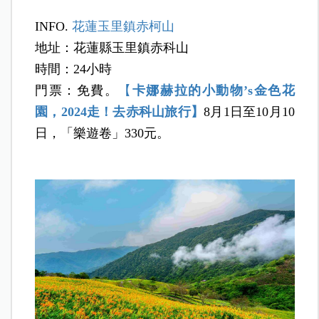
INFO.
花蓮玉里鎮赤柯山
地址：花蓮縣玉里鎮赤科山
時間：24小時
門票：免費。
【
卡娜赫拉的小動物’s金色花
園，2024走！去赤科山旅行】
8月1日至10月10
日，「樂遊卷」330元。