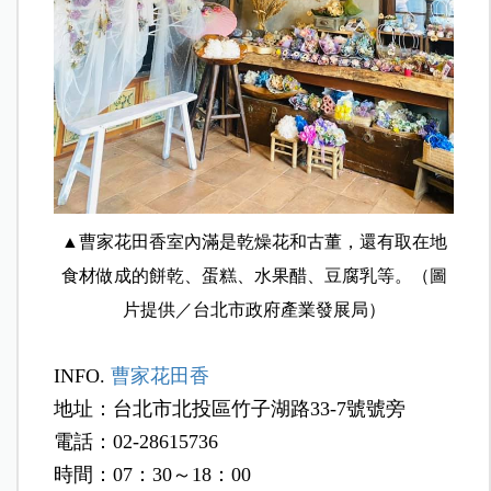
▲
曹家花田香室內滿是乾燥花和古董，還有取在地
食材做成的餅乾、蛋糕、水果醋、豆腐乳等。（圖
片提供／台北市政府產業發展局）
INFO.
曹家花田香
地址：台北市北投區竹子湖路33-7號號旁
電話：02-28615736
時間：07：30～18：00