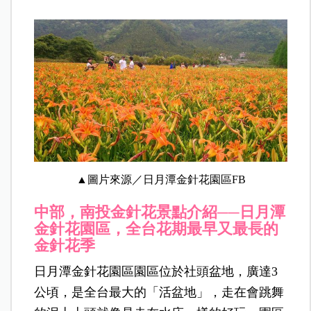
▲圖片來源／日月潭金針花園區FB
中部，南投
金針花景點介紹──
日月潭
金針花園區，全台花期最早又最長的
金針花季
日月潭金針花園區園區位於社頭盆地，廣達3
公頃，是全台最大的「活盆地」，走在會跳舞