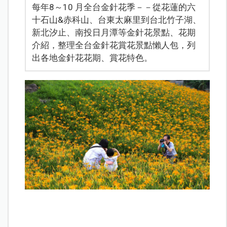
每年8～10 月全台金針花季－－從花蓮的六
十石山&赤科山、台東太麻里到台北竹子湖、
新北汐止、南投日月潭等金針花景點、花期
介紹，整理全台金針花賞花景點懶人包，列
出各地金針花花期、賞花特色。