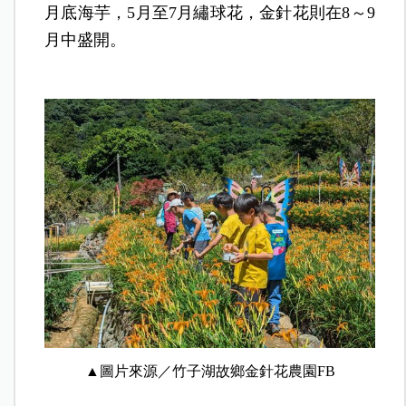
月底海芋，5月至7月繡球花，金針花則在8～9
月中盛開。
▲圖片來源／竹子湖故鄉金針花農園FB