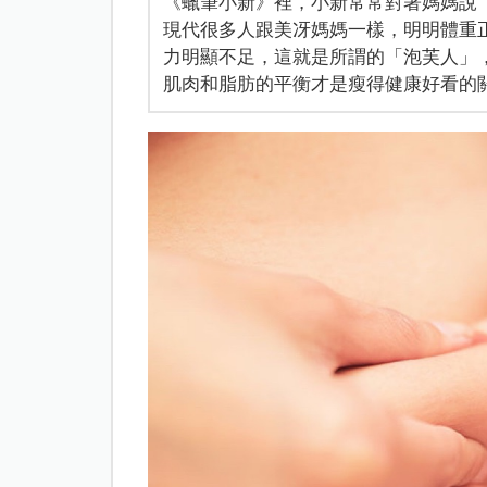
《蠟筆小新》裡，小新常常對著媽媽說
現代很多人跟美冴媽媽一樣，明明體重
力明顯不足，這就是所謂的「泡芙人」
肌肉和脂肪的平衡才是瘦得健康好看的