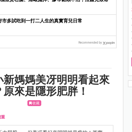
好市多試吃到一打二人生的真實育兒日常
Recommended by
小新媽媽美冴明明看起來
？原來是隱形肥胖！
收藏
體重