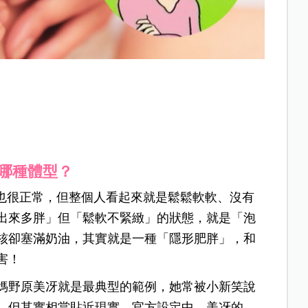
哪種體型？
I也很正常，但整個人看起來就是鬆鬆軟軟、沒有
出來多胖」但「鬆軟不緊緻」的狀態，就是「泡
核卻塞滿奶油，其實就是一種「隱形肥胖」，和
害！
媽野原美冴就是最典型的範例，她常被小新笑說
，但其實相當貼近現實，官方設定中，美冴的