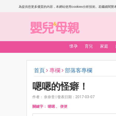
為提供您更多優質的內容，本網站使用cookies分析技術。若繼續閱覽本網
懷孕
育兒
家庭
首頁
專欄
部落客專欄
嗯嗯的怪癖！
作者： 奈奈音 | 發表日期：2017-03-07
關鍵字：
嗯嗯
、
便便