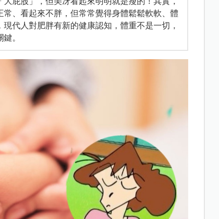
「大屁股」，但美冴看起來明明就是瘦的！其實，
正常、看起來不胖，但常常覺得身體鬆鬆軟軟、體
，現代人對肥胖有新的健康認知，體重不是一切，
關鍵。