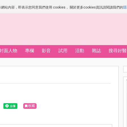
站內容，即表示您同意我們使用 cookies， 關於更多cookies資訊請閱讀我們的
隱
封面人物
專欄
影音
試用
活動
雜誌
搜尋好醫
收藏