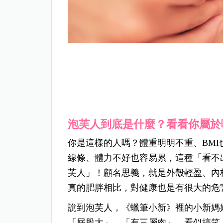
泡芙人到底是什麼？看看你屬於
你是這樣的人嗎？體重明明不重、BM
線條、體力不好也容易累，這種「看不
芙人」！顧名思義，就是外殼輕盈、內
真的肥胖相比，對健康也是有很大的危
說到泡芙人，《蠟筆小新》裡的小新媽
「屁股大」、「有三層肉」，看似搞笑