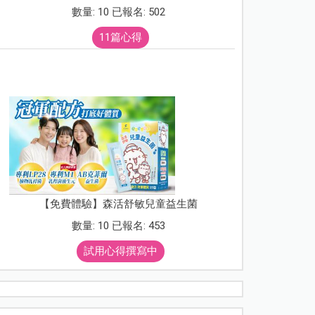
數量: 10 已報名: 502
11篇心得
【免費體驗】森活舒敏兒童益生菌
數量: 10 已報名: 453
試用心得撰寫中