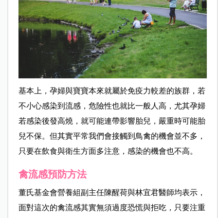
基本上，孕婦與寶寶本來就屬於免疫力較差的族群，若
不小心感染到流感，危險性也就比一般人高，尤其孕婦
若感染後發高燒，就可能連帶影響胎兒，嚴重時可能胎
兒不保。但其實平常我們會接觸到鳥禽的機會並不多，
只要在飲食與衛生方面多注意，感染的機會也不高。
禽流感預防方法
董氏基金會營養組副主任陳醒荷與林宜君醫師均表示，
面對這次的禽流感其實無須過度恐慌與拒吃，只要注重