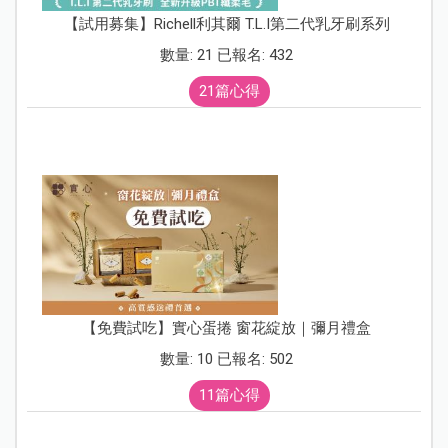
【試用募集】Richell利其爾 T.L.I第二代乳牙刷系列
數量: 21 已報名: 432
21篇心得
【免費試吃】實心蛋捲 窗花綻放｜彌月禮盒
數量: 10 已報名: 502
11篇心得