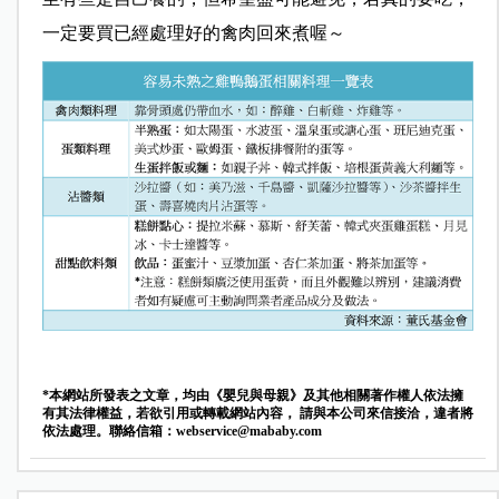
一定要買已經處理好的禽肉回來煮喔～
*本網站所發表之文章，均由《嬰兒與母親》及其他相關著作權人依法擁
有其法律權益，若欲引用或轉載網站內容， 請與本公司來信接洽，違者將
依法處理。聯絡信箱：
webservice@mababy.com