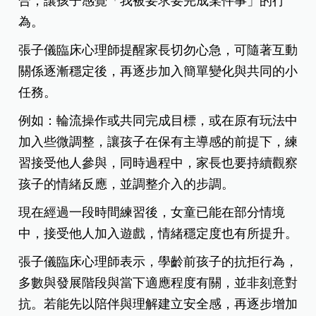
合，讓孩子感覺「我被要求要完成某件事」的行
為。
張子儀臨床心理師提醒家長切勿心急，可隨著互動
關係逐漸穩定後，再逐步加入簡單變化與共同的小
任務。
例如：輪流操作或共同完成目標，或在原有玩法中
加入些微調整，讓孩子在保有主導感的前提下，練
習接受他人參與，同時過程中，家長也要持續觀察
孩子的情緒反應，並調整介入的步調。
現在經過一段時間練習後，女童已能在部分情境
中，接受他人加入遊戲，情緒穩定度也有所提升。
張子儀臨床心理師表示，學齡前孩子的抗拒行為，
多數與發展階段與當下適應程度有關，並非刻意對
抗。若能先以陪伴與理解建立安全感，再逐步增加