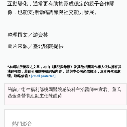
互動變化，通常更有助於形成穩定的親子合作關
係，也能支持情緒調節與社交能力發展。
整理撰文／游資芸
圖片來源／臺北醫院提供
*本網站所發表之文章，均由《嬰兒與母親》及其他相關著作權人依法擁有其
法律權益，若欲引用或轉載網站內容， 請與本公司來信接洽，違者將依法處
理。聯絡信箱：
[email protected]
諮詢／衛生福利部桃園醫院感染科主治醫師林宜君、董氏
基金會營養組副主任陳醒荷
熱門影音