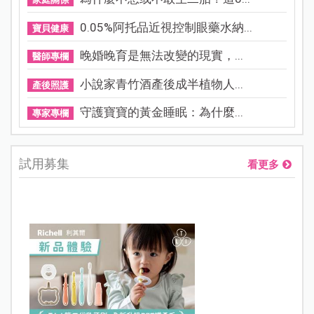
0.05%阿托品近視控制眼藥水納...
寶貝健康
晚婚晚育是無法改變的現實，...
醫師專欄
小說家青竹酒產後成半植物人...
產後照護
守護寶寶的黃金睡眠：為什麼...
專家專欄
試用募集
看更多