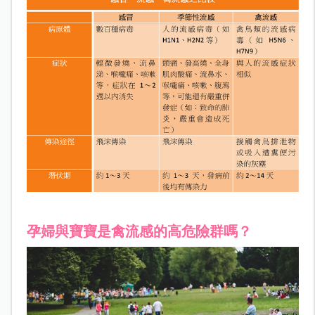
孕婦與寶寶是禽流感的高危險群嗎？