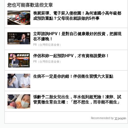
您也可能喜歡這些文章
喪屍菸彈、電子菸入侵校園！為何連國小高年級都
成預防重點？父母現在就該做的5件事
立即諮詢HPV！是對自己健康最好的投資，把握現
在不嫌晚！
PR（台灣癌症基金會）
伴侶和妳一起預防HPV，才有資格說愛妳！
PR（台灣癌症基金會）
生病不一定是你的錯！伴侶衛生習慣六大盲點
張齡予二胎女兒出生，羊水低到超兇險！凍卵、試
管貫徹生育自主權：「想不想生，而非能不能生」
Recommended by