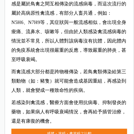
感是屬於鳥禽之間互相傳染的流感病毒，而這次流行的
屬於高病原性禽流感，有部分人畜共通，例如：
N5H6、N7H9等，其症狀與一般流感相似，會出現全身
痠痛、流鼻水、咳嗽等，但由於人類感染禽流感病毒的
情況並不常見，所以人體對該病毒沒有抗體，因此體內
的免疫系統會出現很嚴重的反應，導致嚴重的肺炎，甚
至呼吸衰竭。
而禽流感大部分都是跨物種傳染，若鳥禽類傳染給第三
類動物（如：豬隻）就可能會造成基因重組，再感染到
人類，就會變成一種致命性的疾病。
若感染到禽流感，醫療方面會使用抗病毒、抑制發炎的
藥物，如果病人有呼吸衰竭情況，會再給予插管治療，
還是有康復的機會。