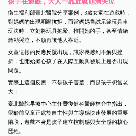
孩子在遊戲，大人一靠近就崩潰哭泣
衛生福利部臺北醫院分享案例，3歲女童在遊戲時，
對媽媽的出現明顯抗拒，而當媽媽嘗試示範玩具車
玩法時，立刻將玩具抱緊、推開她的手，甚至情緒
激動哭泣，不願再讓他人靠近。
女童這樣的反應反覆出現，讓家長感到不解與挫
折，也開始擔心孩子在人際互動與發展上是否出現
問題。
實際上這個反應，不是孩子害羞，而是孩子想當老
大！
臺北醫院早療中心主任暨復健科醫師林允中指出，
學齡前兒童正處於自主性與主導感快速發展的重要
階段，遊戲本身是孩子建立控制感與安全感的核心
歷程。