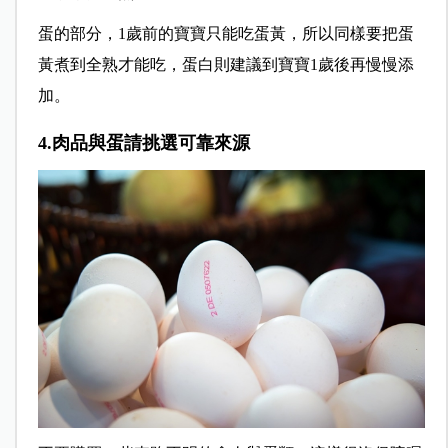
蛋的部分，1歲前的寶寶只能吃蛋黃，所以同樣要把蛋
黃煮到全熟才能吃，蛋白則建議到寶寶1歲後再慢慢添
加。
4.肉品與蛋請挑選可靠來源