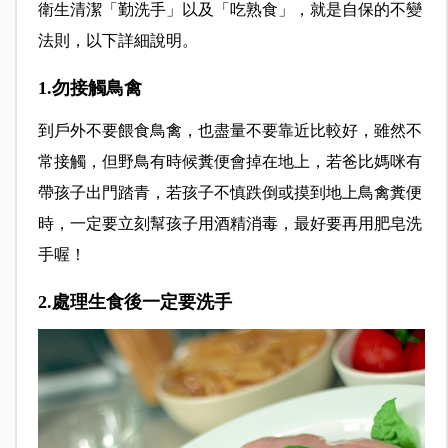
衛生清潔「勤洗手」以及「吃熟食」，就是自保的不變
法則，以下詳細說明。
1.勿接觸鳥禽
到戶外不要餵食鳥禽，也盡量不要靠近比較好，雖然不
常接觸，但野鳥有時候糞便會掉在地上，若爸比媽咪有
帶孩子出門踏青，若孩子不慎跌倒或摸到地上鳥禽糞便
時，一定要立刻幫孩子用酒精消毒，最好要再用肥皂洗
手喔！
2.處理生食後一定要洗手