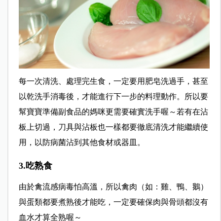
每一次清洗、處理完生食，一定要用肥皂洗過手，甚至
以乾洗手消毒後，才能進行下一步的料理動作。所以要
幫寶寶準備副食品的媽咪更需要確實洗手喔～若有在沾
板上切過，刀具與沾板也一樣都要徹底清洗才能繼續使
用，以防病菌沾到其他食材或器皿。
3.吃熟食
由於禽流感病毒怕高溫，所以禽肉（如：雞、鴨、鵝）
與蛋類都要煮熟後才能吃，一定要確保肉與骨頭都沒有
血水才算全熟喔～