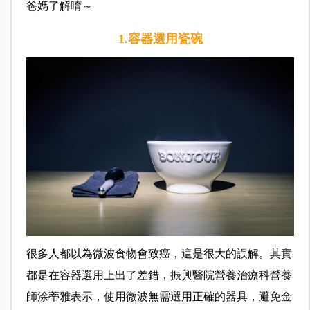
爸媽了解唷～
1.容器選用瓷碗
很多人都以為微波食物會致癌，這是很大的誤解。其實
都是在容器選用上出了差錯，振興醫院營養治療科營養
師涂蒂雅表示，使用微波無需選用正確的器具，避免金