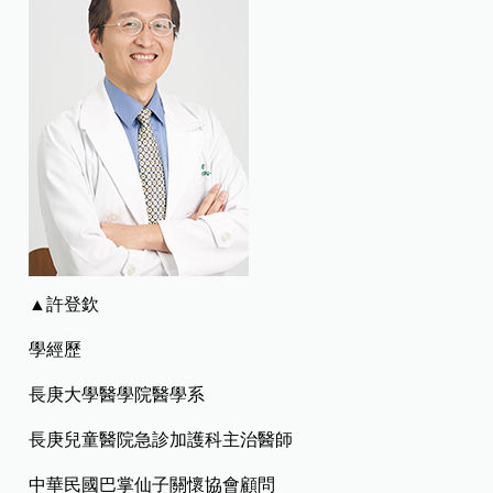
▲許登欽
學經歷
長庚大學醫學院醫學系
長庚兒童醫院急診加護科主治醫師
中華民國巴掌仙子關懷協會顧問