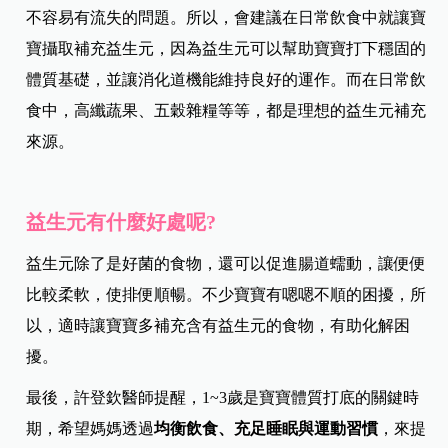
不容易有流失的問題。所以，會建議在日常飲食中就讓寶
寶攝取補充益生元，因為益生元可以幫助寶寶打下穩固的
體質基礎，並讓消化道機能維持良好的運作。而在日常飲
食中，高纖蔬果、五穀雜糧等等，都是理想的益生元補充
來源。
益生元有什麼好處呢?
益生元除了是好菌的食物，還可以促進腸道蠕動，讓便便
比較柔軟，使排便順暢。不少寶寶有嗯嗯不順的困擾，所
以，適時讓寶寶多補充含有益生元的食物，有助化解困
擾。
最後，許登欽醫師提醒，1~3歲是寶寶體質打底的關鍵時
期，希望媽媽透過
均衡飲食、充足睡眠與運動習慣
，來提