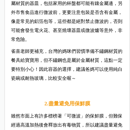
屬材質的器皿，包括家用的杯盤都可能有鑲金屬邊，另
外市售食品進行微波前，更要注意包裝是否含有金屬，
像是常見的鋁箔包等，這些都是絕對禁止微波的，否則
可能會發生電火花、甚至燒壞器皿或微波爐等意外，非
常危險。
雀喜老師更補充，台灣的媽咪們習慣準備不鏽鋼材質的
餐具給寶寶用，但不鏽鋼也是屬於金屬材質，這點一定
要特別小心！因此容器的選擇，建議爸媽可以使用純白
瓷碗或耐熱玻璃，比較安全喔～
2.盡量避免用保鮮膜
雖然市面上有許多標榜著「可微波」的保鮮膜，但難保
經過高溫加熱後會釋放出有毒物質，所以建議盡量避免