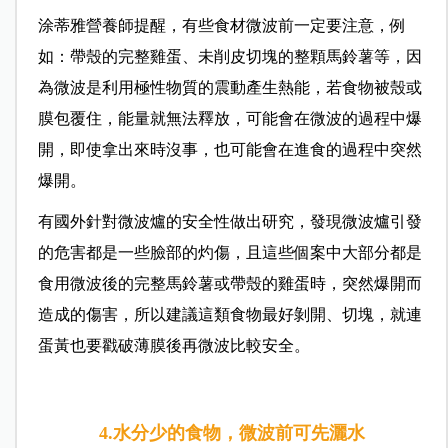
涂蒂雅營養師提醒，有些食材微波前一定要注意，例
如：帶殼的完整雞蛋、未削皮切塊的整顆馬鈴薯等，因
為微波是利用極性物質的震動產生熱能，若食物被殼或
膜包覆住，能量就無法釋放，可能會在微波的過程中爆
開，即使拿出來時沒事，也可能會在進食的過程中突然
爆開。
有國外針對微波爐的安全性做出研究，發現微波爐引發
的危害都是一些臉部的灼傷，且這些個案中大部分都是
食用微波後的完整馬鈴薯或帶殼的雞蛋時，突然爆開而
造成的傷害，所以建議這類食物最好剝開、切塊，就連
蛋黃也要戳破薄膜後再微波比較安全。
4.水分少的食物，微波前可先灑水