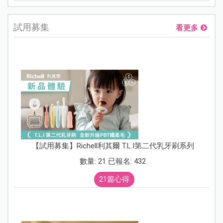
試用募集
看更多
【試用募集】Richell利其爾 T.L.I第二代乳牙刷系列
數量: 21 已報名: 432
21篇心得