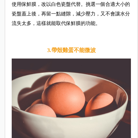
使用保鮮膜，改以白色瓷盤代替。挑選一個合適大小的
瓷盤蓋上後，再留一點縫隙，減少壓力，又不會讓水分
流失太多，這樣就能取代保鮮膜的功能。
3.帶殼雞蛋不能微波