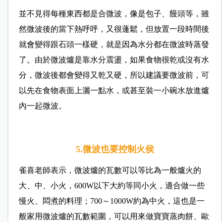
並不見得每種東西都是合微波，像是包子、饅頭等，雖
然微波後的當下熱呼呼，又很蓬鬆，但放置一段時間後
就會變得跟石頭一樣硬，就是因為水分都在微波時蒸發
了。由於微波爐是靠水分震盪，如果食物很乾或沒有水
分，微波後都會變得又乾又硬，所以建議要微波前，可
以先在食物表面上灑一點水，或甚至裝一小碗水放進爐
內一起微波。
5.微波也要控制火侯
雀喜老師表示，微波爐的瓦數可以等比為一般爐火的
大、中、小火，600W以下大約等同小火，適合做一些
慢火、悶煮的料理；700～1000W約為中火，這也是一
般家用微波爐的瓦數範圍，可以用來做寶寶蒸肉餅、歐