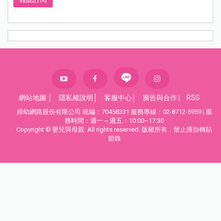
網站地圖
│
隱私權說明
│
客服中心
│
廣告與合作
|
RSS
婦幼網路股份有限公司 統編：70458331 服務專線：02-8712-5959 | 服
務時間：週一～週五：10:00~17:30
Copyright © 嬰兒與母親. All rights reserved. 版權所有，禁止擅自轉貼
節錄