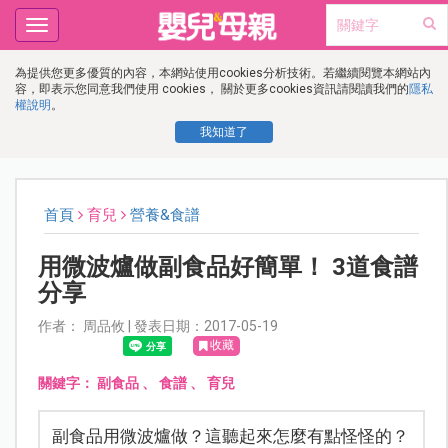
Toggle
navigation
為提供您更多優質的內容，本網站使用cookies分析技術。若繼續閱覽本網站內
容，即表示您同意我們使用 cookies， 關於更多cookies資訊請閱讀我們的
隱私
權說明
。
我知道了
首頁
育兒
營養&食譜
用微波爐做副食品好簡單！ 3道食譜
分享
作者： 周品攸 | 發表日期：2017-05-19
收藏
關鍵字：
副食品
、
食譜
、
育兒
副食品用微波爐做？這聽起來怎麼有點怪怪的？