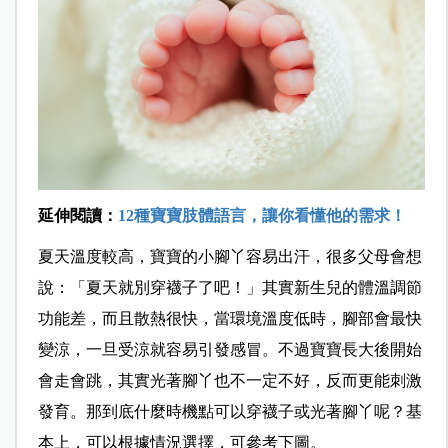
延伸閱讀：
12種寶寶肢體語言，讓你看懂他的需求！
夏天溫度較高，寶寶的小腳丫容易出汗，很多父母會想
說：「夏天就別穿襪子了吧！」其實新生兒的體溫調節
功能差，而且散熱很快，當環境溫度低時，腳部會最快
變涼，一旦受涼就容易引發感冒。不過寶寶長大後開始
會走會跳，其實光著腳丫也不一定不好，反而更能刺激
發育。那到底什麼時機點可以穿襪子或光著腳丫呢？基
本上，可以根據情況選擇，可參考下圖。