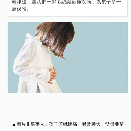
救訊號，讓我們一起多認識這種疾病，為孩子多一
層保護。
▲圖片非當事人，孩子若喊腹痛、異常腫大，父母要留