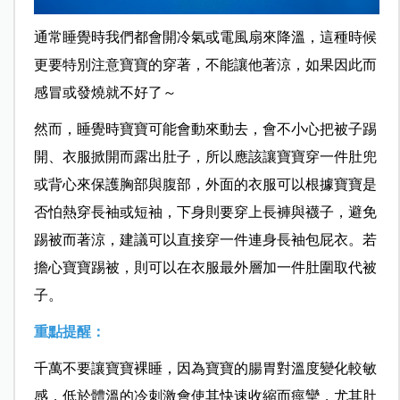
通常睡覺時我們都會開冷氣或電風扇來降溫，這種時候
更要特別注意寶寶的穿著，不能讓他著涼，如果因此而
感冒或發燒就不好了～
然而，睡覺時寶寶可能會動來動去，會不小心把被子踢
開、衣服掀開而露出肚子，所以應該讓寶寶穿一件肚兜
或背心來保護胸部與腹部，外面的衣服可以根據寶寶是
否怕熱穿長袖或短袖，下身則要穿上長褲與襪子，避免
踢被而著涼，建議可以直接穿一件連身長袖包屁衣。若
擔心寶寶踢被，則可以在衣服最外層加一件肚圍取代被
子。
重點提醒：
千萬不要讓寶寶裸睡，因為寶寶的腸胃對溫度變化較敏
感，低於體溫的冷刺激會使其快速收縮而痙攣，尤其肚