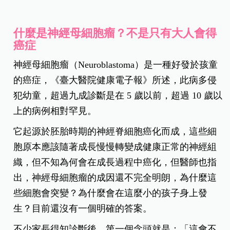
什麼是神經母細胞瘤？不是只有大人會得
癌症
神經母細胞瘤（Neuroblastoma）是一種好發於孩童
的癌症，《臺大醫院健康電子報》所述，此病多侵
犯幼童，超過九成診斷是在 5 歲以前，超過 10 歲以
上的病例相對罕見。
它起源於胚胎時期的神經脊細胞癌化而成，這些細
胞原本應該隨著成長慢慢轉變成健康正常的神經組
織，但不知為何會在成長過程中癌化，但醫師也指
出，神經母細胞瘤的成因還不完全明朗，為什麼這
些細胞會突變？為什麼會在這麼小的孩子身上發
生？目前還沒有一個明確的答案。
不少家長得知診斷後，第一個念頭就是：「這會不