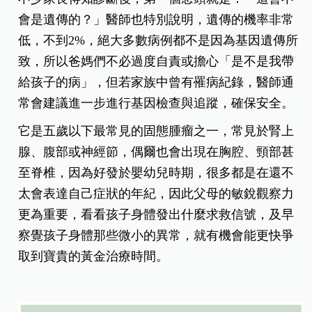
會是遺傳的？」醫師也特別說明，遺傳的機率非常
低，不到2%，絕大多數病例都不是因為基因遺傳所
致，所以爸媽們不必過度自責或擔心「是不是我帶
給孩子的病」，但若家族中曾有罹病紀錄，醫師通
常會建議進一步進行基因檢查與追蹤，確保安全。
它是五歲以下最常見的固態腫瘤之一，常見於腎上
腺、腹部或神經節，偶爾也會出現在胸腔、頸部甚
至脊椎，因為好發於嬰幼兒時期，很多都是在還不
太會表達自己症狀的年紀，因此父母的敏銳觀察力
更為重要，看看孩子身體發出什麼求救信號，及早
察覺孩子身體那些微小的異常，就有機會能更快爭
取到寶貴的黃金治療時間。