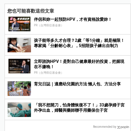
您也可能喜歡這些文章
伴侶和妳一起預防HPV，才有資格說愛妳！
PR（台灣癌症基金會）
孩子能等多久才合理？2歲「等1分鐘」就是極限！
專家揭「分齡耐心表」，5招陪孩子練出自制力
立即諮詢HPV！是對自己健康最好的投資，把握現
在不嫌晚！
PR（台灣癌症基金會）
育兒日誌｜適應幼兒園的方法 懶人包、方法分享
「我不想開刀，怕身體恢復不了！」33歲孕婦子宮
外孕出血，婦醫與藥師聯手用藥保住子宮
Recommended by