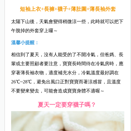
短袖上衣+長褲+襪子+薄肚圍+薄長袖外套
太陽下山後，天氣會變得稍微涼一些，此時就可以把下
午脫掉的外套穿上囉～
溫馨小提醒：
相信到了夏天，沒有人能受的了不開冷氣，但爸媽、長
輩或主要照顧者要注意，寶寶長時間待在冷氣房時，應
穿著薄長袖衣物，適度補充水分，冷氣溫度最好調在
26℃~28℃，避免出風口正對寶寶而著涼感冒，且溫度
不要變來變去，可能會造成寶寶身體不適喔～
夏天一定要穿襪子嗎？