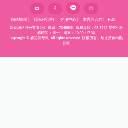
網站地圖
│
隱私權說明
│
客服中心
│
廣告與合作
|
RSS
婦幼網路股份有限公司 統編：70458331 服務專線：02-8712-5959 | 服
務時間：週一～週五：10:00~17:30
Copyright © 嬰兒與母親. All rights reserved. 版權所有，禁止擅自轉貼
節錄