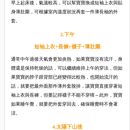
早上起床後，氣溫較高，可以幫寶寶換成短袖上衣與貼
身薄肚圍，可根據室內溫度狀況再套一件薄長袖的外
套。
3.下午
短袖上衣+長褲+襪子+薄肚圍
通常中午過後天氣會更加炎熱，如果寶寶沒有流汗，身
體還是保持乾燥的話，可以繼續維持上午的穿法，但如
果寶寶的脖子跟背部已經變得比較熱，也開始流汗的
話，就要把最外面那件薄外套脫掉，讓寶寶直接穿著短
袖上衣與長褲，但要記得襪子不能不穿唷～此外，寶寶
如果睡午覺，就要把外套穿回去，確保睡覺時不會著
涼。
4.太陽下山後