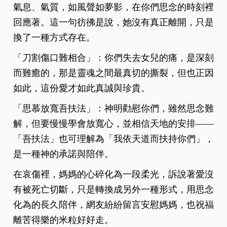
氣息、氣質，如風聲如夢影，在你們思念的時刻裡
回應著。這一句彷彿是說，她沒有真正離開，只是
換了一種方式存在。
「刀割傷口難相合」：
你們失去女兒的痛，是深刻
而難癒的，那是靈魂之間最真切的撕裂，但也正因
如此，這份愛才如此真誠與珍貴。
「思慕放寬吾扶法」：
神明勸慰你們，雖然思念難
解，但要慢慢學會放寬心，並相信天地的安排——
「吾扶法」也可理解為「我依天道而扶持你們」，
是一種神的承諾與陪伴。
在哀傷裡，媽媽的心碎化為一段柔光，訴說著愛沒
有被死亡切斷，只是轉換成另外一種形式，用思念
化為的長久陪伴，網友紛紛留言安慰媽媽，也祝福
離苦得樂的米粒好好走。