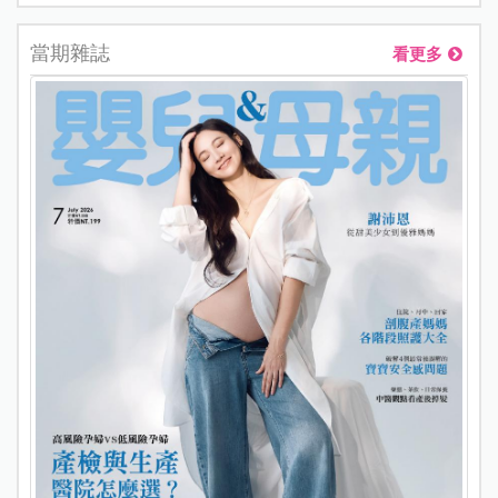
當期雜誌
看更多