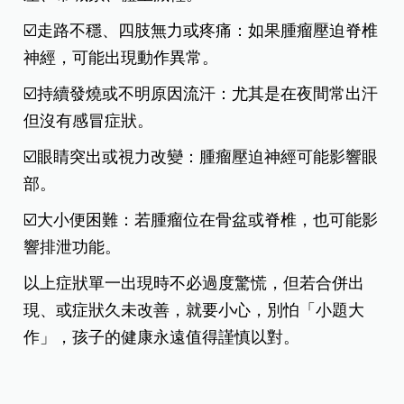
☑️走路不穩、四肢無力或疼痛：如果腫瘤壓迫脊椎
神經，可能出現動作異常。
☑️持續發燒或不明原因流汗：尤其是在夜間常出汗
但沒有感冒症狀。
☑️眼睛突出或視力改變：腫瘤壓迫神經可能影響眼
部。
☑️大小便困難：若腫瘤位在骨盆或脊椎，也可能影
響排泄功能。
以上症狀單一出現時不必過度驚慌，但若合併出
現、或症狀久未改善，就要小心，別怕「小題大
作」，孩子的健康永遠值得謹慎以對。