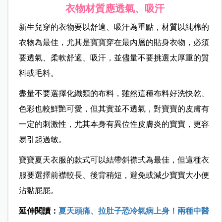
衣物材質應透氣、吸汗
新生兒穿的衣物要以舒適、吸汗為重點，材質以純棉的
衣物為最佳，尤其是寶寶穿在最內層的貼身衣物，必須
要透氣、柔軟舒適、吸汗，並儘量不要挑選太厚重的質
料或毛料。
盡量不要選擇化纖類的布料，雖然這種布料好洗快乾、
色彩也較鮮艷可愛，但其實並不透氣，對寶寶的皮膚有
一定的刺激性，尤其本身有異位性皮膚炎的寶寶，更容
易引起過敏。
寶寶夏天衣服的款式可以結帶斜襟式為最佳，但這種衣
服要選擇前襟較長、後背稍短，避免或減少寶寶大小便
沾黏屁屁。
延伸閱讀：
夏天頭痛、拉肚子恐冷氣病上身！兩種中醫