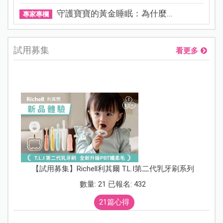
守護寶寶的黃金睡眠：為什麼...
專家專欄
試用募集
看更多
【試用募集】Richell利其爾 T.L.I第二代乳牙刷系列
數量: 21 已報名: 432
21篇心得