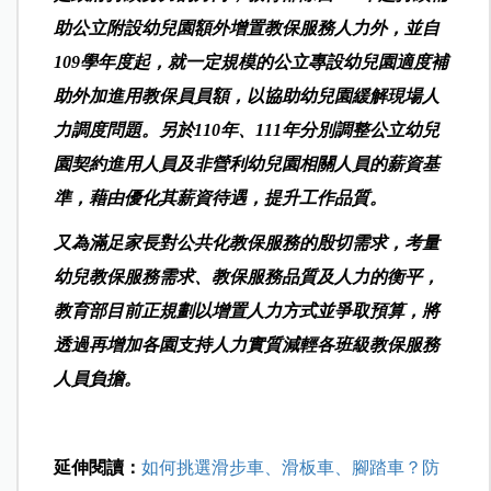
助公立附設幼兒園額外增置教保服務人力外，並自
109學年度起，就一定規模的公立專設幼兒園適度補
助外加進用教保員員額，以協助幼兒園緩解現場人
力調度問題。另於110年、111年分別調整公立幼兒
園契約進用人員及非營利幼兒園相關人員的薪資基
準，藉由優化其薪資待遇，提升工作品質。
又為滿足家長對公共化教保服務的殷切需求，考量
幼兒教保服務需求、教保服務品質及人力的衡平，
教育部目前正規劃以增置人力方式並爭取預算，將
透過再增加各園支持人力實質減輕各班級教保服務
人員負擔。
延伸閱讀：
如何挑選滑步車、滑板車、腳踏車？防