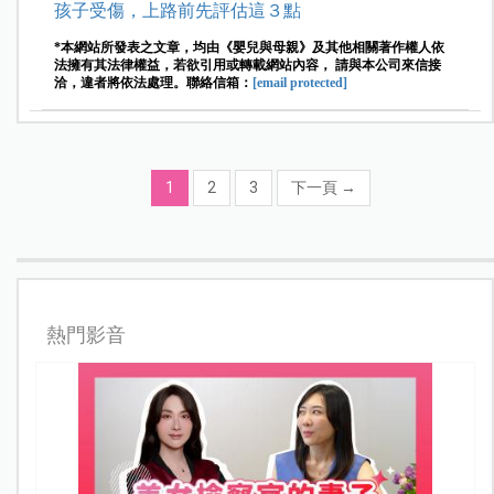
孩子受傷，上路前先評估這３點
*本網站所發表之文章，均由《嬰兒與母親》及其他相關著作權人依
法擁有其法律權益，若欲引用或轉載網站內容， 請與本公司來信接
洽，違者將依法處理。聯絡信箱：
[email protected]
1
2
3
下一頁
→
熱門影音