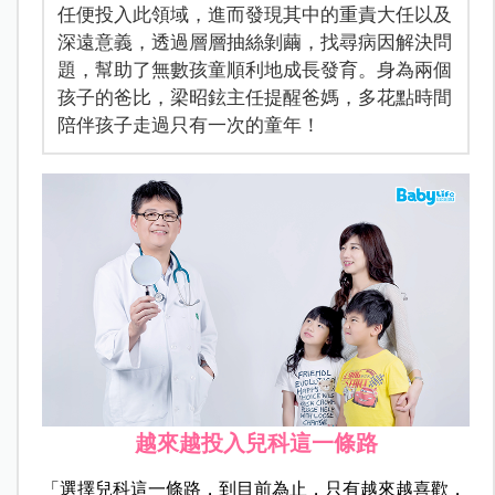
任便投入此領域，進而發現其中的重責大任以及
深遠意義，透過層層抽絲剝繭，找尋病因解決問
題，幫助了無數孩童順利地成長發育。身為兩個
孩子的爸比，梁昭鉉主任提醒爸媽，多花點時間
陪伴孩子走過只有一次的童年！
越來越投入兒科這一條路
「選擇兒科這一條路，到目前為止，只有越來越喜歡，