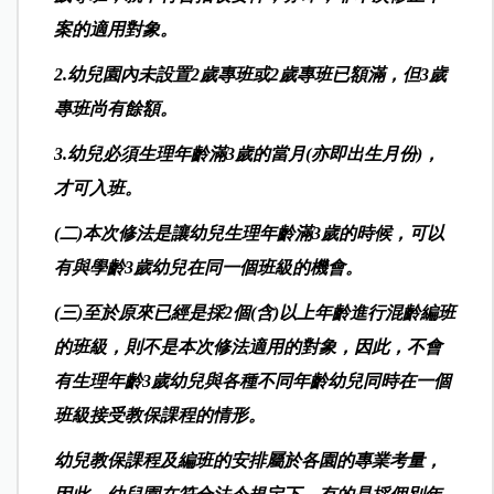
案的適用對象。
2.幼兒園內未設置2歲專班或2歲專班已額滿，但3歲
專班尚有餘額。
3.幼兒必須生理年齡滿3歲的當月(亦即出生月份)，
才可入班。
(二)本次修法是讓幼兒生理年齡滿3歲的時候，可以
有與學齡3歲幼兒在同一個班級的機會。
(三)至於原來已經是採2個(含)以上年齡進行混齡編班
的班級，則不是本次修法適用的對象，因此，不會
有生理年齡3歲幼兒與各種不同年齡幼兒同時在一個
班級接受教保課程的情形。
幼兒教保課程及編班的安排屬於各園的專業考量，