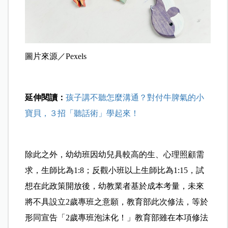
圖片來源／Pexels
延伸閱讀：
孩子講不聽怎麼溝通？對付牛脾氣的小
寶貝，３招「聽話術」學起來！
除此之外，幼幼班因幼兒具較高的生、心理照顧需
求，生師比為1:8；反觀小班以上生師比為1:15，試
想在此政策開放後，幼教業者基於成本考量，未來
將不具設立2歲專班之意願，教育部此次修法，等於
形同宣告「2歲專班泡沫化！」
教育部雖在本項修法