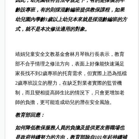
因此，幼兒園在符合法令規定下，有的是採個別年
齡設專班，有的則採混齡編班提供教保課程，如果
幼兒園內學齡3歲以上幼兒本來就是採混齡編班的方
式，就不是本次修法適用的對象。
靖娟兒童安全文教基金會林月琴執行長表示，教育
部不合乎情理之修法方向，表面上好像能快速滿足
家長找不到2歲專班的托育需求，但實際上恐為抵檔
2歲專班設立的壓力，在缺乏對業者實際的監管機
制，而且變相提高師生比的情況下，只會更增加老
師的負擔，更可能造成幼兒的潛在安全風險。
教育部回應：
如何降低教保服務人員的負擔及提供更友善職場也
是政府持續努力的方向，教育部除自101年起持續補