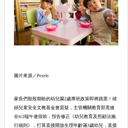
圖片來源／Pexels
家長們殷殷期盼的幼兒園2歲專班政策即將跳票！靖
娟兒童安全文教基金會質疑，主管機關教育部竟搶
在6/2端午連假前，預告修正《幼兒教育及照顧法施
行細則》，打算直接開放生理年齡滿3歲幼兒，直接