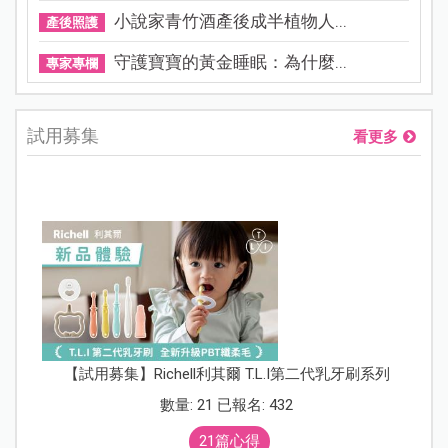
小說家青竹酒產後成半植物人...
產後照護
守護寶寶的黃金睡眠：為什麼...
專家專欄
試用募集
看更多
【試用募集】Richell利其爾 T.L.I第二代乳牙刷系列
數量: 21 已報名: 432
21篇心得