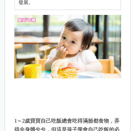
發展。
1～2歲寶寶自己吃飯總會吃得滿臉都食物，弄
得全身髒兮兮，但這是孩子學會自己吃飯的必