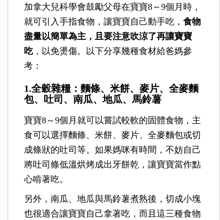
加拿大兒科學會鼓勵父母在寶寶8～9個月時，
就可引入手指食物，讓寶寶自己動手吃，
食物
盡量以簡單為主，且要注意吹涼了再讓寶寶
吃
，以免燙傷。以下分享幾種食材給爸媽參
考：
1.全穀雜糧：麵條、米餅、麥片、全麥麵
包、吐司、南瓜、地瓜、馬鈴薯
寶寶8～9個月就可以嘗試較軟的固體食物，主
食可以選擇麵條、米餅、麥片、全麥麵包或切
成條狀的吐司等。如果媽咪有時間，不妨自己
將吐司條低溫烘烤成出牙餅乾，讓寶寶當作點
心啃著吃。
另外，南瓜、地瓜與馬鈴薯煮熟後，切成小塊
也很適合讓寶寶自己拿著吃，而且這三種食物