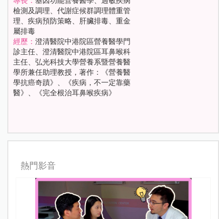
專長：
基因功能營養醫學、過敏疾病
檢測及調理、代謝症候群調理體重管
理、疾病預防策略、肝臟排毒、重金
屬排毒
經歷：
澄清醫院中港院區營養醫學門
診主任、澄清醫院中港院區耳鼻喉科
主任、弘光科技大學營養系暨營養醫
學所兼任助理教授，著作：《營養醫
學抗癌奇蹟》、《疾病，不一定靠藥
醫》、《完全根治耳鼻喉疾病》
熱門影音