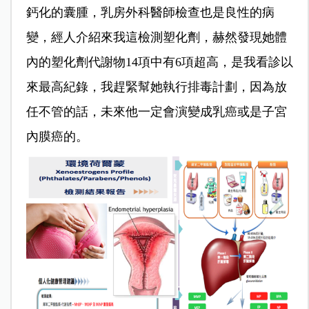
鈣化的囊腫，乳房外科醫師檢查也是良性的病
變，經人介紹來我這檢測塑化劑，赫然發現她體
內的塑化劑代謝物14項中有6項超高，是我看診以
來最高紀錄，我趕緊幫她執行排毒計劃，因為放
任不管的話，未來他一定會演變成乳癌或是子宮
內膜癌的。