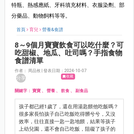
特瓶、熱感應紙、牙科填充材料、衣服染劑、部
分藥品、動物飼料等等。
首頁
育兒
營養&食譜
8～9個月寶寶飲食可以吃什麼？可
吃甜椒、地瓜、吐司嗎？手指食物
食譜清單
作者： 周品攸 | 發表日期：2024-10-07
收藏
分享
關鍵字：
寶寶
、
營養
、
飲食
、
副食品
孩子都已經1歲了，還在用湯匙餵他吃飯嗎？
很多家長怕孩子自己吃飯吃得髒兮兮，又沒
效率，往往直接一匙一匙地餵，結果等孩子
上幼兒園，還不會自己吃飯，阻礙了孩子的