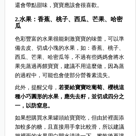
還會帶點甜味，寶寶應該會很喜歡。
2.水果：香蕉、桃子、西瓜、芒果、哈密
瓜
色彩豐富的水果很能刺激寶寶的味蕾，可以準
備去皮、切成小塊的水果，如：香蕉、桃子、
西瓜、芒果、哈密瓜等，不過有些媽媽會將水
果先蒸過再餵寶寶，建議不用這麼做，因為蒸
的過程中，可能也會使部分營養素流失。
此外，提醒父母，
若要給寶寶吃葡萄、櫻桃這
種小巧圓形的水果，應先去籽，並切成四分之
一，以防窒息。
如果想購買水果罐頭給寶寶吃，但由於裡面添
加較多的糖，且直接用手拿比較滑，所以建議
把裡面的水果用白開水清洗一下，擦乾後再讓