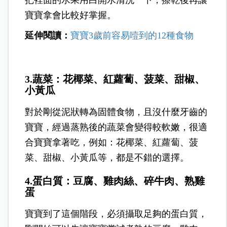
寶寶拿會比較好掌握。
延伸閱讀：
寶寶3歲前容易噎到的12種食物
3.蔬菜：花椰菜、紅蘿蔔、菠菜、甜椒、
小黃瓜
對於剛從泥狀轉為固體食物，且沒什麼牙齒的
寶寶，經過蒸熟後的蔬菜會變得較軟嫩，很適
合寶寶拿著吃，例如：花椰菜、紅蘿蔔、菠
菜、甜椒、小黃瓜等，都是不錯的選擇。
4.蛋白質：豆腐、雞肉絲、碎牛肉、熟雞
蛋
寶寶到了這個階段，必須攝取足夠的蛋白質，