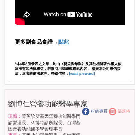
更多副食品食譜→
點此
*本網站所發表之文章，均由《嬰兒與母親》及其他相關著作權人依
法擁有其法律權益，若欲引用或轉載網站內容， 請與本公司來信接
洽，違者將依法處理。聯絡信箱：
[email protected]
劉博仁營養功能醫學專家
粉絲專頁
部落格
現職：
菁英診所基因營養功能醫學門
診營運長、科博特診所院長、台灣基
因營養功能醫學學會理事長