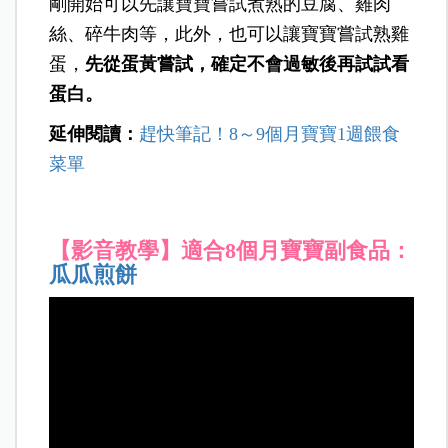
剛開始可以先讓寶寶嘗試煮熟的豆腐、雞肉
絲、碎牛肉等，此外，也可以讓寶寶嘗試熟雞
蛋，
先從蛋黃嘗試，確定不會過敏後再試試看
蛋白。
延伸閱讀：
趕快筆記！8
～9個月寶寶1週餵食
菜單
【影音教學】適合8個月寶寶副食品：
瓜瓜煎餅