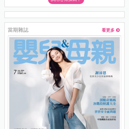
當期雜誌
看更多