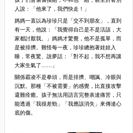
人說：「他來了，我們快走！」
媽媽一直以為珍珍只是「交不到朋友」，直到
有一天，他說：「我覺得自己是不是活該，大
家都討厭我。」媽媽才驚覺，他不是孤單，而
是被排擠。難怪每一夜，珍珍總抱著娃娃入
睡，常夜驚、說夢話：「對不起，我不想再讓
大家生氣了……」
關係霸凌不是拳頭，而是排擠、嘲諷、冷眼與
沉默。那種「不被需要」的感覺，比直接攻擊
還難痊癒。孩子無法用語言完整表達痛苦，只
能透過「我很差勁」「我應該消失」來傳達心
底的傷。