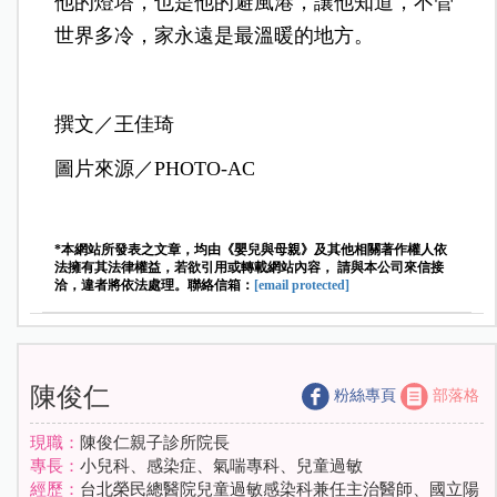
他的燈塔，也是他的避風港，讓他知道，不管
世界多冷，家永遠是最溫暖的地方。
撰文／王佳琦
圖片來源／PHOTO-AC
*本網站所發表之文章，均由《嬰兒與母親》及其他相關著作權人依
法擁有其法律權益，若欲引用或轉載網站內容， 請與本公司來信接
洽，違者將依法處理。聯絡信箱：
[email protected]
陳俊仁
粉絲專頁
部落格
現職：
陳俊仁親子診所院長
專長：
小兒科、感染症、氣喘專科、兒童過敏
經歷：
台北榮民總醫院兒童過敏感染科兼任主治醫師、國立陽