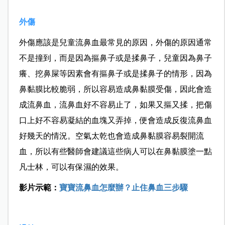
外傷
外傷應該是兒童流鼻血最常見的原因，外傷的原因通常
不是撞到，而是因為摳鼻子或是揉鼻子，兒童因為鼻子
癢、挖鼻屎等因素會有摳鼻子或是揉鼻子的情形，因為
鼻黏膜比較脆弱，所以容易造成鼻黏膜受傷，因此會造
成流鼻血，流鼻血好不容易止了，如果又摳又揉，把傷
口上好不容易凝結的血塊又弄掉，便會造成反復流鼻血
好幾天的情況。空氣太乾也會造成鼻黏膜容易裂開流
血，所以有些醫師會建議這些病人可以在鼻黏膜塗一點
凡士林，可以有保濕的效果。
影片示範：
寶寶流鼻血怎麼辦？止住鼻血三步驟