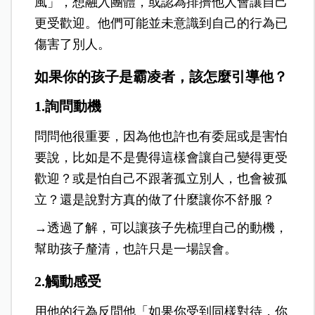
風」，想融入團體，或認為排擠他人會讓自己
更受歡迎。他們可能並未意識到自己的行為已
傷害了別人。
如果你的孩子是霸凌者，該怎麼引導他？
1.詢問動機
問問他很重要，因為他也許也有委屈或是害怕
要說，比如是不是覺得這樣會讓自己變得更受
歡迎？或是怕自己不跟著孤立別人，也會被孤
立？還是說對方真的做了什麼讓你不舒服？
→透過了解，可以讓孩子先梳理自己的動機，
幫助孩子釐清，也許只是一場誤會。
2.觸動感受
用他的行為反問他「如果你受到同樣對待，你