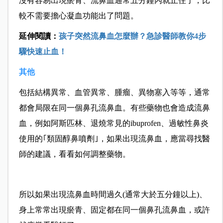
沒有容易出現瘀青、流鼻血通常五分鐘內就止住了，比
較不需要擔心凝血功能出了問題。
延伸閱讀：
孩子突然流鼻血怎麼辦？急診醫師教你4步
驟快速止血！
其他
包括結構異常、血管異常、腫瘤、異物塞入等等，通常
都會局限在同一個鼻孔流鼻血。有些藥物也會造成流鼻
血，例如阿斯匹林、退燒常見的ibuprofen、過敏性鼻炎
使用的｢類固醇鼻噴劑｣，如果出現流鼻血，應當尋找醫
師的建議，看看如何調整藥物。
所以如果出現流鼻血時間過久(通常大於五分鐘以上)、
身上常常出現瘀青、固定都在同一個鼻孔流鼻血，或許