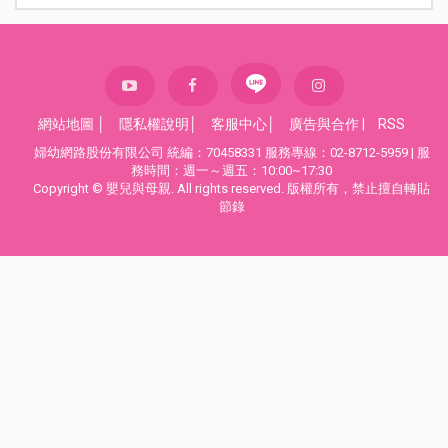
網站地圖
│
隱私權說明
│
客服中心
│
廣告與合作
|
RSS
婦幼網路股份有限公司 統編：70458331 服務專線：02-8712-5959 | 服
務時間：週一～週五：10:00~17:30
Copyright © 嬰兒與母親. All rights reserved. 版權所有，禁止擅自轉貼
節錄