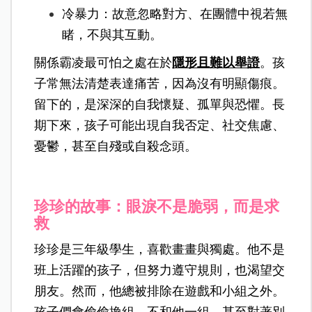
冷暴力：故意忽略對方、在團體中視若無
睹，不與其互動。
關係霸凌最可怕之處在於
隱形且難以舉證
。孩
子常無法清楚表達痛苦，因為沒有明顯傷痕。
留下的，是深深的自我懷疑、孤單與恐懼。長
期下來，孩子可能出現自我否定、社交焦慮、
憂鬱，甚至自殘或自殺念頭。
珍珍的故事：眼淚不是脆弱，而是求
救
珍珍是三年級學生，喜歡畫畫與獨處。他不是
班上活躍的孩子，但努力遵守規則，也渴望交
朋友。然而，他總被排除在遊戲和小組之外。
孩子們會偷偷換組，不和他一組，甚至對著別