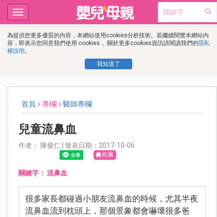
Toggle
navigation
為提供您更多優質的內容，本網站使用cookies分析技術。若繼續閱覽本網站內
容，即表示您同意我們使用 cookies， 關於更多cookies資訊請閱讀我們的
隱私
權說明
。
我知道了
首頁
專欄
醫師專欄
兒童流鼻血
作者： 陳俊仁 | 發表日期：2017-10-06
收藏
關鍵字：
流鼻血
很多家長都碰過小朋友流鼻血的時候，尤其半夜
流鼻血流到枕頭上，那個景象都會嚇壞很多爸