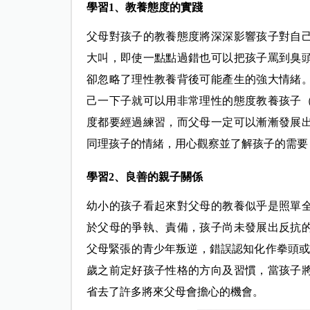
學習1、教養態度的實踐
父母對孩子的教養態度將深深影響孩子對自
大叫，即使一點點過錯也可以把孩子罵到臭
卻忽略了理性教養背後可能產生的強大情緒
己一下子就可以用非常理性的態度教養孩子
度都要經過練習，而父母一定可以漸漸發展
同理孩子的情緒，用心觀察並了解孩子的需要
學習2、良善的親子關係
幼小的孩子看起來對父母的教養似乎是照單
於父母的爭執、責備，孩子尚未發展出反抗的
父母緊張的青少年叛逆，錯誤認知化作拳頭或
歲之前定好孩子性格的方向及習慣，當孩子
省去了許多將來父母會擔心的機會。