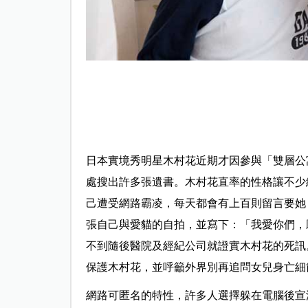
日本實境秀明星木村花近期才因參與「雙層公
處搜出許多張遺書。木村花直率的性格讓不少
己遭受網路霸凌，每天都會有上百則留言要她「
張自己與愛貓的自拍，並寫下：「我愛你們，
不到隨後醫院及經紀公司就證實木村花的死訊
保護木村花，並呼籲外界別再追問女兒身亡細節.
網路可匿名的特性，許多人選擇躲在電腦後宣