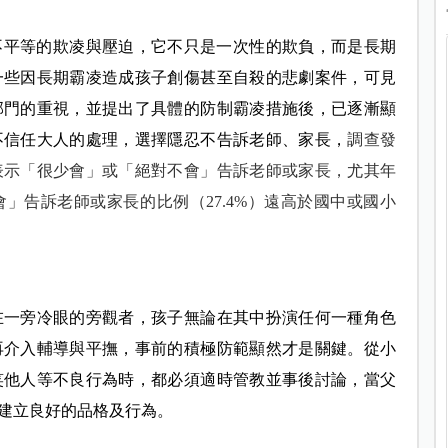
力不平等的欺凌與壓迫，它不只是一次性的欺負，而是長期
一些因長期霸凌造成孩子創傷甚至自殺的悲劇案件，可見
部門的重視，並提出了具體的防制霸凌措施後，已逐漸顯
不信任大人的處理，選擇隱忍不告訴老師、家長，
調查發
表示「很少會」或「絕對不會」告訴老師或家長，尤其年
」告訴老師或家長的比例（27.4%）遠高於國中或國小
在一旁冷眼的旁觀者，孩子無論在其中扮演任何一種角色
再介入輔導與平撫，事前的積極防範顯然才是關鍵。從小
笑他人等不良行為時，都必須適時管教並事後討論，當父
建立良好的品格及行為。