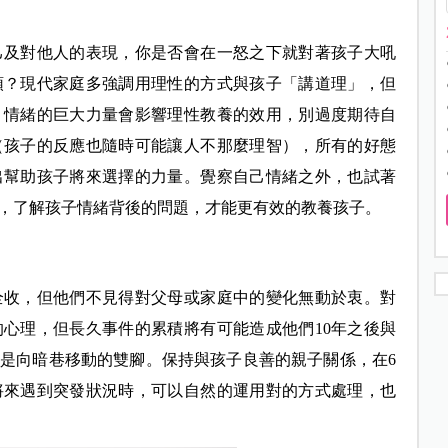
己及對他人的表現，你是否會在一怒之下就對著孩子大吼
頭？現代家庭多強調用理性的方式與孩子「講道理」，但
。情緒的巨大力量會影響理性教養的效用，別過度期待自
（孩子的反應也隨時可能讓人不那麼理智），所有的好態
出幫助孩子將來選擇的力量。覺察自己情緒之外，也試著
，了解孩子情緒背後的問題，才能更有效的教養孩子。
全收，但他們不見得對父母或家庭中的變化無動於衷。對
心理，但長久事件的累積將有可能造成他們10年之後與
是向暗巷移動的雙腳。保持與孩子良善的親子關係，在6
將來遇到突發狀況時，可以自然的運用對的方式處理，也