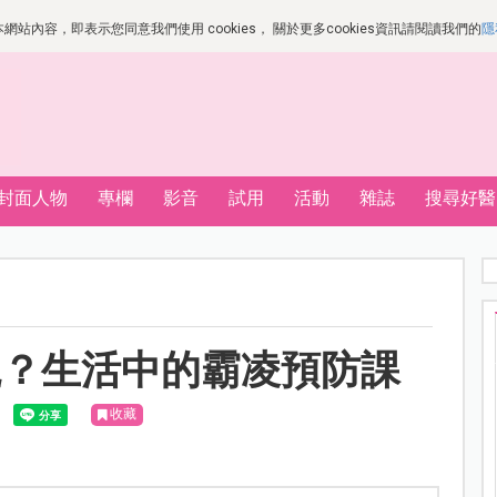
站內容，即表示您同意我們使用 cookies， 關於更多cookies資訊請閱讀我們的
隱
封面人物
專欄
影音
試用
活動
雜誌
搜尋好醫
觀？生活中的霸凌預防課
收藏