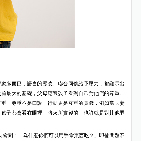
手動腳而已，語言的霸凌、聯合同儕給予壓力，都顯示出
之前最大的基礎，父母應讓孩子看到自己對他們的尊重、
尊重。尊重不是口說，行動更是尊重的實踐，例如當夫妻
，孩子都會看在眼裡，將來所實踐的，也許就是對其他弱
飯時會問：「為什麼你們可以用手拿東西吃？」即使問題不