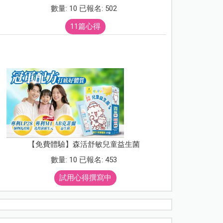
數量: 10 已報名: 502
11篇心得
【免費體驗】森活舒敏兒童益生菌
數量: 10 已報名: 453
試用心得撰寫中