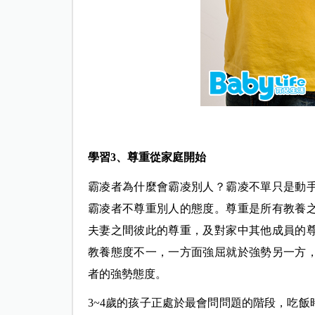
學習3、尊重從家庭開始
霸凌者為什麼會霸凌別人？霸凌不單只是動
霸凌者不尊重別人的態度。尊重是所有教養
夫妻之間彼此的尊重，及對家中其他成員的
教養態度不一，一方面強屈就於強勢另一方
者的強勢態度。
3~4歲的孩子正處於最會問問題的階段，吃