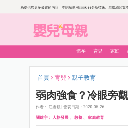
為提供您更多優質的內容，本網站使用cookies分析技術。若繼續閱覽本網
懷孕
育兒
家庭
首頁
育兒
親子教育
弱肉強食？冷眼旁
作者： 江睿毓 | 發表日期：2020-05-26
關鍵字：
人格發展
、
教養
、
家庭教育