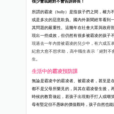
很少會或絕對不會告訴師長！
所謂的霸凌（bully）是指孩子們之間，權
或是多次的惡意欺負。國內外新聞經常看到
其問題的嚴重性。這幾年在社會大眾與政府
現出一些成效，但仍然有很多被霸凌的孩子
現過去一年內曾被霸凌的兒少中，有六成五
紀愈大愈不想求助，高中職生表示「絕對不會
生
。
生活中的霸凌預防課
無論是霸凌中的霸凌者、被霸凌者，甚至是
都不是父母所樂見的，與其在霸凌發生後，
時候的教育做起，若孩子出現動手打人或嘲
母有堅定但不愚昧的價值觀時，孩子自然也能