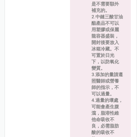
是不需要額外
補充的。
2.中鏈三酸甘油
酯產品不可以
用塑膠或保麗
龍容器盛裝，
開封後要放入
冰箱冷藏。不
可置於日光
下，以防氧化
變質。
3.添加的量請遵
照醫師或營養
師的指示，不
可以過量。
4.過量的壞處，
可能會產生腹
瀉，脂溶性維
他命吸收不
良，必需脂肪
酸的吸收不