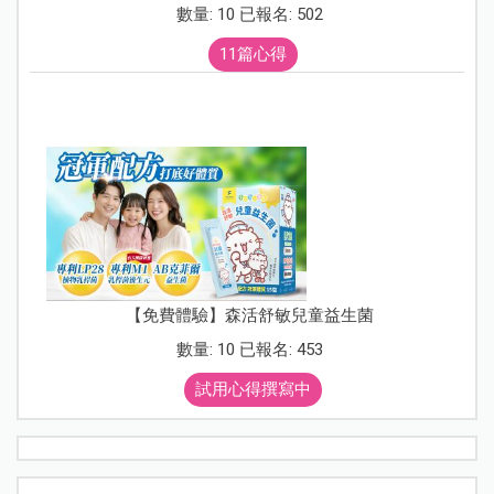
數量: 10 已報名: 502
11篇心得
【免費體驗】森活舒敏兒童益生菌
數量: 10 已報名: 453
試用心得撰寫中