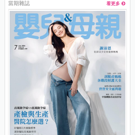
當期雜誌
看更多