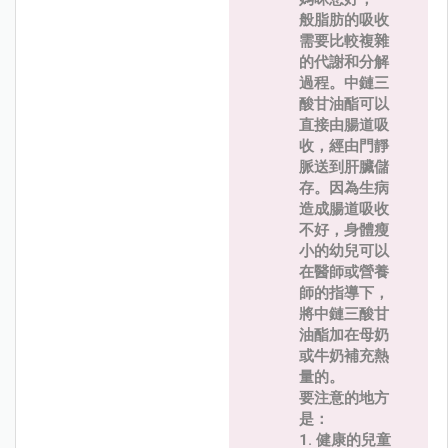
般脂肪的吸收
需要比較複雜
的代謝和分解
過程。中鏈三
酸甘油酯可以
直接由腸道吸
收，經由門靜
脈送到肝臟儲
存。因為生病
造成腸道吸收
不好，身體瘦
小的幼兒可以
在醫師或營養
師的指導下，
將中鏈三酸甘
油酯加在母奶
或牛奶補充熱
量的。
要注意的地方
是：
1. 健康的兒童