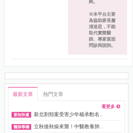
夠。
※本平台主要
為協助家長釐
清迷思，不能
取代實際醫
師、專家當面
問診與諮詢。
最新文章
熱門文章
看更多
新北割頸案受害少年楊承勳名...
新知快遞
立秋後秋燥來襲！中醫教養肺...
醫師專欄