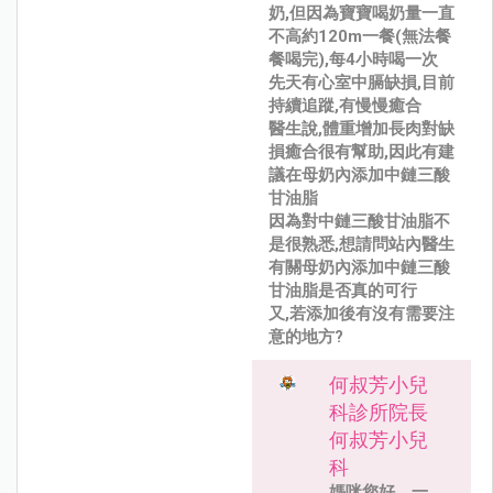
奶,但因為寶寶喝奶量一直
不高約120m一餐(無法餐
餐喝完),每4小時喝一次
先天有心室中膈缺損,目前
持續追蹤,有慢慢癒合
醫生說,體重增加長肉對缺
損癒合很有幫助,因此有建
議在母奶內添加中鏈三酸
甘油脂
因為對中鏈三酸甘油脂不
是很熟悉,想請問站內醫生
有關母奶內添加中鏈三酸
甘油脂是否真的可行
又,若添加後有沒有需要注
意的地方?
何叔芳小兒
科診所院長
何叔芳小兒
科
媽咪您好，一