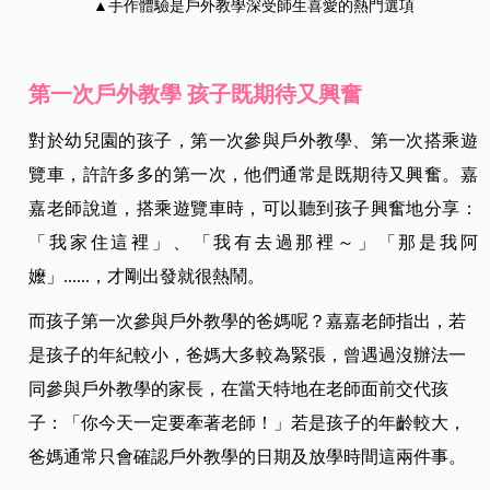
▲手作體驗是戶外教學深受師生喜愛的熱門選項
第一次戶外教學 孩子既期待又興奮
對於幼兒園的孩子，第一次參與戶外教學、第一次搭乘遊
覽車，許許多多的第一次，他們通常是既期待又興奮。嘉
嘉老師說道，搭乘遊覽車時，可以聽到孩子興奮地分享：
「我家住這裡」、「我有去過那裡～」「那是我阿
嬤」......，才剛出發就很熱鬧。
而孩子第一次參與戶外教學的爸媽呢？嘉嘉老師指出，若
是孩子的年紀較小，爸媽大多較為緊張，曾遇過沒辦法一
同參與戶外教學的家長，在當天特地在老師面前交代孩
子：「你今天一定要牽著老師！」若是孩子的年齡較大，
爸媽通常只會確認戶外教學的日期及放學時間這兩件事。