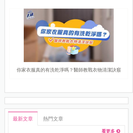
你家衣服真的有洗乾淨嗎？醫師教戰衣物清潔訣竅
最新文章
熱門文章
看更多