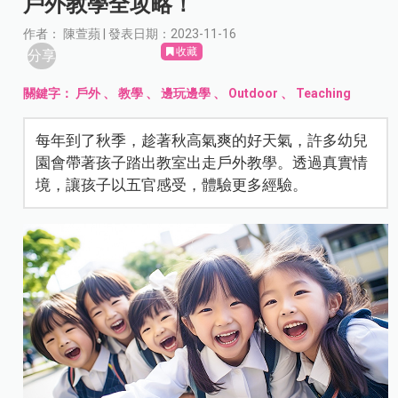
戶外教學全攻略！
作者： 陳萱蘋 | 發表日期：2023-11-16
收藏
分享
關鍵字：
戶外
、
教學
、
邊玩邊學
、
Outdoor
、
Teaching
每年到了秋季，趁著秋高氣爽的好天氣，許多幼兒
園會帶著孩子踏出教室出走戶外教學。透過真實情
境，讓孩子以五官感受，體驗更多經驗。