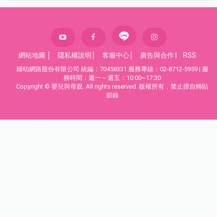
網站地圖
│
隱私權說明
│
客服中心
│
廣告與合作
|
RSS
婦幼網路股份有限公司 統編：70458331 服務專線：02-8712-5959 | 服
務時間：週一～週五：10:00~17:30
Copyright © 嬰兒與母親. All rights reserved. 版權所有，禁止擅自轉貼
節錄