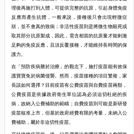
理後再施打到人體，可提供完整的抗原，引起身體免疫
反應而產生抗體，一般來說，接種後只會出現輕微症
狀，並不會真的致病；非活性疫苗則是將微生物殺死或
取其部分抗原製成，因此，需含相當的抗原量才能剌激
足夠的免疫反應，且須反覆接種，才能維持長時間的保
護力。
在「預防疾病勝於治療」的觀念下，施打疫苗能有效保
護寶寶免於病菌侵襲。然而，疫苗接種的項目繁複，家
長該如何選擇？目前疫苗有公費疫苗與自費疫苗兩類，
公費疫苗是依據政府衛生單位認為必須迫切杜絕的疾
病，故納入公費補助的範疇；自費疫苗則可能是新研發
疫苗核准上市，但基於政府經費有限的考量，未納入公
費補助，屬於非迫切性疫苗。