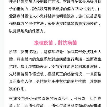
便是預防病菌入侵的最佳方法。對於許多家長為提升孩
子的抵抗力，誤信沒有科學根據的偏方或民俗療法，仁
愛醫療財團法人小兒科醫師詹明璇認為，施打疫苗是增
強抵抗力的最佳方法，家長應按時攜帶寶寶接種疫苗，
以提供足夠的保護力。
接種疫苗，對抗病菌
所謂「疫苗接種」，是指萃取微生物或其部分接種至人
體，藉由體內的免疫系統對該病菌進行辨識，進而產生
抗體。詹明璇醫師表示，疫苗接種原理如同軍事演練，
先將疫苗當作假想敵，模擬真正的感染情況，一旦面臨
真正疾病入侵，身體便能產生對抗病菌的抗體，達到保
護的作用。
根據疫苗是否保留原來的病原活性，可分為「活性疫
苗」和「非活性疫苗」，活性疫苗是將病菌經過減毒處