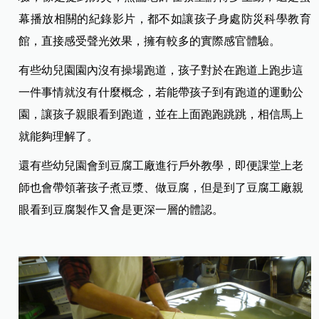
幕播放相關的紀錄影片，都不如讓孩子身處防災科學教育
館，直接感受聲光效果，擁有較多的實際感官體驗。
有些幼兒園園內沒有操場跑道，孩子對於在跑道上跑步這
一件事情就沒有什麼概念，若能帶孩子到有跑道的運動公
園，讓孩子親眼看到跑道，並在上面跑跑跳跳，相信馬上
就能夠理解了。
還有些幼兒園會到豆腐工廠進行戶外教學，即便課堂上老
師也會帶領著孩子煮豆漿、做豆腐，但是到了豆腐工廠親
眼看到豆腐製作又會是更深一層的體認。