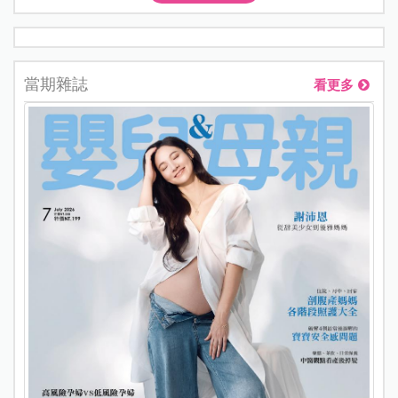
當期雜誌
看更多