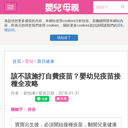
Toggle
navigation
為提供您更多優質的內容，本網站使用cookies分析技術。若繼續閱覽本網站內
容，即表示您同意我們使用 cookies， 關於更多cookies資訊請閱讀我們的
隱私
權說明
。
我知道了
首頁
育兒
寶貝健康
該不該施打自費疫苗？嬰幼兒疫苗接
種全攻略
作者： 劉怡琳 | 發表日期：2018-01-31
收藏
關鍵字：
疫苗
寶寶出生後，必須開始接種疫苗，翻開兒童健康