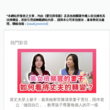
*本網站所發表之文章，均由《嬰兒與母親》及其他相關著作權人依法擁有其
法律權益，若欲引用或轉載網站內容， 請與本公司來信接洽，違者將依法處
理。聯絡信箱：
[email protected]
熱門影音
當丈夫穿上裙子：最美檢察官陳漢章妻子雪兒，陪伴老
公「做回自己」，教導孩子尊重每個人的不一樣