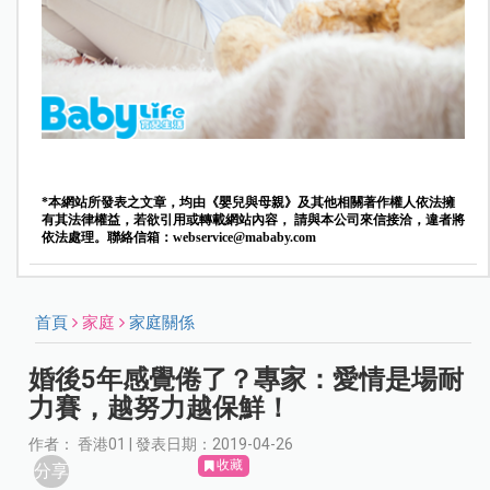
*本網站所發表之文章，均由《嬰兒與母親》及其他相關著作權人依法擁
有其法律權益，若欲引用或轉載網站內容， 請與本公司來信接洽，違者將
依法處理。聯絡信箱：
webservice@mababy.com
首頁
家庭
家庭關係
婚後5年感覺倦了？專家：愛情是場耐
力賽，越努力越保鮮！
作者： 香港01 | 發表日期：2019-04-26
收藏
分享