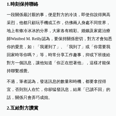
1.時刻保持聯絡
一段關係最討厭的事，便是對方的冷淡，即使你說得興高
采烈，他都只顧玩手機或工作，仿佛兩人身處不同世界，
地上有條冷冰冰的分界，大家各有精彩。婚姻及家庭治療
師Winifred M. Reilly認為，要保持關係密切，對方才會知悉
你的愛意，如：「我遲到了」、「我到了」或「你需要我
回家時等你嗎？」等，時常分享工作趣事，抑或下班後給
對方一個訊息，讓他知道「你正在想著他」，這樣才能保
持聯繫感覺。
不過，筆者認為，發送訊息的數量和時機，都要拿捏得
宜，否則別人在忙，你卻猛發訊息，結果「已讀不回」的
話，關係只會弄巧成拙。
2.互給對方讚賞