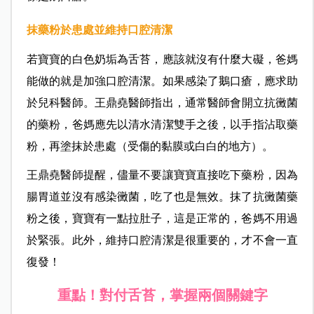
抹藥粉於患處並維持口腔清潔
若寶寶的白色奶垢為舌苔，應該就沒有什麼大礙，爸媽
能做的就是加強口腔清潔。如果感染了鵝口瘡，應求助
於兒科醫師。
王鼎堯醫師指出，
通常醫師會開立抗黴菌
的藥粉，爸媽應先以清水清潔雙手之後，以手指沾取藥
粉，再塗抹於患處（受傷的黏膜或白白的地方）。
王鼎堯醫師提醒，
儘量不要讓寶寶直接吃下藥粉，因為
腸胃道並沒有感染黴菌，吃了也是無效。抹了抗黴菌藥
粉之後，寶寶有一點拉肚子，這是正常的，爸媽不用過
於緊張。此外，維持口腔清潔是很重要的，才不會一直
復發！
重點！對付舌苔，掌握兩個關鍵字