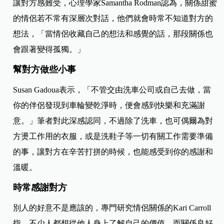
讓對方感難受，心理學家Samantha Rodman認為，關係甜蜜
的情侶若不常有深層次對話，他們就會時常不知道對方的
想法，「當情侶收藏自己的想法和感覺的話，那段關係也
會跟著變得孤獨。」
幫對方做些小事
Susan Gadoua表示，「不管交由洗車公司或自己去做，當
你的伴侶發現到車輪變乾淨時，便會感到快樂和充滿謝
意。」筆者對此深感認同，不過除了洗車，也可偶爾為對
方燙工作用的衣服，或是洗鞋子等一切有關工作需要準備
的事，讓對方在辛苦打拼的時候，也能感受到你的感謝和
溫暖。
時常感謝對方
別人的好意不是應該的，專門研究情侶關係的Kari Carroll
指，不少人都想從他人身上了解自己的價值，而關係良好