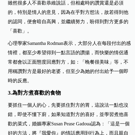
雖然很多人不喜歡恭維說話，但相處時的讚賞還是必須
的，特別是情人的意見，因為在乎對方想法，故若得到他
的認同，便會暗自高興，並繼續努力，盼得到對方更多的
「喜歡」。
心理學家Samantha Rodman表示，大部分人在每段付出的感
情裡，都至少希望得到一點言語的讚揚，而快樂的情侶通
常都會以正面態度回應對方，如：「晚餐很美味」等，不
用稱讚對方是最好的老婆，但至少為她的付出給予一個即
時的反應。
3.為對方煮喜歡的食物
要抓住一個人的心，先要抓住對方的胃，這說法一點也沒
錯，即使不懂下廚，如果知道對方的喜好，並學習煮他喜
歡的菜式，婚姻專家Susan Pease Gadoua認為：「這是一個
好的方法，將『我愛你』的情話應用到行為上，而且親自