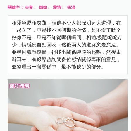
關鍵字：
夫妻
、
婚姻
、
愛情
、
保溫
相愛容易相處難，相信不少人都深明這大道理，在
一起久了，容易找不回初期的激情，是不愛了嗎？
好像不是，只是不知從哪個瞬間，相通感覺漸漸減
少，情感便自動回收，然後兩人的道路愈走愈遠。
要尋回熾熱感覺，得找出關係轉淡的起點，然後重
新再來，有報導曾詢問多位感情關係專家的意見，
並整理出一段關係中，最不能缺少的部分。