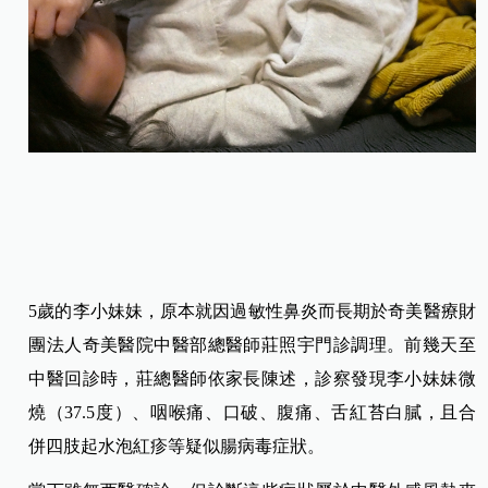
5歲的李小妹妹，原本就因過敏性鼻炎而長期於奇美醫療財
團法人奇美醫院中醫部總醫師莊照宇門診調理。前幾天至
中醫回診時，莊總醫師依家長陳述，診察發現李小妹妹微
燒（37.5度）、咽喉痛、口破、腹痛、舌紅苔白膩，且合
併四肢起水泡紅疹等疑似腸病毒症狀。