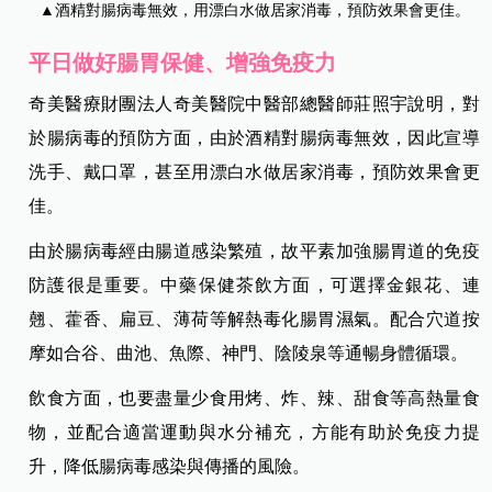
▲酒精對腸病毒無效，用漂白水做居家消毒，預防效果會更佳。
平日做好腸胃保健、增強免疫力
奇美醫療財團法人奇美醫院中醫部總醫師莊照宇說明，對
於腸病毒的預防方面，由於酒精對腸病毒無效，因此宣導
洗手、戴口罩，甚至用漂白水做居家消毒，預防效果會更
佳。
由於腸病毒經由腸道感染繁殖，故平素加強腸胃道的免疫
防護很是重要。中藥保健茶飲方面，可選擇金銀花、連
翹、藿香、扁豆、薄荷等解熱毒化腸胃濕氣。配合穴道按
摩如合谷、曲池、魚際、神門、陰陵泉等通暢身體循環。
飲食方面，也要盡量少食用烤、炸、辣、甜食等高熱量食
物，並配合適當運動與水分補充，方能有助於免疫力提
升，降低腸病毒感染與傳播的風險。