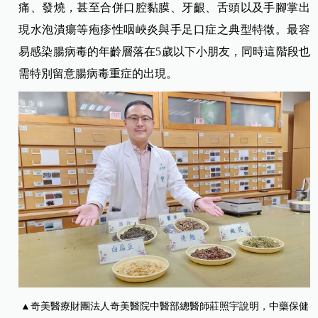
痛、發燒，甚至合併口腔黏膜、牙齦、舌頭以及手腳掌出
現水泡潰瘍等疱疹性咽峽炎與手足口症之典型特徵。最容
易感染腸病毒的年齡層落在5歲以下小朋友，同時這階段也
需特別留意腸病毒重症的出現。
▲奇美醫療財團法人奇美醫院中醫部總醫師莊照宇說明，中藥保健