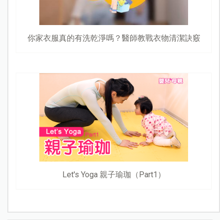
你家衣服真的有洗乾淨嗎？醫師教戰衣物清潔訣竅
Let's Yoga 親子瑜珈（Part1）