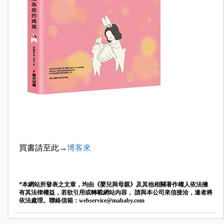
買書請至此→
博客來
*本網站所發表之文章，均由《嬰兒與母親》及其他相關著作權人依法擁
有其法律權益，若欲引用或轉載網站內容， 請與本公司來信接洽，違者將
依法處理。聯絡信箱：
webservice@mababy.com