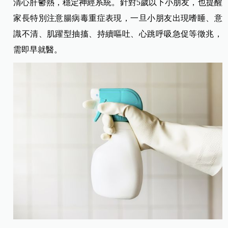
清心肝鬱熱，穩定神經系統。針對5歲以下小朋友，也提醒
家長特別注意腸病毒重症表現，一旦小朋友出現嗜睡、意
識不清、肌躍型抽搐、持續嘔吐、心跳呼吸急促等徵兆，
需即早就醫。