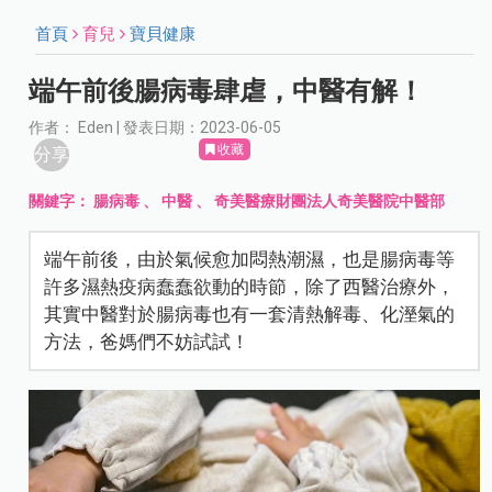
首頁
育兒
寶貝健康
端午前後腸病毒肆虐，中醫有解！
作者： Eden | 發表日期：2023-06-05
收藏
分享
關鍵字：
腸病毒
、
中醫
、
奇美醫療財團法人奇美醫院中醫部
端午前後，由於氣候愈加悶熱潮濕，也是腸病毒等
許多濕熱疫病蠢蠢欲動的時節，除了西醫治療外，
其實中醫對於腸病毒也有一套清熱解毒、化溼氣的
方法，爸媽們不妨試試！