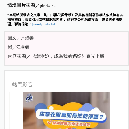
情境圖片來源／photo-ac
*本網站所發表之文章，均由《嬰兒與母親》及其他相關著作權人依法擁有其
法律權益，若欲引用或轉載網站內容， 請與本公司來信接洽，違者將依法處
理。聯絡信箱：
[email protected]
圖文／具鏡善
輯／江睿毓
內容來源／《謝謝妳，成為我的媽媽》春光出版
熱門影音