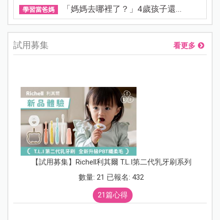
「媽媽去哪裡了？」4歲孩子還...
學習當爸媽
試用募集
看更多
【試用募集】Richell利其爾 T.L.I第二代乳牙刷系列
數量: 21 已報名: 432
21篇心得