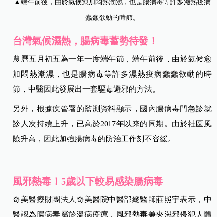
▲端午前後，由於氣候愈加悶熱潮濕，也是腸病毒等許多濕熱疫病
蠢蠢欲動的時節。
台灣氣候濕熱，腸病毒蓄勢待發！
農曆五月初五為一年一度端午節，端午前後，由於氣候愈
加悶熱潮濕，也是腸病毒等許多濕熱疫病蠢蠢欲動的時
節，中醫因此發展出一套驅毒避邪的方法。
另外，根據疾管署的監測資料顯示，國內腸病毒門急診就
診人次持續上升，已高於2017年以來的同期。由於社區風
險升高，因此加強腸病毒的防治工作刻不容緩。
風邪熱毒！5歲以下較易感染腸病毒
奇美醫療財團法人奇美醫院中醫部總醫師莊照宇表示，中
醫認為腸病毒屬於溫病疫癘，風邪熱毒兼夾濕邪侵犯人體