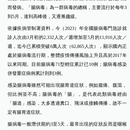
而發病。「腸病毒」為一群病毒的總稱，主要流行於每年3
到5月，達到高峰後，又逐漸趨緩。
依據疾病管制署資料，今（2023）年全國腸病毒門急診就
診人次由3月初的2,332人次／週增加至5月的11,916人次／
週，迄今已累積突破6萬人次（62,865人次），顯示國內正
處於腸病毒流行期，整體疫情傳播風險上升且高於2017年
以來同期。目前腸病毒71型輕症累計已10例；腸病毒感染
併發重症病例累計則到3例。
感染腸病毒雖然可能出現腸胃道症狀，例如腹痛、腹瀉，
但比例並不高；腸病毒的「腸」，是代表此類病毒經由
「腸道」感染，大多透過糞口、飛沫或接觸傳播，故不一
定有腸胃道症狀。
腸病毒一般潛伏期約3至5天，最常出現的症狀反而是咽喉