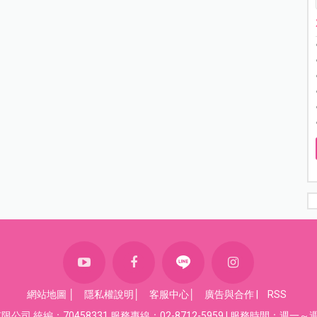
網站地圖
│
隱私權說明
│
客服中心
│
廣告與合作
|
RSS
司 統編：70458331 服務專線：02-8712-5959 | 服務時間：週一～週五