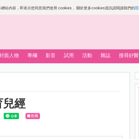
站內容，即表示您同意我們使用 cookies， 關於更多cookies資訊請閱讀我們的
隱
封面人物
專欄
影音
試用
活動
雜誌
搜尋好醫
育兒經
收藏