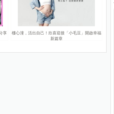
分享
樓心潼，活出自己！欣喜迎接「小毛豆」開啟幸福
新篇章