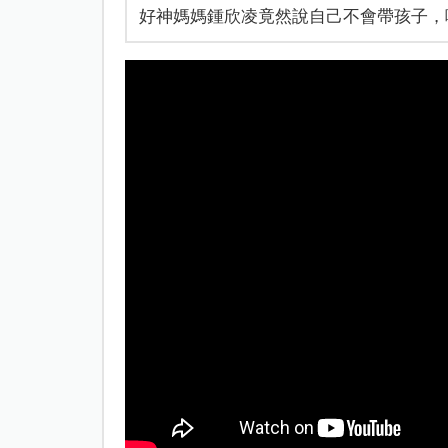
好神媽媽鍾欣凌竟然說自己不會帶孩子，