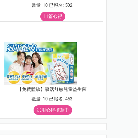
數量: 10 已報名: 502
11篇心得
【免費體驗】森活舒敏兒童益生菌
數量: 10 已報名: 453
試用心得撰寫中