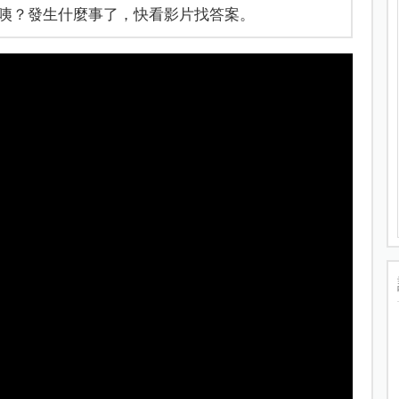
咦？發生什麼事了，快看影片找答案。