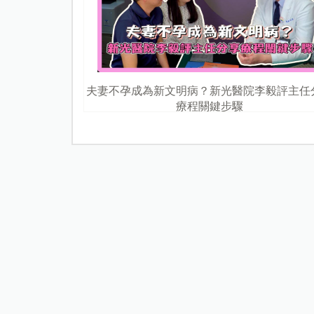
夫妻不孕成為新文明病？新光醫院李毅評主任
療程關鍵步驟