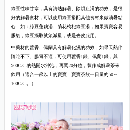
綠豆性味甘寒，具有清熱解暑、除煩止渴的功效，是很
好的解暑食材，可以使用綠豆搭配其他食材來做消暑點
心，如：綠豆蓮藕湯、菊花枸杞綠豆湯，如果寶寶容易
脹氣，綠豆攝取就須減量，或是去皮服用。
中藥材的藿香、佩蘭具有解暑化濕的功效，如果天熱伴
隨吃不下、腸胃不適，可使用藿香1錢、佩蘭1錢，與
500C.C.的熱開水沖泡，再悶20分鐘，製作成解暑茶來
飲用（適合一歲以上的寶寶，寶寶茶飲一日量約50～
100C.C.。）