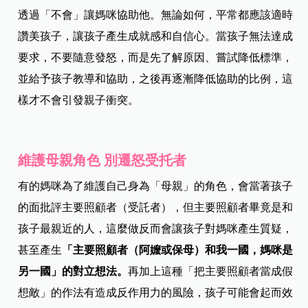
透過「不會」讓媽咪協助他。無論如何，平常都應該適時
讚美孩子，讓孩子產生成就感和自信心。當孩子無法達成
要求，不要隨意發怒，而是先了解原因、嘗試降低標準，
並給予孩子教導和協助，之後再逐漸降低協助的比例，這
樣才不會引發親子衝突。
維護母親角色 別遷怒受托者
有的媽咪為了維護自己身為「母親」的角色，會當著孩子
的面批評主要照顧者（受託者），但主要照顧者畢竟是和
孩子最親近的人，這麼做反而會讓孩子對媽咪產生質疑，
甚至產生
「主要照顧者（阿嬤或保母）和我一國，媽咪是
另一國」的對立想法。
再加上這種「把主要照顧者當成假
想敵」的作法有造成反作用力的風險，孩子可能會起而效