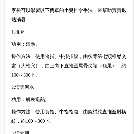
家長可以學習以下簡單的小兒推拿手法，來幫助寶寶退
熱消暑：
1.推脊
功用：清熱。
操作方法：使用食指、中指指腹，由後背第七頸椎脊突
處（大椎穴），由上向下直推至尾骨尖端（龜尾），約
100～300下。
2.清天河水
功用：解表退熱。
操作方法：使用食指、中指指腹，由腕橫紋直推至肘橫
紋，約100～300下。
3.清六腑