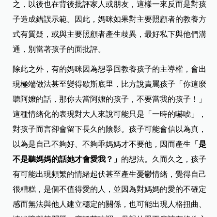
之，以後也在背後批評家人或朋友，這樣一來反而是對孩
子造成錯誤示範。因此，媽咪如果對主要照顧者的教養方
式有質疑，或與主要照顧者產生歧異，最好私下與他們溝
通，別當著孩子的面批評。
除此之外，有的媽咪因為想爭回教養孩子的主導權，會出
現極端做法甚至變得歇斯底里，比方說責罵孩子「你這麼
聽阿嬤的話，那你去當阿嬤的孩子，不要當我的孩子！」
這種情緒化的表現對大人來說可能只是「一時的嚇唬」，
對孩子而言卻會留下長久的陰影。孩子可能會信以為真，
以為是自己不夠好、不夠乖媽媽才不要他，因而產生
「是
不是聽媽媽的話她才會愛我？」
的想法。久而久之，孩子
有可能出現頻繁的情緒起伏甚至產生憂鬱情緒，覺得自己
很糟糕，是個不值得愛的人，並因為對媽媽的愛的不確定
感而無法與他人建立穩定的關係，也可能出現人格扭曲、