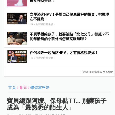
齡女神就是妳！
立即諮詢HPV！是對自己健康最好的投資，把握現
在不嫌晚！
PR（台灣癌症基金會）
不買手機給孩子，就要被貼「北七父母」標籤？不
同年齡層的小孩外出怎麼克服無聊？
伴侶和妳一起預防HPV，才有資格說愛妳！
PR（台灣癌症基金會）
Recommended by
首頁
育兒
學習當爸媽
寶貝總跟阿嬤、保母黏TT... 別讓孩子
成為「最熟悉的陌生人」