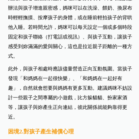
辦法與孩子增進親密感，媽咪可以在洗澡、餵奶、換尿布
時輕輕撫摸、按摩孩子的身體，或在睡前輕拍孩子的背哄
他入睡。若時間允許，媽咪可以每天設定一個或多個時段
固定和孩子聯絡（打電話或視訊）、與孩子互動，讓孩子
感受到妳滿滿的愛與關心，這也是拉近親子距離的一種方
式。
此外，與孩子相處時應該儘量營造正向互動氛圍。當孩子
發現「和媽媽在一起很快樂」、「和媽媽在一起好有
趣」，自然就會想要與媽媽有更多互動。建議媽咪不妨設
計一些親子之間專屬的小遊戲，比方躲貓貓、扮家家酒
等，讓孩子與妳產生正向連結，彼此關係就能夠靠得更
近。
困境2.對孩子產生補償心理