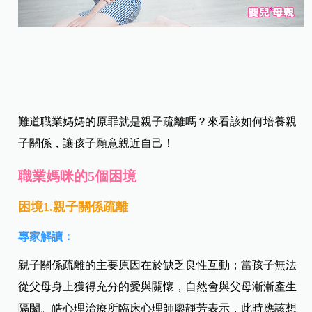
難道職業媽媽的原罪就是親子疏離嗎？來看該如何培養親
子關係，讓孩子願意親近自己！
職業媽咪的5個困境
困境
1.
親子關係疏離
專家解讀：
親子關係疏離的主要原因在於缺乏良性互動；當孩子無法
從父母身上獲得充分的愛與關懷，自然會與父母漸漸產生
隔閡。皓心理治療所臨床心理師廖靜芳表示，此時應該想