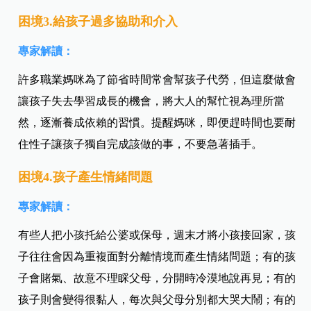
困境3.給孩子過多協助和介入
專家解讀：
許多職業媽咪為了節省時間常會幫孩子代勞，但這麼做會
讓孩子失去學習成長的機會，將大人的幫忙視為理所當
然，逐漸養成依賴的習慣。提醒媽咪，即便趕時間也要耐
住性子讓孩子獨自完成該做的事，不要急著插手。
困境4.孩子產生情緒問題
專家解讀：
有些人把小孩托給公婆或保母，週末才將小孩接回家，孩
子往往會因為重複面對分離情境而產生情緒問題；有的孩
子會賭氣、故意不理睬父母，分開時冷漠地說再見；有的
孩子則會變得很黏人，每次與父母分別都大哭大鬧；有的