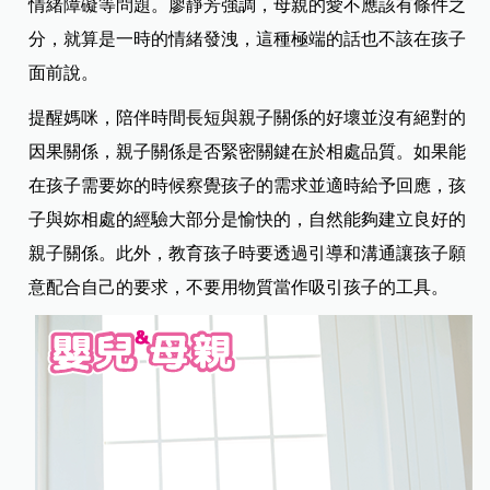
情緒障礙等問題。廖靜芳強調，母親的愛不應該有條件之
分，就算是一時的情緒發洩，這種極端的話也不該在孩子
面前說。
提醒媽咪，陪伴時間長短與親子關係的好壞並沒有絕對的
因果關係，親子關係是否緊密關鍵在於相處品質。如果能
在孩子需要妳的時候察覺孩子的需求並適時給予回應，孩
子與妳相處的經驗大部分是愉快的，自然能夠建立良好的
親子關係。此外，教育孩子時要透過引導和溝通讓孩子願
意配合自己的要求，不要用物質當作吸引孩子的工具。