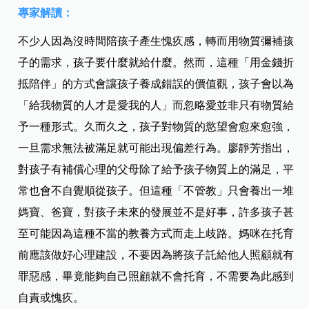
專家解讀：
不少人因為沒時間陪孩子產生愧疚感，轉而用物質彌補孩
子的需求，孩子要什麼就給什麼。然而，這種「用金錢折
抵陪伴」的方式會讓孩子養成錯誤的價值觀，孩子會以為
「給我物質的人才是愛我的人」而忽略愛並非只有物質給
予一種形式。久而久之，孩子對物質的慾望會愈來愈強，
一旦需求無法被滿足就可能出現偏差行為。廖靜芳指出，
對孩子有補償心理的父母除了給予孩子物質上的滿足，平
常也會不自覺順從孩子。但這種「不管教」只會養出一堆
媽寶、爸寶，對孩子未來的發展並不是好事，許多孩子甚
至可能因為這種不當的教養方式而走上歧路。媽咪在托育
前應該做好心理建設，不要因為將孩子託給他人照顧就有
罪惡感，畢竟能夠自己照顧就不會托育，不需要為此感到
自責或愧疚。