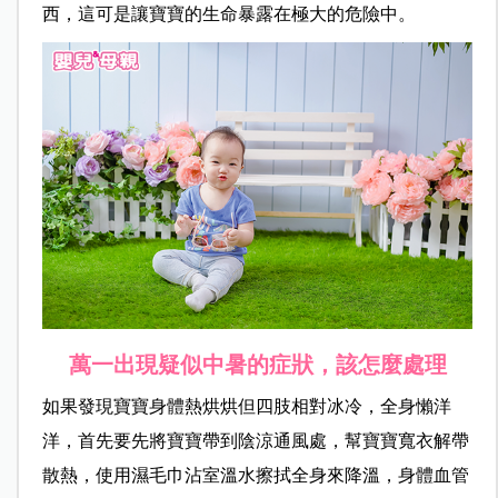
西，這可是讓寶寶的生命暴露在極大的危險中。
萬一出現疑似中暑的症狀，該怎麼處理
如果發現寶寶身體熱烘烘但四肢相對冰冷，全身懶洋
洋，首先要先將寶寶帶到陰涼通風處，幫寶寶寬衣解帶
散熱，使用濕毛巾沾室溫水擦拭全身來降溫，身體血管