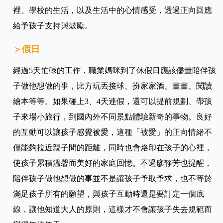
裡、學校的生活，以及生活中的心情感受，透過正向回應
給予孩子支持與鼓勵。
＞假日
經過5天忙碌的工作，職業媽咪到了休假日應該儘量陪伴孩
子做他想做的事，比方玩丟接球、扮家家酒、畫畫、閱讀
繪本等等。如果碰上3、4天連假，還可以提前規劃、帶孩
子來場小旅行，到國內外不同景點體驗新奇的事物。良好
的互動可以讓孩子感覺被愛，這種「被愛」的正向情緒不
僅能夠拉近親子間的距離，同時也會烙印在孩子的心裡，
使孩子累積溫馨而美好的家庭回憶。不過廖靜芳也提醒，
陪伴孩子做他想做的事並不是讓孩子予取予求，也不等於
滿足孩子所有的願望，與孩子互動時還是要訂定一個底
線，讓他知道大人的原則，這樣才不會讓孩子失去規範而