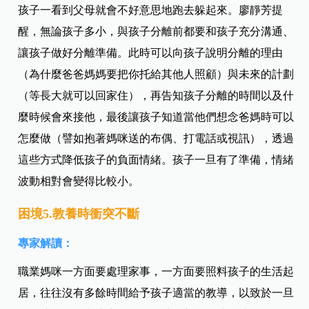
孩子一看到父母就會不好意思地跑去躲起來。廖靜芳提
醒，無論孩子多小，與孩子分離前都要和孩子充分溝通、
讓孩子做好分離準備。此時可以向孩子說明分離的理由
（為什麼爸爸媽媽要把你托給其他人照顧）與未來的計劃
（等長大就可以回家住），再告知孩子分離的時間以及什
麼時候會來接他，最後讓孩子知道當他們想念爸媽時可以
怎麼做（譬如抱著媽咪送的布偶、打電話或視訊），透過
這些方式降低孩子的負面情緒。孩子一旦有了準備，情緒
波動相對會變得比較小。
困境5.教養時衝突不斷
專家解讀：
職業媽咪一方面要處理家事，一方面要照料孩子的生活起
居，往往沒有多餘時間給予孩子適當的教導，以致於一旦