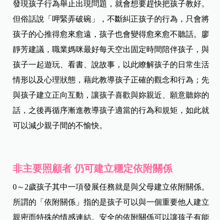
發現孩子行為舉止出現問題，就會想要趕快把孩子教好。
但俗話說「呷緊弄破碗」，不斷糾正孩子的行為，只會將
孩子的心推得愈來愈遠，孩子也會變得愈來愈不聽話。廖
靜芳建議，職業媽咪最好每天空出固定時間陪伴孩子，與
孩子一起遊玩、看書、說故事，以此瞭解孩子的日常生活
情形以及心理狀態，藉此教導孩子正確的觀念和行為；先
與孩子建立正向互動，讓孩子喜歡與妳親近、願意聽妳的
話，之後再循序漸進教導孩子適當的行為和規矩，如此就
可以減少親子間的不愉快。
非主要照顧者 仍可建立穩定依附關係
0～2歲孩子其中一項發展任務就是與父母建立依附關係。
所謂的「依附關係」指的是孩子可以與一個重要他人建立
親密而特殊的情感連結。安全的依附關係可以讓孩子有能