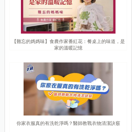
【難忘的媽媽味】食農作家番紅花：餐桌上的味道，是
家的溫暖記憶
你家衣服真的有洗乾淨嗎？醫師教戰衣物清潔訣竅