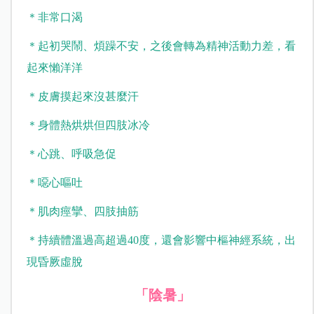
＊非常口渴
＊起初哭鬧、煩躁不安，之後會轉為精神活動力差，看
起來懶洋洋
＊皮膚摸起來沒甚麼汗
＊身體熱烘烘但四肢冰冷
＊心跳、呼吸急促
＊噁心嘔吐
＊肌肉痙攣、四肢抽筋
＊持續體溫過高超過40度，還會影響中樞神經系統，出
現昏厥虛脫
「陰暑」