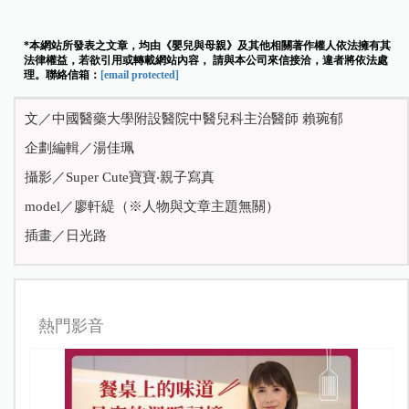
*本網站所發表之文章，均由《嬰兒與母親》及其他相關著作權人依法擁有其
法律權益，若欲引用或轉載網站內容， 請與本公司來信接洽，違者將依法處
理。聯絡信箱：
[email protected]
文／中國醫藥大學附設醫院中醫兒科主治醫師 賴琬郁
企劃編輯／湯佳珮
攝影／Super Cute寶寶‧親子寫真
model／廖軒緹（※人物與文章主題無關）
插畫／日光路
熱門影音