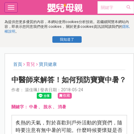
Toggle
navigation
為提供您更多優質的內容，本網站使用cookies分析技術。若繼續閱覽本網站內
容，即表示您同意我們使用 cookies， 關於更多cookies資訊請閱讀我們的
隱私
權說明
。
我知道了
首頁
育兒
寶貝健康
中醫師來解答！如何預防寶寶中暑？
作者： 湯佳珮 | 發表日期：2018-05-24
收藏
關鍵字：
中暑
、
脫水
、
消暑
炙熱的天氣，對於喜歡到戶外活動的寶寶們，隨
時要注意有無中暑的可能。什麼時候要懷疑是否