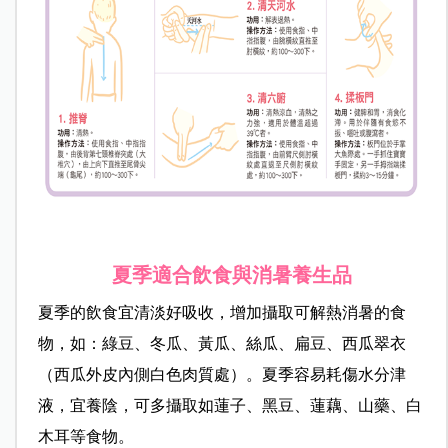
夏季適合飲食與消暑養生品
夏季的飲食宜清淡好吸收，增加攝取可解熱消暑的食
物，如：綠豆、冬瓜、黃瓜、絲瓜、扁豆、西瓜翠衣
（西瓜外皮內側白色肉質處）。夏季容易耗傷水分津
液，宜養陰，可多攝取如蓮子、黑豆、蓮藕、山藥、白
木耳等食物。