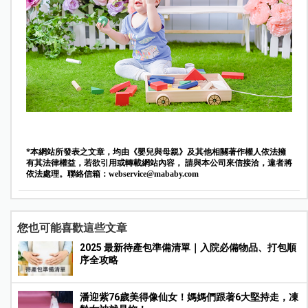
*本網站所發表之文章，均由《嬰兒與母親》及其他相關著作權人依法擁
有其法律權益，若欲引用或轉載網站內容， 請與本公司來信接洽，違者將
依法處理。聯絡信箱：
webservice@mababy.com
您也可能喜歡這些文章
2025 最新待產包準備清單｜入院必備物品、打包順
序全攻略
潘迎紫76歲美得像仙女！媽媽們跟著6大堅持走，凍