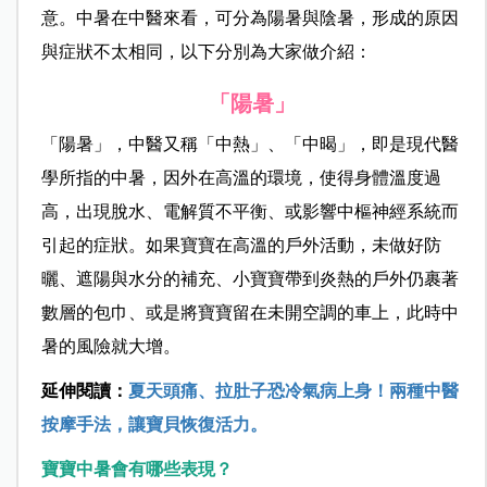
意。中暑在中醫來看，可分為陽暑與陰暑，形成的原因
與症狀不太相同，以下分別為大家做介紹：
「陽暑」
「陽暑」，中醫又稱「中熱」、「中暍」，即是現代醫
學所指的中暑，因外在高溫的環境，使得身體溫度過
高，出現脫水、電解質不平衡、或影響中樞神經系統而
引起的症狀。如果寶寶在高溫的戶外活動，未做好防
曬、遮陽與水分的補充、小寶寶帶到炎熱的戶外仍裹著
數層的包巾、或是將寶寶留在未開空調的車上，此時中
暑的風險就大增。
延伸閱讀：
夏天頭痛、拉肚子恐冷氣病上身！兩種中醫
按摩手法，讓寶貝恢復活力。
寶寶中暑會有哪些表現？