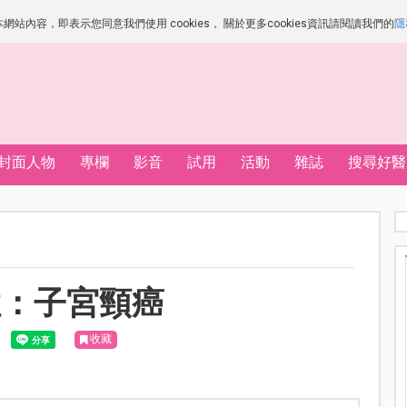
站內容，即表示您同意我們使用 cookies， 關於更多cookies資訊請閱讀我們的
隱
封面人物
專欄
影音
試用
活動
雜誌
搜尋好醫
症：子宮頸癌
收藏