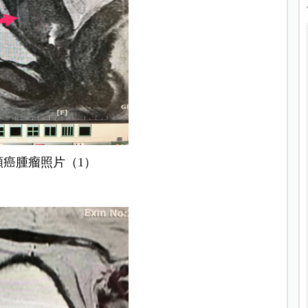
頸癌腫瘤照片（1）