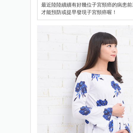
最近陸陸續續有好幾位子宮頸癌的病患前
才能預防或提早發現子宮頸癌喔！