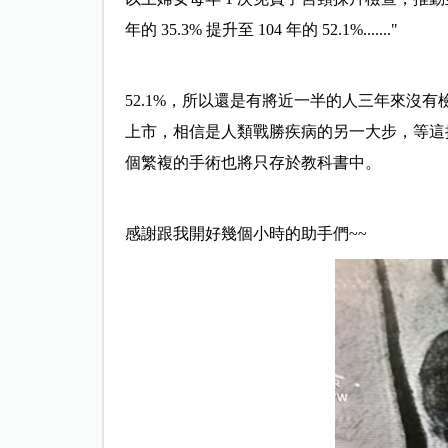
年的 35.3% 提升至 104 年的 52.1%......."
52.1%，所以還是有將近一半的人三年來沒
上市，相信是人類戰勝疾病的另一大步，等這
個繁複的手術也將只存於教科書中。
感謝跟我開好幾個小時的助手們~~