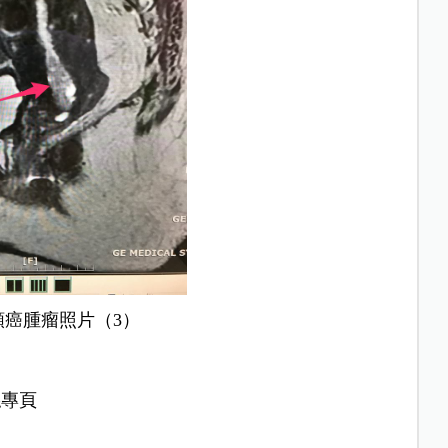
頸癌腫瘤照片（3）
絲專頁