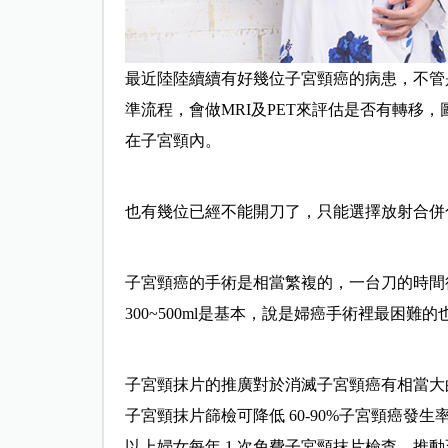
最近陸陸續續有好幾位子宮頸癌的病患，不管
準流程，會做MRI及PET來評估是否有轉移
在子宮頸內。
也有幾位已經不能開刀了，只能選擇放射合併
子宮頸癌的手術是相當繁複的，一台刀的時間
300~500ml是基本，說是婦癌手術裡最困難
子宮頸抹片的推廣對於消滅子宮頸癌有相當大
子宮頸抹片篩檢可降低 60-90%子宮頸癌發生率
以上婦女每年 1 次免費子宮頸抹片檢查，推動至今