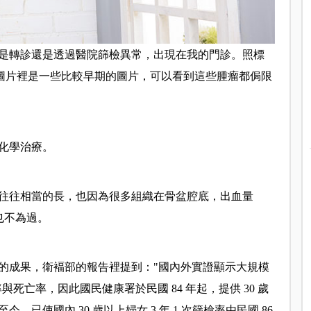
是轉診還是透過醫院篩檢異常，出現在我的門診。照標
，圖片裡是一些比較早期的圖片，可以看到這些腫瘤都侷限
化學治療。
往往相當的長，也因為很多組織在骨盆腔底，出血量
的也不為過。
的成果，衛褔部的報告裡提到："國內外實證顯示大規模
與死亡率，因此國民健康署於民國 84 年起，提供 30 歲
，已使國內 30 歲以上婦女 3 年 1 次篩檢率由民國 86