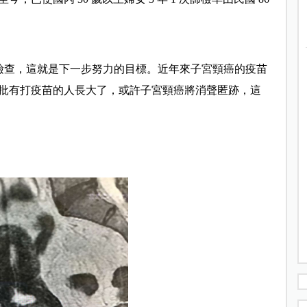
有檢查，這就是下一步努力的目標。近年來子宮頸癌的疫苗
批有打疫苗的人長大了，或許子宮頸癌將消聲匿跡，這