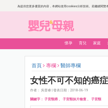
為提供您更多優質的內容，本網站使用cookies分析技術。若繼續閱覽本網
懷孕
育兒
家庭
首頁
專欄
醫師專欄
女性不可不知的癌
作者： 吳晉睿 | 發表日期：2018-06-19
關鍵字：
子宮頸癌
、
子宮頸抹片檢查
、
子宮頸