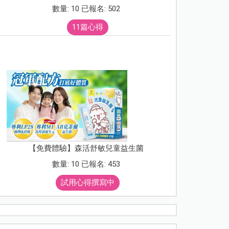
數量: 10 已報名: 502
11篇心得
【免費體驗】森活舒敏兒童益生菌
數量: 10 已報名: 453
試用心得撰寫中