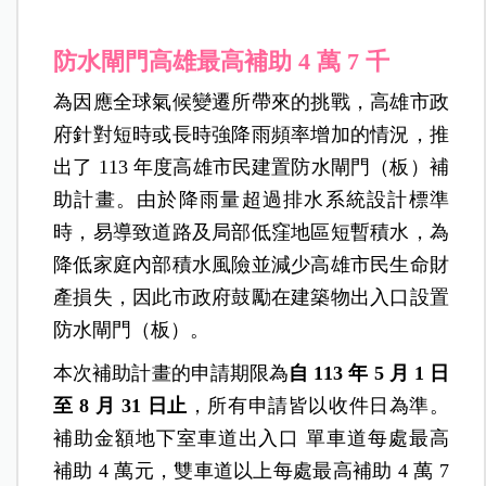
防水閘門高雄最高補助 4 萬 7 千
為因應全球氣候變遷所帶來的挑戰，高雄市政
府針對短時或長時強降雨頻率增加的情況，推
出了 113 年度高雄市民建置防水閘門（板）補
助計畫。由於降雨量超過排水系統設計標準
時，易導致道路及局部低窪地區短暫積水，為
降低家庭內部積水風險並減少高雄市民生命財
產損失，因此市政府鼓勵在建築物出入口設置
防水閘門（板）。
本次補助計畫的申請期限為
自 113 年 5 月 1 日
至 8 月 31 日止
，所有申請皆以收件日為準。
補助金額地下室車道出入口 單車道每處最高
補助 4 萬元，雙車道以上每處最高補助 4 萬 7