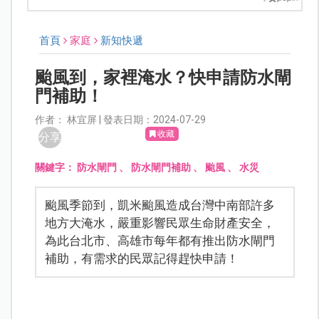
首頁
家庭
新知快遞
颱風到，家裡淹水？快申請防水閘
門補助！
作者： 林宜屏 | 發表日期：2024-07-29
收藏
分享
關鍵字：
防水閘門
、
防水閘門補助
、
颱風
、
水災
颱風季節到，凱米颱風造成台灣中南部許多
地方大淹水，嚴重影響民眾生命財產安全，
為此台北市、高雄市每年都有推出防水閘門
補助，有需求的民眾記得趕快申請！