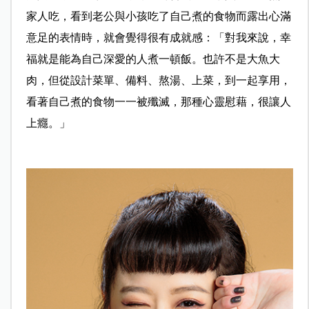
家人吃，看到老公與小孩吃了自己煮的食物而露出心滿
意足的表情時，就會覺得很有成就感：
「對我來說，幸
福就是能為自己深愛的人煮一頓飯。也許不是大魚大
肉，但從設計菜單、備料、熬湯、上菜，到一起享用，
看著自己煮的食物一一被殲滅，那種心靈慰藉，很讓人
上癮。」