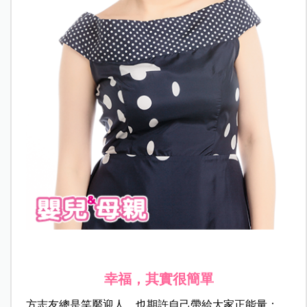
幸福，其實很簡單
方志友總是笑靨迎人，也期許自己帶給大家正能量：