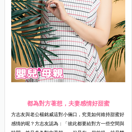
都為對方著想，夫妻感情好甜蜜
方志友與老公楊銘威這對小倆口，究竟如何維持甜蜜好
感情的呢？方志友認為：「彼此都要給對方一些空間與