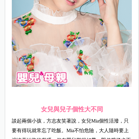
女兒與兒子個性大不同
談起兩個小孩，方志友笑著說，
女兒
Mia個性活潑，只
要有得玩就常忘了吃飯。Mia不怕危險，大人隨時要上