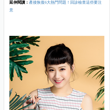
延伸閱讀：
產後恢復6大熱門問題！回診檢查這些要注
意