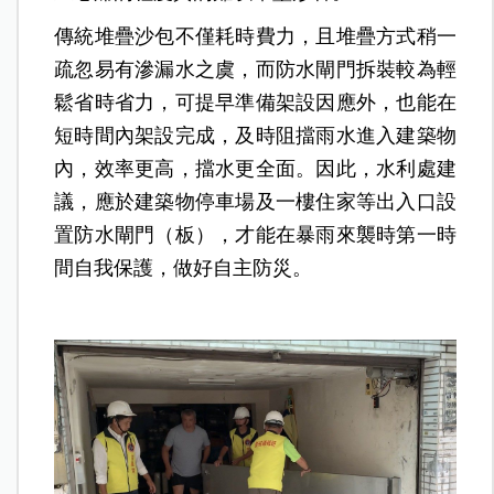
傳統堆疊沙包不僅耗時費力，且堆疊方式稍一
疏忽易有滲漏水之虞，而防水閘門拆裝較為輕
鬆省時省力，可提早準備架設因應外，也能在
短時間內架設完成，及時阻擋雨水進入建築物
內，效率更高，擋水更全面。因此，水利處建
議，應於建築物停車場及一樓住家等出入口設
置防水閘門（板），才能在暴雨來襲時第一時
間自我保護，做好自主防災。