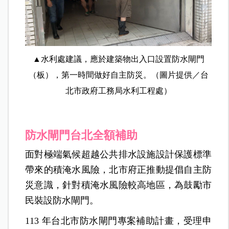
▲水利處建議，應於建築物出入口設置防水閘門
（板），第一時間做好自主防災。（圖片提供／台
北市政府工務局水利工程處）
防水閘門台北全額補助
面對極端氣候超越公共排水設施設計保護標準
帶來的積淹水風險，北市府正推動提倡自主防
災意識，針對積淹水風險較高地區，為鼓勵市
民裝設防水閘門。
113 年台北市防水閘門專案補助計畫，受理申