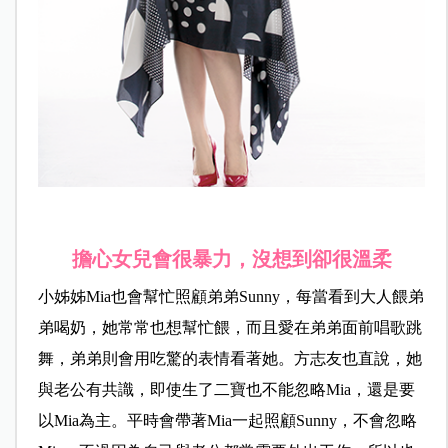
擔心女兒會很暴力，沒想到卻很溫柔
小姊姊Mia也會幫忙照顧弟弟Sunny，每當看到大人餵弟
弟喝奶，她常常也想幫忙餵，而且愛在弟弟面前唱歌跳
舞，弟弟則會用吃驚的表情看著她。方志友也直說，她
與老公有共識，即使生了二寶也不能忽略Mia，還是要
以Mia為主。平時會帶著Mia一起照顧Sunny，不會忽略