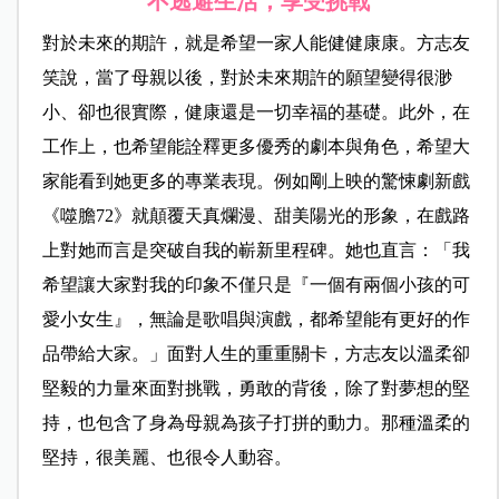
不逃避生活，享受挑戰
對於未來的期許，就是希望一家人能健健康康。方志友
笑說，當了母親以後，對於未來期許的願望變得很渺
小、卻也很實際，健康還是一切幸福的基礎。此外，在
工作上，也希望能詮釋更多優秀的劇本與角色，希望大
家能看到她更多的專業表現。例如剛上映的
驚悚劇
新戲
《噬膽72》就顛覆天真爛漫、甜美陽光的形象，在戲路
上對她而言是突破自我的嶄新里程碑。
她也直言：「我
希望讓大家對我的印象不僅只是『一個有兩個小孩的可
愛小女生』，無論是歌唱與演戲，都希望能有更好的作
品帶給大家。」面對人生的重重關卡，方志友以溫柔卻
堅毅的力量來面對挑戰，勇敢的背後，除了對夢想的堅
持，也包含了身為母親為孩子打拼的動力。那種溫柔的
堅持，很美麗、也很令人動容。