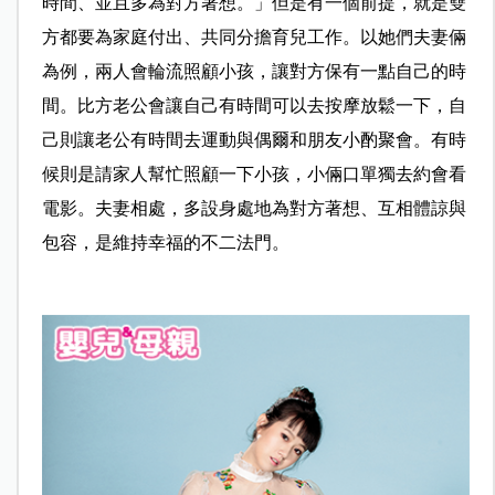
時間、並且多為對方著想。」但是有一個前提，就是雙
方都要為家庭付出、共同分擔育兒工作。以她們夫妻倆
為例，兩人會輪流照顧小孩，讓對方保有一點自己的時
間。比方老公會讓自己有時間可以去按摩放鬆一下，自
己則讓老公有時間去運動與偶爾和朋友小酌聚會。有時
候則是請家人幫忙照顧一下小孩，小倆口單獨去約會看
電影。夫妻相處，多設身處地為對方著想、互相體諒與
包容，是維持幸福的不二法門。