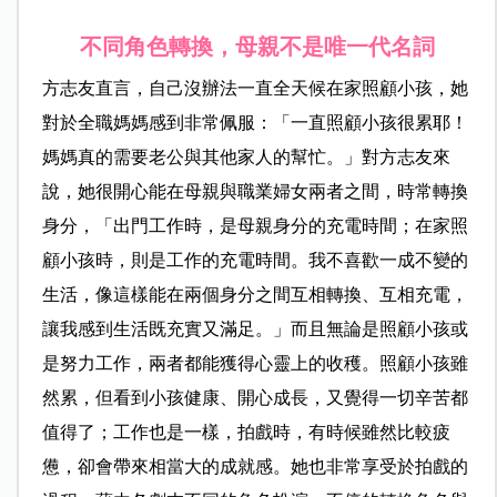
不同角色轉換，母親不是唯一代名詞
方志友直言，自己沒辦法一直全天候在家照顧小孩，她
對於全職媽媽感到非常佩服：「一直照顧小孩很累耶！
媽媽真的需要老公與其他家人的幫忙。」對方志友來
說，她很開心能在母親與職業婦女兩者之間，時常轉換
身分，「出門工作時，是母親身分的充電時間；在家照
顧小孩時，則是工作的充電時間。我不喜歡一成不變的
生活，像這樣能在兩個身分之間互相轉換、互相充電，
讓我感到生活既充實又滿足。」而且無論是照顧小孩或
是努力工作，兩者都能獲得心靈上的收穫。照顧小孩雖
然累，但看到小孩健康、開心成長，又覺得一切辛苦都
值得了；工作也是一樣，拍戲時，有時候雖然比較疲
憊，卻會帶來相當大的成就感。她也非常享受於拍戲的