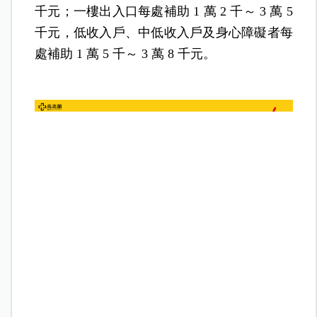
千元；一樓出入口每處補助 1 萬 2 千～ 3 萬 5
千元，低收入戶、中低收入戶及身心障礙者每
處補助 1 萬 5 千～ 3 萬 8 千元。